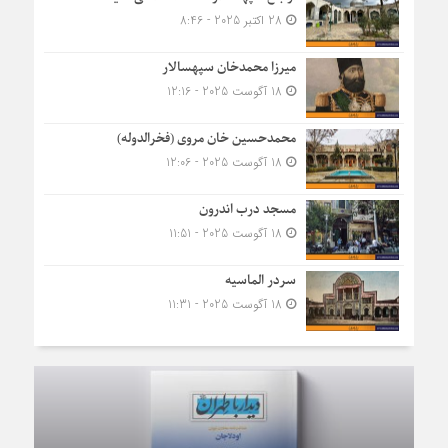
28 اکتبر 2025 - 8:46
میرزا محمدخان سپهسالار
18 آگوست 2025 - 12:16
محمدحسین خان مروی (فخرالدوله)
18 آگوست 2025 - 12:06
مسجد درب اندرون
18 آگوست 2025 - 11:51
سردر الماسیه
18 آگوست 2025 - 11:31