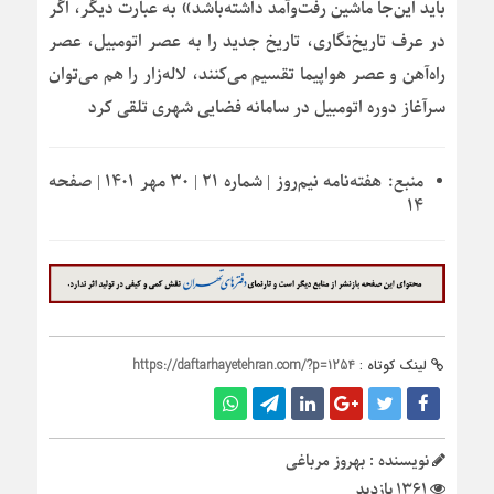
باید این‌جا ماشین رفت‌وآمد داشته‌باشد» به عبارت دیگر، اگر
در عرف تاریخ‌نگاری، تاریخ جدید را به عصر اتومبیل، عصر
راه‌آهن و عصر هواپیما تقسیم می‌کنند، لاله‌زار را هم می‌توان
سرآغاز دوره اتومبیل در سامانه فضایی شهری تلقی کرد
منبع:
هفته‌نامه نیم‌روز | شماره ۲۱ | ۳۰ مهر ۱۴۰۱ | صفحه
۱۴
لینک کوتاه :
https://daftarhayetehran.com/?p=1254
نویسنده : بهروز مرباغی
1361 بازدید