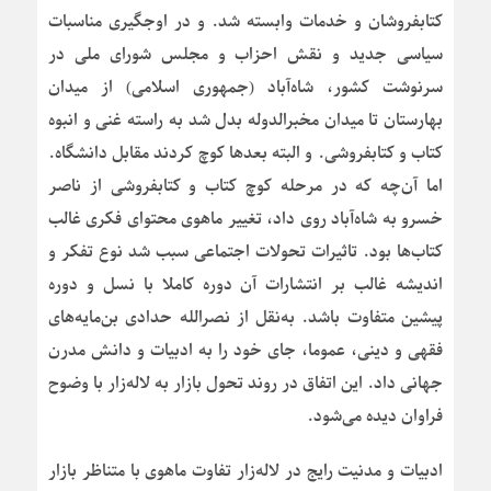
کتابفروشان و خدمات وابسته شد. و در اوجگیری مناسبات
سیاسی جدید و نقش احزاب و مجلس شورای ملی در
سرنوشت کشور، شاه‌آباد (جمهوری اسلامی) از میدان
بهارستان تا میدان مخبرالدوله بدل شد به راسته غنی و انبوه
کتاب و کتابفروشی. و البته بعدها کوچ کردند مقابل دانشگاه.
اما آن‌چه که در مرحله کوچ کتاب و کتابفروشی از ناصر
خسرو به شاه‌آباد روی داد، تغییر ماهوی محتوای فکری غالب
کتاب‌ها بود. تاثیرات تحولات اجتماعی سبب شد نوع تفکر و
اندیشه غالب بر انتشارات آن دوره کاملا با نسل و دوره
پیشین متفاوت باشد. به‌نقل از نصرالله حدادی بن‌مایه‌های
فقهی و دینی، عموما، جای خود را به ادبیات و دانش مدرن
جهانی داد. این اتفاق در روند تحول بازار به لاله‌زار با وضوح
فراوان دیده می‌شود.
ادبیات و مدنیت رایج در لاله‌زار تفاوت ماهوی با متناظر بازار