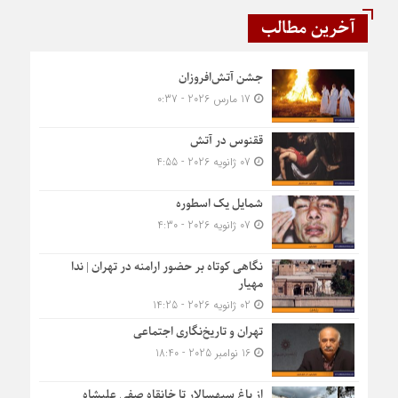
آخرین مطالب
جشن آتش‌افروزان
17 مارس 2026 - 0:37
ققنوس در آتش
07 ژانویه 2026 - 4:55
شمایل یک اسطوره
07 ژانویه 2026 - 4:30
نگاهی کوتاه بر حضور ارامنه در تهران | ندا
مهیار
02 ژانویه 2026 - 14:25
تهران و تاریخ‌نگاری اجتماعی
16 نوامبر 2025 - 18:40
از باغ سپهسالار تا خانقاه صفی علیشاه