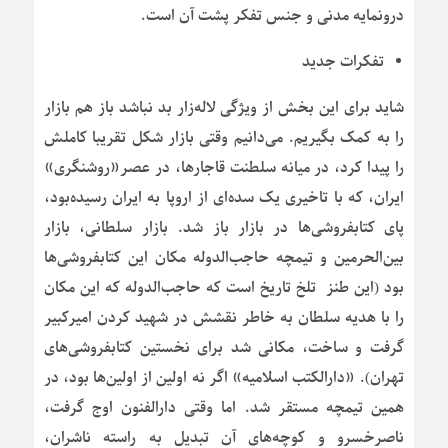
درونمایه مدنی و جنس تفکر پشت آن است.
تفکرات جدید
شاید برای این بخش از ویژگی لاله‌زار بد نباشد باز هم بازار
را به کمک بگیریم. می‌دانیم وقتی بازار شکل تقریبا کاملش
را پیدا کرد، در میانه سلطنت قاجارها، در عصر«روشنگری»
ایران، که با تاخیری یک سده‌ای از اروپا به ایران رسیده‌بود،
پای کتابفروشی‌ها در بازار باز شد. بازار سلطانی، بازار
بین‌الحرمین و تیمچه حاجب‌الدوله مکان این کتابفروشی‌ها
بود (این طنز تلخ تاریخ است که حاجب‌الدوله که این مکان
را با هدیه سلطان به خاطر نقشش در شهید کردن امیرکبیر
گرفت و ساخت، مکانی شد برای نخستین کتابفروشی‌های
تهران). «دارالکتب اسلامیه» اگر نه اولین از اولین‌ها بود، در
همین تیمچه مستقر شد. اما وقتی دارالفنون اوج گرفت،
ناصرخسرو و کوچه‌های آن تبدیل به راسته ناشران،