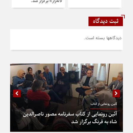
لاله‌زار» برگزار شد.
برگز
ثبت دیدگاه
دیدگاهها بسته است.
آئین رونمایی از کتاب:
آئین رونمایی از کتاب سفرنامه مصور ناصرالدین
شاه به فرنگ برگزار شد