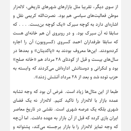
از سوی دیگر، تقریبا مثل بازارهای شهرهای تاریخی، لاله‌زار
موطن فعالیت‌های سیاسی هم بود. نصرت‌الله کریمی نقل و
اشاره‌ای دارد به کوچه سیرک «یک کوچه بن‌بست. . . . که
سابقا ته آن سیرک بود. و در روبروی آن هم خانه‌ای هست
که سابقا طرفداران احمد کسروی (کسرویون) آن را اجاره
کرده‌بودند. این‌ها معروف بودند به «پاکدینان» و بعدها در
سال‌های بیست و قبل از کودتای ۲۸ مرداد هم «خانه صلح»
بود و لنکرانی و دوستانش اداره‌اش می‌کردند که وابسته به
حزب توده شد و بعد از ۲۸ مرداد آتشش زدند».
طبعا از این مثال‌ها زیاد است. غرض آن بود که وجه تشابه
عمده بازار با لاله‌زار را تاکید کنیم. لاله‌زار نه یک فضای
شهری بلکه یک عرصه شهری است. نقشی در تاریخ معاصر
ایران بازی کرده که قبل از آن بازار به عهده داشت. اما آن‌چه
که وجه تمایز لاله‌زار را با بازار برجسته می‌کند، پشتوانه و