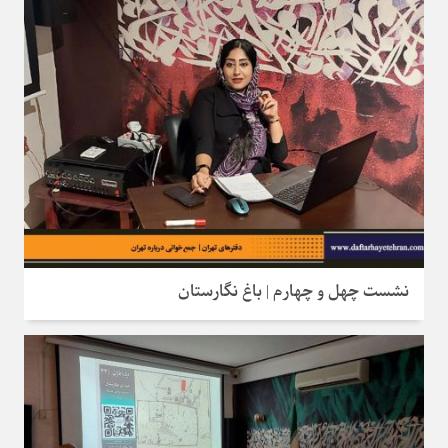
نشست چهل و چهارم | باغ نگارستان