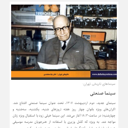
سینماهای تاریخی تهران:
سینما صنعتی
سینمای جدید، دوم اردیبهشت ۱۳۰۷، تحت عنوان سینما صنعتی افتتاح شد.
اکران‌های ویژه بانوان چهار روز هفته (روزهای شنبه، یکشنبه، سه‌شنبه و
چهارشنبه) در ساعت۱۸:۳۰ آغاز می‌شد. این سینما خیلی زود با استقبال ویژه زنان
مواجه شد. به ویژه که کلنل وزیری با استفاده از هنرجویان مدرسه موسیقی