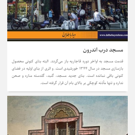
مسجد درب اندرون
قدمت مسجد به اواخر دوره قاجاریه باز می‌گردد. البته بنای کنونی محصول
بازسازی مسجد در سال ۱۳۴۴ خورشیدی است. و اثری از بنای اولیه در فضای
کنونی باقی نمانده است. بنای جدید مسجد، گنبد، گلدسته مناره و صحن
ندارد و تنها مأذنه کوچکی بر بالای بام آن قرار گرفته است.