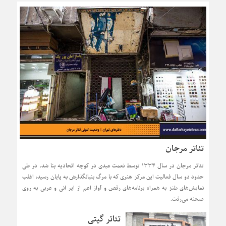
تئاتر مرجان
تئاتر مرجان در سال ۱۳۳۴ توسط نعمت عبدی در کوچه اتحادیه بنا شد. در طی
حدود دو سال فعالیت این مرکز هنری که با مرگ بنیانگذارش به پایان رسید، اغلب
نمایش‌های طنز به همراه برنامه‌های رقص و آواز اعم از ایر انی و عربی به روی
صحنه می‌رفت.
تئاتر گیتی