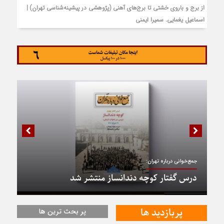
از برج و باروی خشتی تا برج‌های آهنی (پژوهشی در پیشینه‌شناسی تهران) |
اسماعیل یغمایی. سمیرا ایمنی
جمع‌خوانی درباره تهران:
درس گفتار کوچه دندانساز منتشر شد
پربازدید ها
پر بحث ترین ها