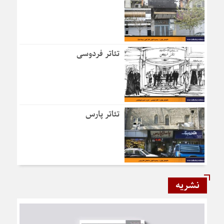
تئاتر فردوسی
تئاتر پارس
نشریه