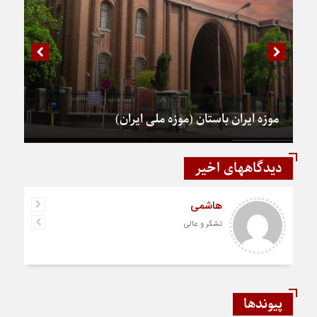
موزه ایران باستان (موزه ملی ایران)
دیدگاههای اخیر
هاشمی
تشکر و عالی
پیوندها