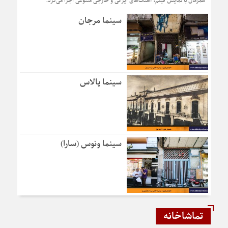
همزمان با نمایش فیلم، آهنگ‌های ایرانی و خارجی متنوعی اجرا می‌کرد.
سینما مرجان
سینما پالاس
سینما ونوس (سارا)
تماشاخانه