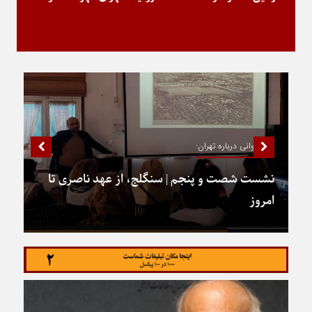
جمع‌خوانی درباره تهران:
نشست شصت و پنجم | سنگلج، از عهد ناصری تا
امروز