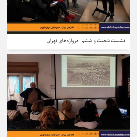
نشست شصت و ششم | دروازه‌های تهران