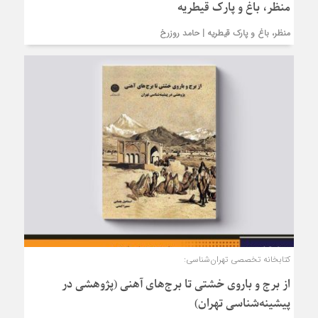
منظر، باغ و پارک قیطریه
منظر، باغ و پارک قیطریه | حامد روزرخ
کتابخانه تخصصی تهران‌شناسی:
از برج و باروی خشتی تا برج‌های آهنی (پژوهشی در
پیشینه‌شناسی تهران)