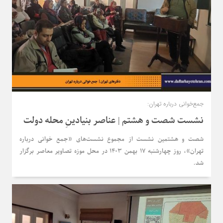
جمع‌خوانی درباره تهران:
نشست شصت و هشتم | عناصر بنیادینِ محله دولت
شصت و هشتمین نشست از مجموع نشست‌های «جمع خوانی درباره
تهران»، روز چهارشنبه 17 بهمن 1403 در محل موزه تصاویر معاصر برگزار
شد.