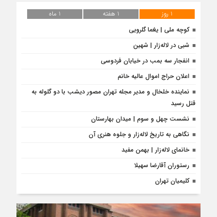
1 روز
1 هفته
1 ماه
کوچه ملی | یغما گلرویی
شبی در لاله‌زار | شهین
انفجار سه بمب در خیابان فردوسی
اعلان حراج اموال عالیه خانم
نماینده خلخال و مدیر مجله تهران مصور دیشب با دو گلوله به
قتل رسید
نشست چهل و سوم | میدان بهارستان
نگاهی به تاریخ لاله‌زار و جلوه هنری آن
خانمای لاله‌زار | بهمن مفید
رستوران آقارضا سهیلا
کلیمیان تهران