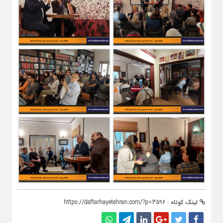
لینک کوتاه :
https://daftarhayetehran.com/?p=3596