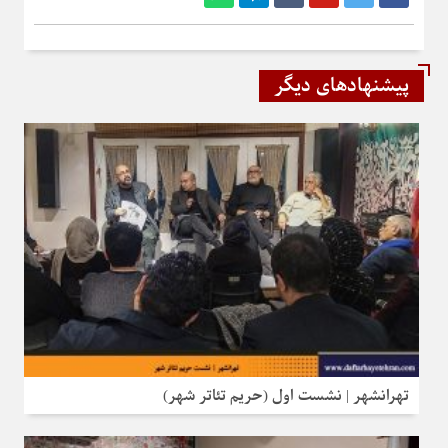
پیشنهادهای دیگر
تهرانشهر | نشست اول (حریم تئاتر شهر)