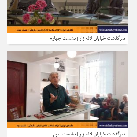
سرگذشت خیابان لاله‌ زار | نشست چهارم
سرگذشت خیابان لاله‌ زار | نشست سوم