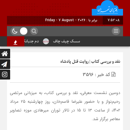
7:52:09
برابر با : Friday - 7 August - 2026
سسک چیف چاف
دم جنبانک ابلق
درباره 
نقد و بررسی کتاب | روایت قتل پادشاه
کد خبر : 3596
دومین نشست معرفی، نقد و بررسی کتاب، به میزبانی مرتضی
رحیم‌نواز و با حضور علیرضا قاسم‌خان، روز چهارشنبه ۲۵ مرداد
۱۴۰۲، از ساعت ۱۳ تا ۱۵ در تالار توران میرهادی موزه تصاویر
معاصر برگزار شد.