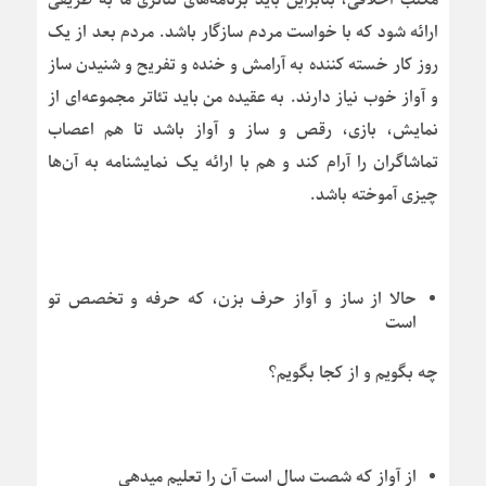
ارائه شود که با خواست مردم سازگار باشد. مردم بعد از یک
روز کار خسته کننده به آرامش و خنده و تفریح و شنیدن ساز
و آواز خوب نیاز دارند. به عقیده من باید تئاتر مجموعه‌ای از
نمایش، بازی، رقص و ساز و آواز باشد تا هم اعصاب
تماشاگران را آرام کند و هم با ارائه یک نمایشنامه به آن‌ها
چیزی آموخته باشد.
حالا از ساز و آواز حرف بزن، که حرفه و تخصص تو
است
چه بگویم و از کجا بگویم؟
از آواز که شصت سال است آن را تعلیم میدهی