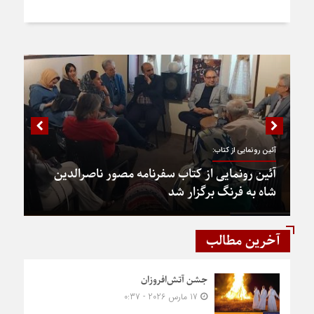
آئین رونمایی از کتاب:
آئین رونمایی از کتاب سفرنامه مصور ناصرالدین
شاه به فرنگ برگزار شد
آخرین مطالب
جشن آتش‌افروزان
17 مارس 2026 - 0:37