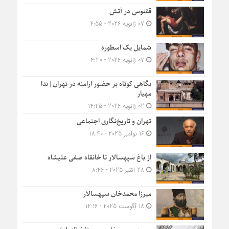
ققنوس در آتش
07 ژانویه 2026 - 4:55
شمایل یک اسطوره
07 ژانویه 2026 - 4:30
نگاهی کوتاه بر حضور ارامنه در تهران | ندا
مهیار
02 ژانویه 2026 - 14:25
تهران و تاریخ‌نگاری اجتماعی
16 نوامبر 2025 - 18:40
از باغ سپهسالار تا خانقاه صفی علیشاه
28 اکتبر 2025 - 8:46
میرزا محمدخان سپهسالار
18 آگوست 2025 - 12:16