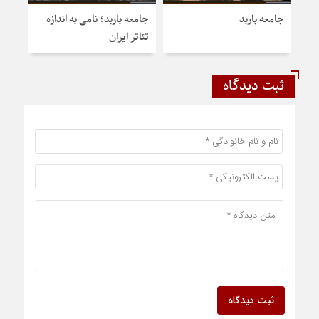
جامعه باربد
جامعه باربد؛ نامی به اندازه
جامع
تئاتر ایران
گذر 
ثبت دیدگاه
ثبت دیدگاه