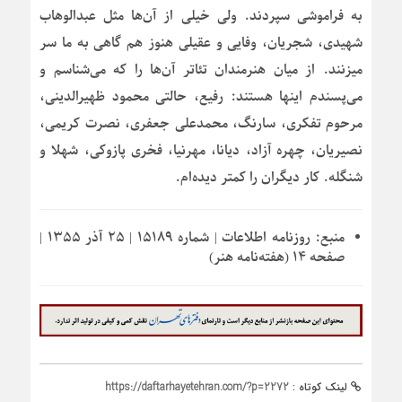
به فراموشی سپردند. ولی خیلی از آن‌ها مثل عبدالوهاب
شهیدی، شجریان، وفایی و عقیلی هنوز هم گاهی به ما سر
میزنند. از میان هنرمندان تئاتر آن‌ها را که می‌شناسم و
می‌پسندم اینها هستند: رفیع، حالتی محمود ظهیرالدینی،
مرحوم تفکری، سارنگ، محمدعلی جعفری، نصرت کریمی،
نصیریان، چهره آزاد، دیانا، مهرنیا، فخری پازوکی، شهلا و
شنگله. کار دیگران را کمتر دیده‌ام.
منبع:
روزنامه اطلاعات | شماره ۱۵۱۸۹ | ۲۵ آذر ۱۳۵۵ |
صفحه ۱۴ (هفته‌نامه هنر)
لینک کوتاه :
https://daftarhayetehran.com/?p=2272