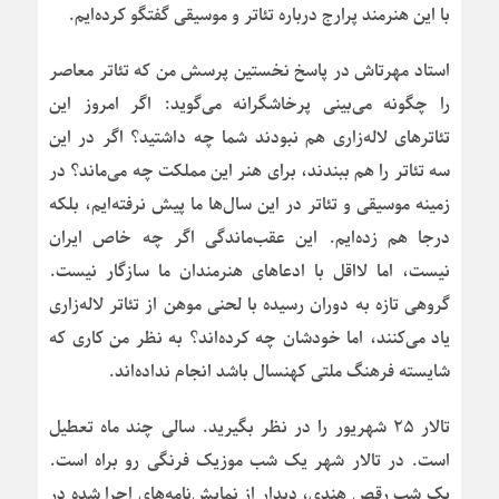
با این هنرمند پرارج درباره تئاتر و موسیقی گفتگو کرده‌ایم.
استاد مهرتاش در پاسخ نخستین پرسش من که تئاتر معاصر
را چگونه می‌بینی پرخاشگرانه می‌گوید: اگر امروز این
تئاترهای لاله‌زاری هم نبودند شما چه داشتید؟ اگر در این
سه تئاتر را هم ببندند، برای هنر این مملکت چه می‌ماند؟ در
زمینه موسیقی و تئاتر در این سال‌ها ما پیش نرفته‌ایم، بلکه
درجا هم زده‌ایم. این عقب‌ماندگی اگر چه خاص ایران
نیست، اما لااقل با ادعاهای هنرمندان ما سازگار نیست.
گروهی تازه به دوران رسیده با لحنی موهن از تئاتر لاله‌زاری
یاد می‌کنند، اما خودشان چه کرده‌اند؟ به نظر من کاری که
شایسته فرهنگ ملتی کهنسال باشد انجام نداده‌اند.
تالار ۲۵ شهریور را در نظر بگیرید. سالی چند ماه تعطیل
است. در تالار شهر یک شب موزیک فرنگی رو براه است.
یک شب رقص هندی، دیدار از نمایش‌نامه‌های اجرا شده در