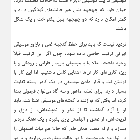
موسیقی ما یک موسیقی «باز» است که حالات مختلف دارد.
همان طور که چهچهه بلبل هم حالت‌های گوناگون دارد و
کمتر امکان دارد که دو چهچهه بلبل یکنواخت و یک شکل
باشد.
تردید نیست که باید برای حفظ گنجینه غنی و بارآور موسیقی
ایرانی ترتیب خاصی داده شود، چون اگر این ترتیب قبلاً
وجود داشت، حالا ما با موسیقی باربد و فارابی و رودکی و با
ریزه کاری‌های کار آن‌ها آشنایی کامل داشتیم. اما این کار با
نوشتن نت و قرار دادن موسیقی در یک کادر بسته تفاوت
بسیار دارد. برای تعلیم ماهور و سه گاه می‌توان فرمولی پیدا
کرد، اما وقتی که نوازنده با گوشه‌های موسیقی آشنا شد، باید
او را آزاد گذاشت تا از فکر و اندیشه‌اش، از ذوق و
قریحه‌اش، از عشق و الهامش یاری بگیرد و یک آهنگ تازه‌تر
بسازد و ارائه دهد. همان طور که حالا هم بیات اصفهان را
دو نوازنده چیره‌دست با دو حالت متفاوت می‌نوازند و یا دو