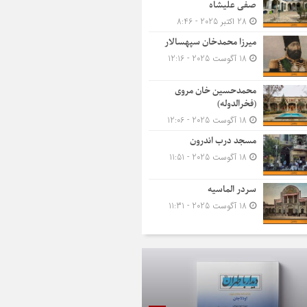
صفی علیشاه
28 اکتبر 2025 - 8:46
میرزا محمدخان سپهسالار
18 آگوست 2025 - 12:16
محمدحسین خان مروی
(فخرالدوله)
18 آگوست 2025 - 12:06
مسجد درب اندرون
18 آگوست 2025 - 11:51
سردر الماسیه
18 آگوست 2025 - 11:31