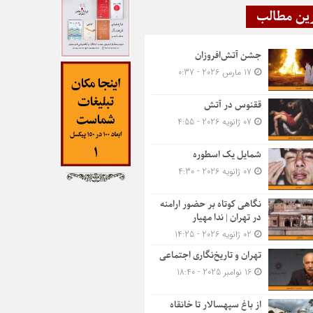
ین مطالب
جشن آتش‌افروزان
17 مارس 2026 - 0:37
ققنوس در آتش
07 ژانویه 2026 - 4:55
شمایل یک اسطوره
07 ژانویه 2026 - 4:30
نگاهی کوتاه بر حضور ارامنه
در تهران | ندا مهیار
02 ژانویه 2026 - 14:25
تهران و تاریخ‌نگاری اجتماعی
16 نوامبر 2025 - 18:40
از باغ سپهسالار تا خانقاه