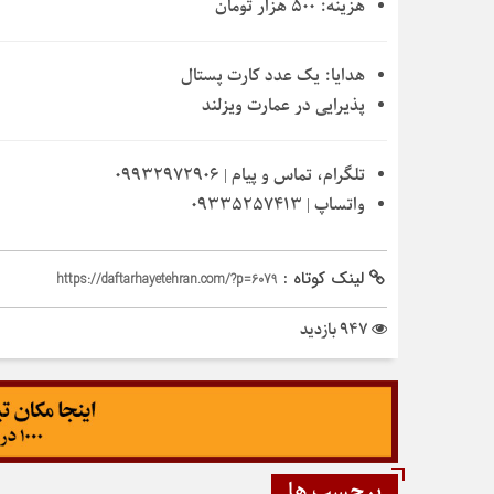
هزینه:
۵۰۰ هزار تومان
هدایا:
یک عدد کارت پستال
پذیرایی در عمارت ویزلند
تلگرام، تماس و پیام
| ۰۹۹۳۲۹۷۲۹۰۶
واتساپ
| ۰۹۳۳۵۲۵۷۴۱۳
لینک کوتاه :
https://daftarhayetehran.com/?p=6079
947 بازدید
برچسب ها