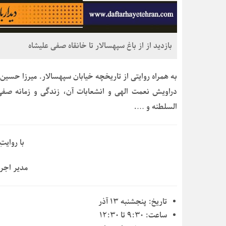
بازدید از از باغ سپهسالار تا خانقاه صفی علیشاه
به همراه روایتی از تاریخچه خیابان سپهسالار. میرزا حسی
دراویش نعمت الهی و انشعابات آن، زندگی و زمانه صفی
السلطنه و ….
با روایت
مدیر اجرا
تاریخ:
پنجشنبه ۱۳ آذر
ساعت:
۹:۳۰ تا ۱۲:۳۰