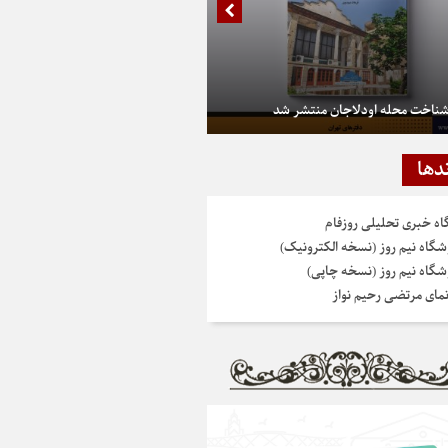
شناخت محله اودلاجان منتشر شد
دها
گاه خبری تحلیلی روزفام
شگاه نیم روز (نسخه الکترونیک)
شگاه نیم روز (نسخه چاپی)
نمای مرتضی رحیم نواز