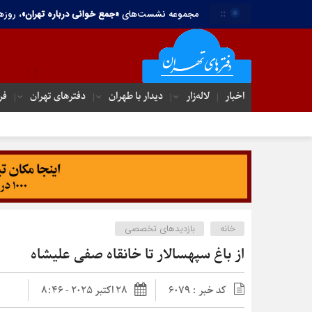
::
مجموعه نشست‌های
«جمع خوانی درباره تهران»
، روزه
اخبار
لاله‌زار
دیدار با طهران
دفترهای تهران‌
فر
خانه
بازدیدهای تخصصی
از باغ سپهسالار تا خانقاه صفی علیشاه
کد خبر : 6079
28 اکتبر 2025 - 8:46