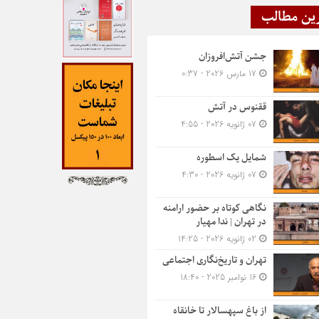
ین مطالب
جشن آتش‌افروزان
17 مارس 2026 - 0:37
ققنوس در آتش
07 ژانویه 2026 - 4:55
شمایل یک اسطوره
07 ژانویه 2026 - 4:30
نگاهی کوتاه بر حضور ارامنه
در تهران | ندا مهیار
02 ژانویه 2026 - 14:25
تهران و تاریخ‌نگاری اجتماعی
16 نوامبر 2025 - 18:40
از باغ سپهسالار تا خانقاه