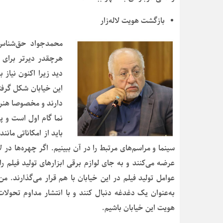
بازگشت هویت لاله‌زار
محمدجواد حق‌شناس
هرچقدر دیرتر برای ا
دید زیرا اکنون نیاز
این خیابان شکل گرفت
دارند و مخصوصا هنرمن
نما گام اول است و پ
باید از امکاناتی مانند
سینما و مراسم‌های مرتبط را در آن ببینیم. اگر چهره‌ها در 
عرضه می‌کنند و به جای لوازم برقی ابزارهای تولید فیلم ر
عوامل تولید فیلم در این خیابان با هم قرار می‌گذارند. من
به‌عنوان یک دغدغه دنبال کنند و با انتشار مداوم تحول
هویت این خیابان باشیم.