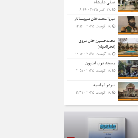
صفی علیشاه
28 اکتبر 2025 - 8:46
میرزا محمدخان سپهسالار
18 آگوست 2025 - 12:16
محمدحسین خان مروی
(فخرالدوله)
18 آگوست 2025 - 12:06
مسجد درب اندرون
18 آگوست 2025 - 11:51
سردر الماسیه
18 آگوست 2025 - 11:31