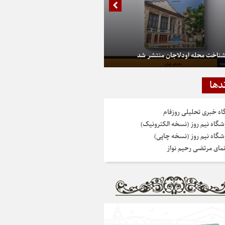
شناخت محله اودلاجان منتشر شد
دها
گاه خبری تحلیلی روزفام
شگاه نیم روز (نسخه الکترونیک)
شگاه نیم روز (نسخه چاپی)
نمای مرتضی رحیم نواز