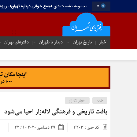
::
مجموعه نشست‌های
«جمع خوانی درباره تهران»
، روزه
اخبار
تاریخ تهران
دیدار با طهران
دفترهای تهران‌
خانه
اخبار لاله‌زار
بافت تاریخی و فرهنگی لاله‌زار احیا می‌شود
کد خبر : 4203
29 دسامبر 2020 - 22:11