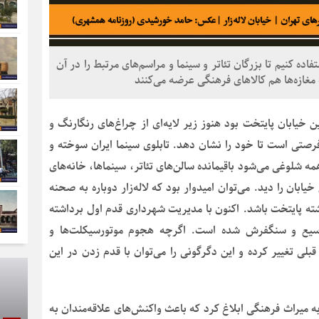
تفاده کنیم تا بزرگان تئاتر و سینما و مراسم‌های مرتبط را در آن
 مغازه‌ها هم کالا‌های فرهنگی عرضه می‌کنند
ین خیابان پایتخت بود هنوز زیر لایه‌ای از چراغ‌های رنگارنگ و
رصتی است تا خود را نشان دهد. تابلوی سینما ایران سوخته و
ه شلوغی می‌شود باقیمانده سالن‌های تئاتر، سینماها، خانه‌های
یابان را دید. می‌توان امیدوار بود که لاله‌زار دوباره به صحنه
ته پایتخت باشد. اکنون با مدیریت شهرداری قدم اول برداشته
 وسیع و سنگفرش شده است. اگرچه هجوم موتورسیکلت‌ها و
قبلی تغییر کرده و این دگرگونی را می‌توان با قدم زدن در این
ه میراث فرهنگی ابلاغ کرد که باعث واکنش‌های علاقه‌مندان به