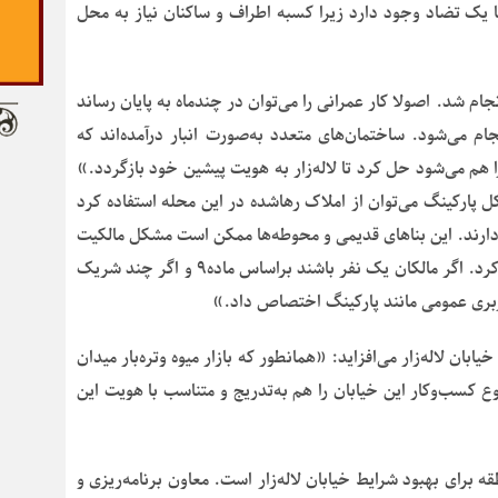
ا یک تضاد وجود دارد زیرا کسبه اطراف و ساکنان نیاز به محل
ام شد. اصولا کار عمرانی را می‌توان در چندماه به پایان رساند
ام می‌شود. ساختمان‌های متعدد به‌صورت انبار درآمده‌اند که
ا هم می‌شود حل کرد تا لاله‌زار به هویت پیشین خود بازگردد.»
پارکینگ می‌توان از املاک رهاشده در این محله استفاده کرد
دارند. این بناهای قدیمی و محوطه‌ها ممکن است مشکل مالکیت
داشته باشند ولی از نظر حقوقی می‌توان این مشکل را حل کرد. اگر مالکان یک نفر باشند براساس ماده۹ و اگر چند شریک
بان لاله‌زار می‌افزاید: «همانطور که بازار میوه وتره‌بار میدان
 کسب‌وکار این خیابان را هم به‌تدریج و متناسب با هویت این
 برای بهبود شرایط خیابان لاله‌زار است. معاون برنامه‌ریزی و