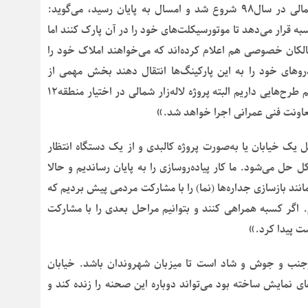
توسعه شهری منطقه۱۲ با اشاره به اینکه پروژه لاله‌زار شمالی در سال۹۸ شروع شد و امسال به پایان رسید، می‌گوید:
ه قرار می‌دهد تا موتورسیکلت‌های خود را در آن پارک کنند اما
لکان خصوصی هم اعلام کرده‌اند که می‌خواهند املاک خود را
روهای خود را به این پارکینگ‌ها انتقال دهند بخش مهمی از
توقف‌ها در طول خیابان کم می‌شود. برای لاله‌زار جنوبی هم طرح‌هایی داریم البته پروژه لاله‌زار شمالی در اختیار منطقه۱۲
 معاونت فنی عمرانی اجرا خواهد شد.»
 خیابان یا به‌صورت پروژه کالبدی و از یک دستگاه انتظار
حل می‌شود. ما کار پیاده‌روسازی را به پایان رساندیم و حالا
انند بازسازی جداره‌ها (نما) را با مشارکت مردمی پیش بردیم که
 اگر کسبه همراهی کنند و بتوانیم مراحل بعدی را با مشارکت
ت پیدا کرد.»
 پرجنب و جوش و شاد است تا میزبان شهروندان باشد. خیابان
های نمایش ساخته بود می‌تواند دوباره این صحنه را زنده کند و