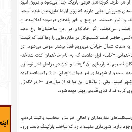
 از هر طرف کوچه‌های فرعی باریک جدا می‌شود و درون انبوه
های شیروانی حلبی دارند که روی آن‌ها عایق‌بندی شده است.
ف و انبار هستند. در پیچ و خم پله‌های فرسوده اعلامیه‌ها و
 هشدار می‌دهند. اگر حادثه‌ای در این ساختمان‌ها رخ دهد
ه‌کسی حاضر است کسب‌وکار در مغازه‌هایی را رها کند که قیمت
ن می‌رسد. هرچقدر به سمت شمال خیابان می‌رویم فضا بیشتر عوض می‌شود. در
ضلع جنوب شرقی چهارراه سیدعلی یا «چهارراه کنت» ساختمانی ۳طبقه قرار داشت که به نام ساختمان کنت شناخته
لکان تصمیم به بازسازی آن گرفتند و الان در مراحل آخر نوسازی
شده است و از شهرداری نیز عنوان «چراغ اول» را دریافت کرده
است که نشانه پیشقدم بودن در بازسازی بناهای ارزشمند شهر است. یکی از مالکان این بنا که از سال‌های ۶۰ در لاله‌زار
یک‌بار تعداد موتورسیکلت‌های مغازه‌داران و اهالی اطراف را محاسبه و ثبت کردیم.
در این محدوده وجود دارد. شهرداری عقیده دارد که ساخت پارکینگ باعث ورود