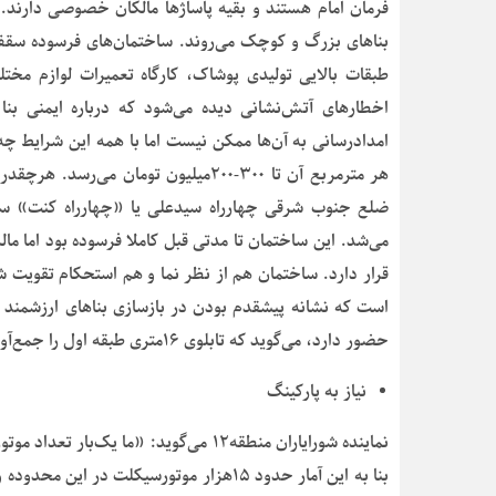
فرمان امام هستند و بقیه پاساژها مالکان خصوصی دارند.
بناهای بزرگ و کوچک می‌روند. ساختمان‌های فرسوده سقف‌
طبقات بالایی تولیدی پوشاک، کارگاه تعمیرات لوازم مختل
اخطارهای آتش‌نشانی دیده می‌شود که درباره ایمنی بنا
امدادرسانی به آن‌ها ممکن نیست اما با همه این شرایط چ
هر مترمربع آن تا ۳۰۰-۲۰۰میلیون توما
می‌شد. این ساختمان تا مدتی قبل کاملا فرسوده بود اما ما
قرار دارد. ساختمان هم از نظر نما و هم استحکام تقویت 
حضور دارد، می‌گوید که تابلوی ۱۶متری طبقه اول را جمع‌آوری کرده‌اند تا نمای قدیمی بهتر دیده شود.
نیاز به پارکینگ
نماینده شورایاران منطقه۱۲ می‌گوید: «ما 
بنا به این آمار حدود ۱۵هزار موتورسیکلت 