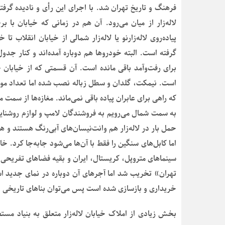
فرهنگ و تاریخ تهران شد. با اجرای این رأی و نادیده گر
لاله‌زار از میان می‌رود. آن هم در زمانی که خیابان ب
گرفته است. البته خودروها هم دوباره آمده‌اند و کنار 
برای رفت‌وآمد باقی مانده است. آن قسمتی که از خیابان ج
است. نیمکت، گلدان و سطل زباله نصب شده اما تعداد موتو
که راهی برای عابران پیاده باقی نمی‌ماند. مغازه‌ها از سمت
به سمت شمال می‌رویم به فروشندگان لامپ و لوازم روشنایی 
حمل بار در لاله‌زار هم وانت‌نیسان‌های آبی‌رنگ هستند و 
اما کابل‌های سنگین را فقط با آن‌ها می‌شود جابه‌جا کرد. خا
سینماهای متروپل، کریستال، ایران و بقیه فضاهای تفریحی و
خریداری و بازسازی شده است پس می‌توان بناهای تاریخی دی
بخش زیادی از املاک خیابان لاله‌زار متعلق به بنیاد مستض