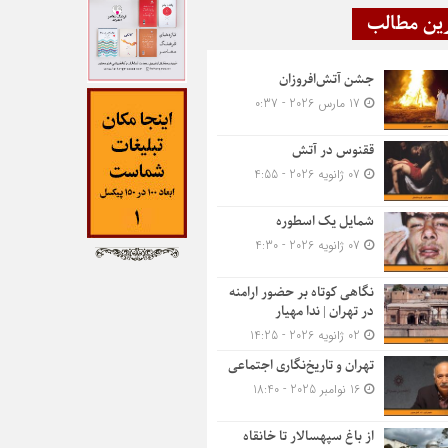
ین مطالب
جشن آتش‌افروزان
17 مارس 2026 - 0:37
ققنوس در آتش
07 ژانویه 2026 - 4:55
شمایل یک اسطوره
07 ژانویه 2026 - 4:30
نگاهی کوتاه بر حضور ارامنه
در تهران | ندا مهیار
02 ژانویه 2026 - 14:25
تهران و تاریخ‌نگاری اجتماعی
16 نوامبر 2025 - 18:40
از باغ سپهسالار تا خانقاه