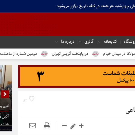
ای چهارشنبه هر هفته در کافه تاریخ برگزار می‌شود.
وشگاه
کتابخانه
گالری
درباره ما
در پایتخت گزینیِ تهران
دومین شماره از ماهنامه الکترونیک تهران‌شهر م
82
آئین رو
اعی
آئین ر
شاه به