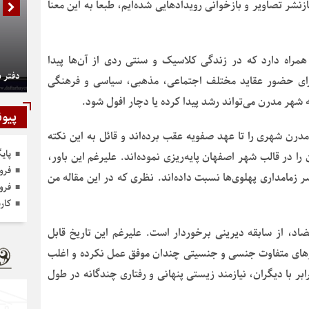
نشر تصاویر و بازخوانی رویدادهایی شده‌ایم، طبعا به این معنا
راه دارد که در زندگی کلاسیک و سنتی ردی از آن‌ها پیدا
دفتر 
رای حضور عقاید مختلف اجتماعی، مذهبی، سیاسی و فرهنگی
هر مدرن می‌تواند رشد پیدا کرده یا دچار افول شود.
پیون
رن شهری را تا عهد صفویه عقب برده‌اند و قائل به این نکته
پای
در قالب شهر اصفهان پایه‌ریزی نموده‌اند. علیرغم این باور،
فرو
 زمامداری پهلوی‌ها نسبت داده‌اند. نظری که در این مقاله من
فرو
کار
تضاد، از سابقه دیرینی برخوردار است. علیرغم این تاریخ قابل
فتارهای متفاوت جنسی و جنسیتی چندان موفق عمل نکرده و اغلب
ابر با دیگران، نیازمند زیستی پنهانی و رفتاری چندگانه در طول