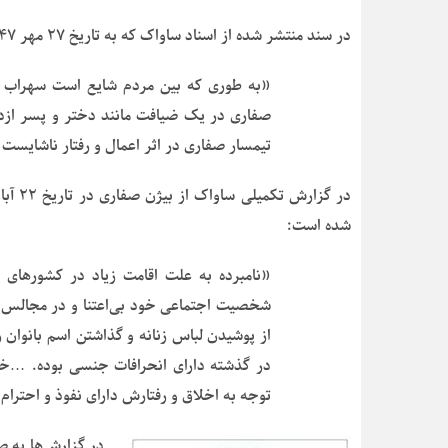
در سند منتشر شده از اسناد ساواک که به تاریخ ۲۷ مهر ۱۳۴۷ مربوط است اینگونه آمده است:
«به طوری که بین مردم شایع است سهراب 
صفاری در یک ضیافت مانند دختر و پسر ازدوا
تیمسار صفاری در اثر اعمال و رفتار ناشایس
شده است:
«نامبرده به علت اقامت زیاد در کشورهای ا
شخصیت اجتماعی خود بی‌اعتنا و در مجالس 
از پوشیدن لباس زنانه و گذاشتن اسم بانوان ر
در گذشته دارای انحرافات جنسی بوده. …خانوا
توجه به اخلاق و رفتارش دارای نفوذ و احترام 
در گزارش‌ها به ص