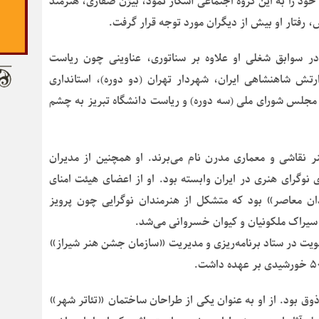
د را به این گروه اجتماعی آشکار نمود، بیژن صفاری، هنرمند
، رفتار او بیش از دیگران مورد توجه قرار گرفت.
 سوابق شغلی او علاوه بر سناتوری، عناوینی چون ریاست
رتش شاهنشاهی ایران، شهردار تهران (دو دوره)، استانداری
ی مجلس شورای ملی (سه دوره) و ریاست دانشگاه تبریز به چشم
ر نقاشی و معماری مدرن نام می‌برند. او همچنین از مدیران
نوگرای هنری در ایران وابسته بود. او از اعضای هیئت امنای
ان معاصر» بود که متشکل از هنرمندان نوگرایی چون پرویز
 سیراک ملکونیان و کیوان خسروانی می‌شد.
ضویت در ستاد برنامه‌ریزی و مدیریت «سازمان جشن هنر شیراز»
ق بود. از او به عنوان یکی از طراحان ساختمان «تئاتر شهر»