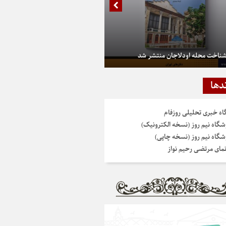
شناخت محله اودلاجان منتشر شد
دها
گاه خبری تحلیلی روزفام
شگاه نیم روز (نسخه الکترونیک)
شگاه نیم روز (نسخه چاپی)
نمای مرتضی رحیم نواز