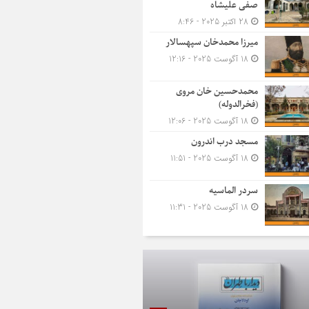
صفی علیشاه
28 اکتبر 2025 - 8:46
میرزا محمدخان سپهسالار
18 آگوست 2025 - 12:16
محمدحسین خان مروی
(فخرالدوله)
18 آگوست 2025 - 12:06
مسجد درب اندرون
18 آگوست 2025 - 11:51
سردر الماسیه
18 آگوست 2025 - 11:31