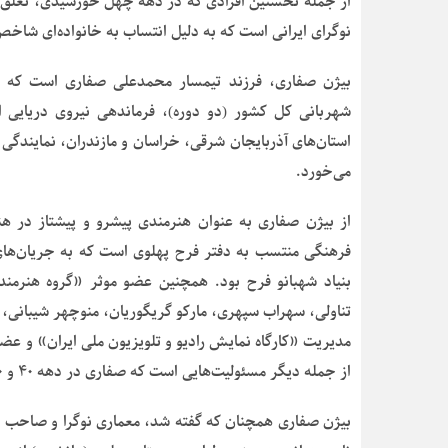
از جمله نخستین افرادی که در دهه چهل خورشیدی، تعلق خو
نوگرای ایرانی است که به دلیل انتساب به خانواده‌ای شاخص
بیژن صفاری، فرزند تیمسار محمدعلی صفاری است که در
شهربانی کل کشور (دو دوره)، فرماندهی نیروی دریایی ا
استان‌های آذربایجان شرقی، خراسان و مازندران، نمایندگ
می‌خورد.
از بیژن صفاری به عنوان هنرمندی پیشرو و پیشتاز در هن
فرهنگی منتسب به دفتر فرح پهلوی است که به جریان‌های 
بنیاد شهبانو فرح بود. همچنین عضو موثر «گروه هنرمند
تناولی، سهراب سپهری، مارکو گریگوریان، منوچهر شیبانی،
مدیریت «کارگاه نمایش رادیو و تلویزیون ملی ایران» و ع
از جمله دیگر مسئولیت‌هایی است که صفاری در دهه ۴۰ و ۵۰ خورشیدی بر عهده داشت.
بیژن صفاری همچنان که گفته شد، معماری نوگرا و صاحب ذو