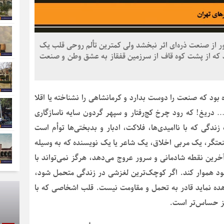
 از صنعت ذره‌ای اثر نبخشد ولی کمترین تألم روحی قلب یک
ود که از پشت کوه قاف از سرزمین قفقاز به عشق وطن و صنعت
بود که صنعت را دوست بدارد و کرمانشاهی را نشناخته یا اقلا
د… دریغ! که رود چرخ کج‌رفتار و سپهر گردون سایه ناسازگاری
ندگی که با ناامیدی‌ها، فلاکت، ادبار و بدبختی‌ها توأم است
نعتگر، یک مربی اخلاق، یک شاعر یا یک نویسنده که به وسیله
آخرین نقطه شادمانی و سرور عروج می‌دهد، هرگز نمی‌تواند با
 خود هموار کند. اگر کوچک‌ترین لغزشی در زندگی متحمل شود،
اهده نماید قادر به تحمل و مقاومت نیست. قلب اشخاصی که با
یز حساس‌تر است.