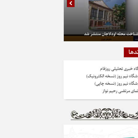
شناخت محله اودلاجان منتشر شد
دها
گاه خبری تحلیلی روزفام
شگاه نیم روز (نسخه الکترونیک)
شگاه نیم روز (نسخه چاپی)
نمای مرتضی رحیم نواز