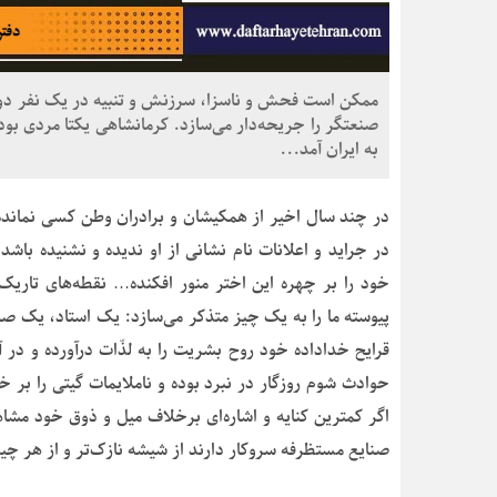
ممکن است فحش و ناسزا، سرزنش و تنبیه در یک نفر دور
صنعتگر را جریحه‌دار می‌سازد. کرمانشاهی یکتا مردی ب
به ایران آمد...
در چند سال اخیر از همکیشان و برادران وطن کسی نمانده 
در جراید و اعلانات نام نشانی از او ندیده و نشنیده باش
خود را بر چهره این اختر منور افکنده… نقطه‌های تاریک ز
پیوسته ما را به یک چیز متذکر می‌سازد: یک استاد، یک ص
قرایح خداداده خود روح بشریت را به لذّات درآورده و در 
حوادث شوم روزگار در نبرد بوده و ناملایمات گیتی را بر
اگر کمترین کنایه و اشاره‌ای برخلاف میل و ذوق خود مش
صنایع مستظرفه سروکار دارند از شیشه نازک‌تر و از هر چ