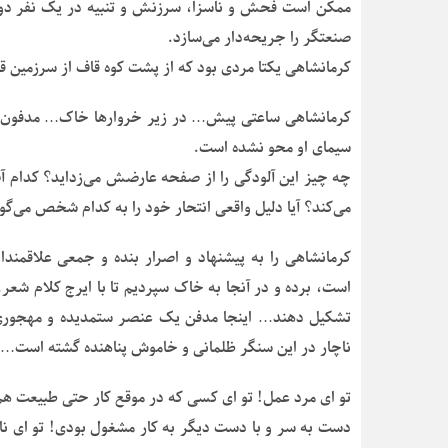
ممکن است فحش و ناسزا، سرزنش و تنبیه در یک نفر دور 
صنعتگر را جریحه‌دار می‌سازد.
کرمانشاهی یکتا مردی بود که از پشت کوه قاف از سرزمین 
کرمانشاهی ساعتی پیش… در زیر خروارها خاک… مدفون شد 
سیمای او محو نشده است.
چه چیز این آلودگی را از صفحه عارضش می‌زداید؟ کدام آب ا
می‌کند؟ آیا دلیل واقعی انتحار خود را به کدام شخص می‌گ
کرمانشاهی را به پیشنهاد و اصرار بنده و جمعی علاقمند
است، برده و در آنجا به خاک سپردیم تا با ایرج کلام ش
تشکیل دهند… اینجا مدفن یک عنصر ستمدیده و مهجوری 
ناچار در این سنگر ظلمانی و خاموش پناهنده گشته است…
تو ای مرد عمل! تو ای کسی که در موقع کار حتی طبیعت هم ب
دست به سر و با دست دیگر به کار مشغول بودی! تو ای نازن