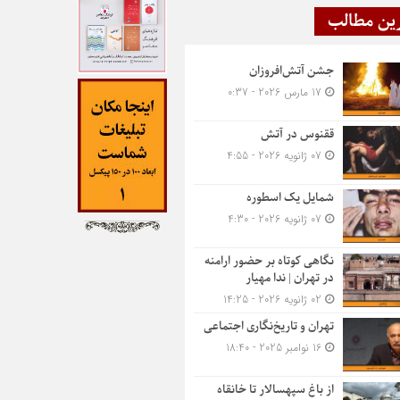
ین مطالب
جشن آتش‌افروزان
17 مارس 2026 - 0:37
ققنوس در آتش
07 ژانویه 2026 - 4:55
شمایل یک اسطوره
07 ژانویه 2026 - 4:30
نگاهی کوتاه بر حضور ارامنه
در تهران | ندا مهیار
02 ژانویه 2026 - 14:25
تهران و تاریخ‌نگاری اجتماعی
16 نوامبر 2025 - 18:40
از باغ سپهسالار تا خانقاه