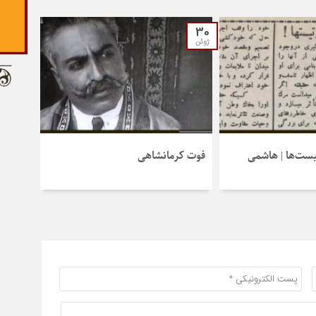
30
ژوئن
یست‌ها | هاشمی
فوت کرمانشاهی