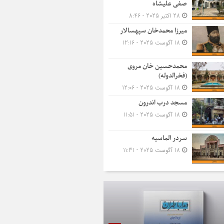
صفی علیشاه
28 اکتبر 2025 - 8:46
میرزا محمدخان سپهسالار
18 آگوست 2025 - 12:16
محمدحسین خان مروی
(فخرالدوله)
18 آگوست 2025 - 12:06
مسجد درب اندرون
18 آگوست 2025 - 11:51
سردر الماسیه
18 آگوست 2025 - 11:31