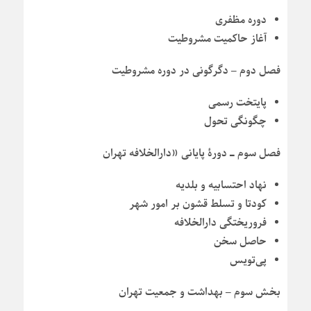
دوره مظفری
آغاز حاکمیت مشروطیت
فصل دوم – دگرگونی در دوره مشروطیت
پایتخت رسمی
چگونگی تحول
فصل سوم ـ دورۀ پایانی «دارالخلافه تهران
نهاد احتسابیه و بلدیه
کودتا و تسلط قشون بر امور شهر
فروریختگی دارالخلافه
حاصل سخن
پی‌تویس
بخش سوم – بهداشت و جمعیت تهران