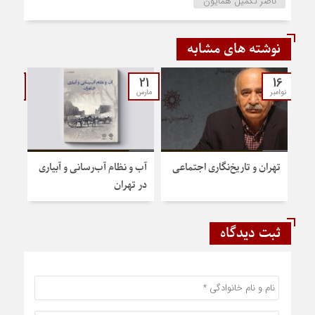
ناصر تکمیل همایون
نوشته های مشابه
21
21
16
نوامبر
مارس
مارس
تهران و تاریخ‌نگاری اجتماعی
آب و نظام آب‌رسانی و آبیاری
پایت
در تهران
ثبت دیدگاه