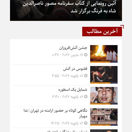
آئین رونمایی از کتاب سفرنامه مصور ناصرالدین
شاه به فرنگ برگزار شد
آخرین مطالب
جشن آتش‌افروزان
17 مارس 2026 - 0:37
ققنوس در آتش
07 ژانویه 2026 - 4:55
شمایل یک اسطوره
07 ژانویه 2026 - 4:30
نگاهی کوتاه بر حضور ارامنه در تهران | ندا
مهیار
02 ژانویه 2026 - 14:25