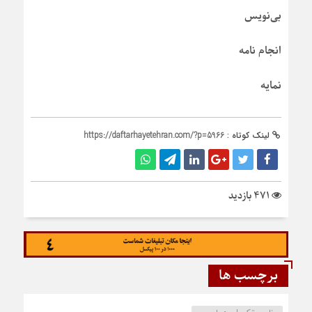
بی‌نویس
انجام نامه
نمایه
لینک کوتاه :
https://daftarhayetehran.com/?p=5966
471 بازدید
برچسب ها