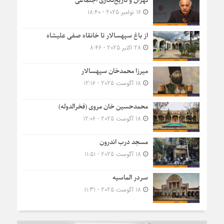
تهران و تاریخ‌نگاری اجتماعی
16 نوامبر 2025 - 18:40
از باغ سپهسالار تا خانقاه صفی علیشاه
28 اکتبر 2025 - 8:46
میرزا محمدخان سپهسالار
18 آگوست 2025 - 12:16
محمدحسین خان مروی (فخرالدوله)
18 آگوست 2025 - 12:06
مسجد درب اندرون
18 آگوست 2025 - 11:51
سردر الماسیه
18 آگوست 2025 - 11:31