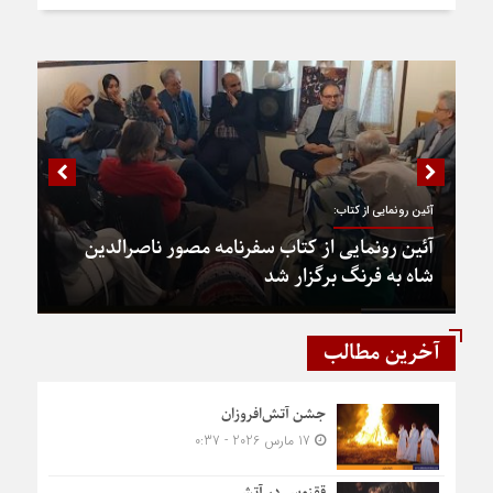
آئین رونمایی از کتاب:
آئین رونمایی از کتاب سفرنامه مصور ناصرالدین
شاه به فرنگ برگزار شد
آخرین مطالب
جشن آتش‌افروزان
17 مارس 2026 - 0:37
ققنوس در آتش