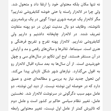
نه تنها مکان بلکه محتوای خود را ارتقا داد و متحول شد.
ولی چرا در لاله‌زار راسته یا حتی خوشه کتابفروشی نداریم؟
مگر لاله‌زار یک عرصه شهری نبود؟ گویی در یک برنامه‌ریزی
نانوشته، وظایف دو بال مدنیت تهران در دو پهنه متفاوت
تعریف شده. در لاله‌زار چاپخانه داشتیم و داریم ولی
کتابفروشی نداریم. لاله‌زار پهنه تفرج و تفریح فرهنگی و
هنری است. سینماها، تئاترها و سالن‌های رقص و مد و آرایش
در آن مستقر هستند. اوج این تکاپو در سال‌های سی و چهل
خورشیدی است. از آن سال‌ها به بعد ستاره اقبال لاله‌زار رو
به افول می‌گذارد. نیازهای شهر شکل تازه‌ای پیدا می‌کند.
این تحول جدید نیاز به بررسی و مطالعه‌ای جدی و عمیق
دارد که در حوصله این نوشته نیست. از دید این نوشته، دو
عامل مهم سبب دگرگونی در سرنوشت لاله‌زار شد. نخستین
عامل، تغییر نظام سیاسی حاکم بر کشور است و عامل دوم
که تاثیرش کمتر از عامل اول نیست، تغییر محتوایی رابطه