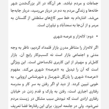
جماعات و مردم نباشد. هر آن‌گاه در اثر بزرگ‌شدن شهر
خانه‌ها و زندگی مردم به دم در دربار می‌رسید، دربار جابه‌جا
می‌شد. اشاره‌ام به خط سیر کاخ‌های سلطنتی از گلستان به
مرمر و از آن‌جا به سعدآباد و نیاوران است.
دوم: لاله‌زار و عرصه شهری
اگر لاله‌زار را متناظر مدرنِ بازار قلمداد کردیم، ناظر به وجه
مدنی و اجتماعی بازار است نه کسب‌وکار رایج آن. بازار
کامل‌تر و مهم‌تر از این کاربری تک‌ساحتی است. این ویژگی
است که آن را تبدیل به «عرصه» شهری می‌کند. مفهوم
«عرصه» شهری را یان‌گِل شهرساز و شهرشناس اروپایی، به
خوبی تبیین کرده. از دید او اگر رفتن به سرِ کار و مدرسه
رفتاری اجباری است، رفتن به پارک و قدم زدن در خیابان
رفتاری ارادی است که نبودش سبب مشکل در زیست مردم
نمی‌شود. ولی در جامعه امروز، برای این رفتارها فضا تعریف