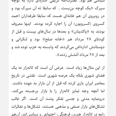
سیاسی هم بود. نصرت‌الله کریمی اشاره‌ای دارد به کوچه
سیرک «یک کوچه بن‌بست… که سابقا ته آن سیرک بود و
در روبروی آن هم خانه‌ای هست که سابقا طرفداران احمد
کسروی (کسرویون) آن را اجاره کرده بودند. اینها معروف
بودند به «پاکدینان» و بعدها در سال‌های بیست و قبل از
کودتای ۲۸ مرداد هم «خانه صلح» بود و لنکرانی و
دوستانش اداره‌اش می‌کردند که وابسته به حزب توده شد و
بعد از ۲۸ مرداد آتشش زدند».
از این مثال‌ها زیاد است. غرض آن است که لاله‌زار نه یک
فضای شهری بلکه یک عرصه شهری است. نقشی در تاریخ
معاصر ایران بازی کرده که قبل از آن بازار به عهده داشت.
اما آنچه وجه تمایز لاله‌زار را با بازار برجسته می‌کند،
درونمایه مدنی و جنس تفکر پشت آن است. اگر غالب
تشکل‌های بازار صنفی و مذهبی هستند، تشکل‌ها و تفکرات
رایج در لاله‌زار هنری، فرهنگی، اجتماعی و سیاسی‌اند، آن‌هم