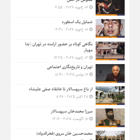
07 ژانویه 2026 - 4:55
شمایل یک اسطوره
07 ژانویه 2026 - 4:30
نگاهی کوتاه بر حضور ارامنه در تهران | ندا
مهیار
02 ژانویه 2026 - 14:25
تهران و تاریخ‌نگاری اجتماعی
16 نوامبر 2025 - 18:40
از باغ سپهسالار تا خانقاه صفی علیشاه
28 اکتبر 2025 - 8:46
میرزا محمدخان سپهسالار
18 آگوست 2025 - 12:16
محمدحسین خان مروی (فخرالدوله)