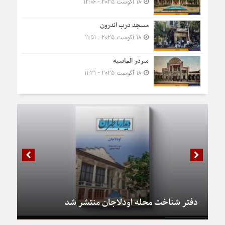
18 آگوست 2025 - 12:06
مسجد درب اندرون
18 آگوست 2025 - 11:51
سردر الماسیه
18 آگوست 2025 - 11:31
دفتر شناخت محله اودلاجان منتشر شد