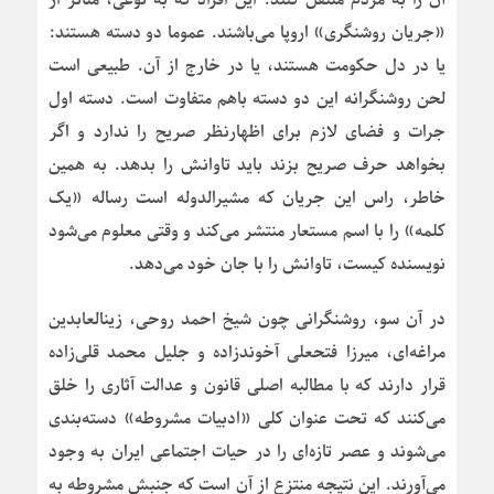
«جریان روشنگری» اروپا می‌باشند. عموما دو دسته هستند:
یا در دل حکومت هستند، یا در خارج از آن. طبیعی است
لحن روشنگرانه این دو دسته باهم متفاوت است. دسته اول
جرات و فضای لازم برای اظهارنظر صریح را ندارد و اگر
بخواهد حرف صریح بزند باید تاوانش را بدهد. به همین
خاطر، راس این جریان که مشیرالدوله است رساله «یک
کلمه» را با اسم مستعار منتشر می‌کند و وقتی معلوم می‌شود
نویسنده کیست، تاوانش را با جان خود می‌دهد.
در آن سو، روشنگرانی چون شیخ احمد روحی، زین‎العابدین
مراغه‌ای، میرزا فتحعلی آخوندزاده و جلیل محمد قلی‌زاده
قرار دارند که با مطالبه اصلی قانون و عدالت آثاری را خلق
می‌کنند که تحت عنوان کلی «ادبیات مشروطه» دسته‌بندی
می‌شوند و عصر تازه‌ای را در حیات اجتماعی ایران به وجود
می‌آورند. این نتیجه منتزع از آن است که جنبش مشروطه به