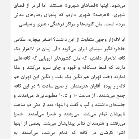
می‌شود. اینها «فضاهای شهری» هستند. اما فراتر از فضای
شهری، «عرصه» شهری داریم که پذیرای رفتارهای مدنی
مردم است. مثل کلوب‌ها و مراکز فرهنگی، هنری و سیاسی.
آیا لاله‌زار وجهی متفاوت از این داشت؟ اصغر بیچاره، عکاس
خاطره‌انگیز سینمای ایران می‌گوید «آن زمان در لاله‌زار یک
کافه لاله‌زار داشتیم که مثل کشورهای اروپایی که کافه‌هایی
دارند که فقط نسکافه و قهوه و چای سرو می‌کنند و غذا
ندارند (خب تهران هم نگین یک ملت و نگین این تهران هم
لاله‌زار بود). آقایان هنرمندان از صبح ساعت ۹ در این کافه
جمع می‌شدند. از ساعت ۱۰ و ۱۰.۵ مطبوعاتی‌ها می‌آمدند و
جلسه‌ای داشتند و گپ و گفت و اینها؛ بعد از یکی دو ساعت
تایم‌شان تمام می‌شد، می‌رفتند و شعرا می‌آمدند. شعرا
می‌رفتند و هنرمندان تئاتر پیدایشان می‌شد. بعضی از اینها
اکثرا کارشان در کافه که تمام می‌شد، می‌آمدند به