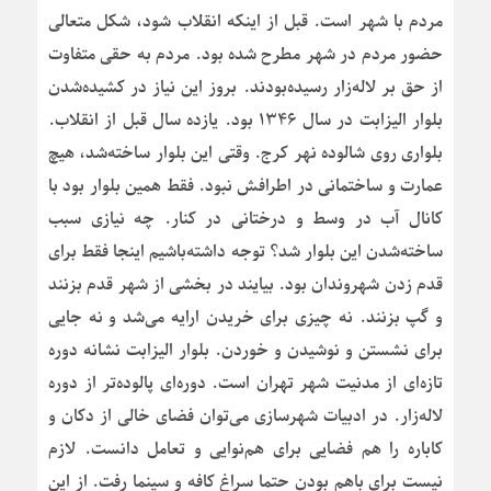
مردم با شهر است. قبل از اینکه انقلاب شود، شکل متعالی
حضور مردم در شهر مطرح شده بود. مردم به حقی متفاوت
از حق بر لاله‌زار رسیده‌بودند. بروز این نیاز در کشیده‌شدن
بلوار الیزابت در سال ۱۳۴۶ بود. یازده سال قبل از انقلاب.
بلواری روی شالوده نهر کرج. وقتی این بلوار ساخته‌شد، هیچ
عمارت و ساختمانی در اطرافش نبود. فقط همین بلوار بود با
کانال آب در وسط و درختانی در کنار. چه نیازی سبب
ساخته‌شدن این بلوار شد؟ توجه داشته‌باشیم اینجا فقط برای
قدم زدن شهروندان بود. بیایند در بخشی از شهر قدم بزنند
و گپ بزنند. نه چیزی برای خریدن ارایه می‌شد و نه جایی
برای نشستن و نوشیدن و خوردن. بلوار الیزابت نشانه دوره
تازه‌ای از مدنیت شهر تهران است. دوره‌ای پالوده‌تر از دوره
لاله‌زار. در ادبیات شهرسازی می‌توان فضای خالی از دکان و
کاباره را هم فضایی برای هم‌نوایی و تعامل دانست. لازم
نیست برای باهم بودن حتما سراغ کافه و سینما رفت. از این