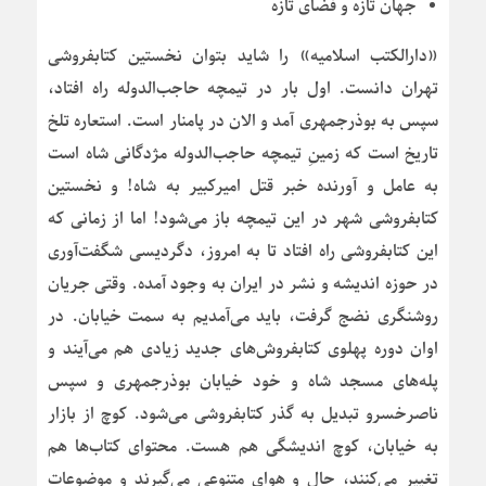
جهان تازه و فضای تازه
«دارالکتب اسلامیه» را شاید بتوان نخستین کتابفروشی
تهران دانست. اول بار در تیمچه حاجب‌الدوله راه افتاد،
سپس به بوذرجمهری آمد و الان در پامنار است. استعاره تلخ
تاریخ است که زمینِ تیمچه حاجب‌الدوله مژدگانی شاه است
به عامل و آورنده خبر قتل امیرکبیر به شاه! و نخستین
کتابفروشی شهر در این تیمچه باز می‌شود! اما از زمانی که
این کتابفروشی راه افتاد تا به امروز، دگردیسی شگفت‌آوری
در حوزه اندیشه و نشر در ایران به وجود آمده. وقتی جریان
روشنگری نضج گرفت، باید می‌آمدیم به سمت خیابان. در
اوان دوره پهلوی کتابفروش‌های جدید زیادی هم می‌آیند و
پله‌های مسجد شاه و خود خیابان بوذرجمهری و سپس
ناصرخسرو تبدیل به گذر کتابفروشی می‌شود. کوچ از بازار
به خیابان، کوچ اندیشگی هم هست. محتوای کتاب‌ها هم
تغییر می‌کنند، حال و هوای متنوعی می‌گیرند و موضوعات