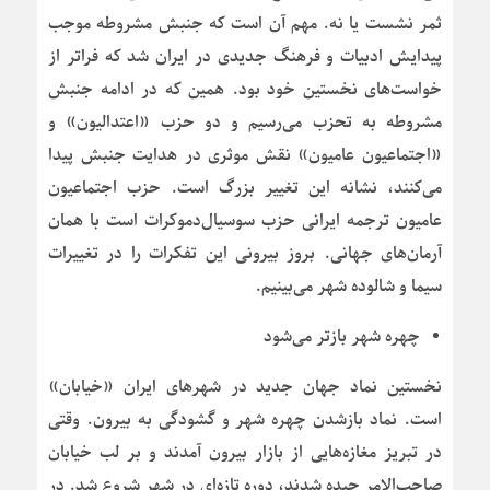
ثمر نشست یا نه. مهم آن است که جنبش مشروطه موجب
پیدایش ادبیات و فرهنگ جدیدی در ایران شد که فراتر از
خواست‌های نخستین خود بود. همین که در ادامه جنبش
مشروطه به تحزب می‌رسیم و دو حزب «اعتدالیون» و
«اجتماعیون عامیون» نقش موثری در هدایت جنبش پیدا
می‌کنند، نشانه این تغییر بزرگ است. حزب اجتماعیون
عامیون ترجمه ایرانی حزب سوسیال‌دموکرات است با همان
آرمان‌های جهانی. بروز بیرونی این تفکرات را در تغییرات
سیما و شالوده شهر می‌بینیم.
چهره شهر بازتر می‌شود
نخستین نماد جهان جدید در شهرهای ایران «خیابان»
است. نماد بازشدن چهره شهر و گشودگی به بیرون. وقتی
در تبریز مغازه‌هایی از بازار بیرون آمدند و بر لب خیابان
صاحب‌الامر چیده شدند، دوره تازه‌ای در شهر شروع شد. در