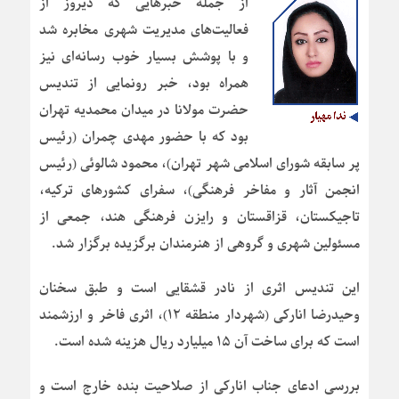
از جمله خبرهایی که دیروز از
فعالیت‌های مدیریت شهری مخابره شد
و با پوشش بسیار خوب رسانه‌ای نیز
همراه بود، خبر رونمایی از تندیس
حضرت مولانا در میدان محمدیه تهران
بود که با حضور مهدی چمران (رئیس
پر سابقه شورای اسلامی شهر تهران)، محمود شالوئی (رئیس
انجمن آثار و مفاخر فرهنگی)، سفرای کشورهای ترکیه،
تاجیکستان، قزاقستان و رایزن فرهنگی هند، جمعی از
مسئولین شهری و گروهی از هنرمندان برگزیده برگزار شد.
این تندیس اثری از نادر قشقایی است و طبق سخنان
وحیدرضا انارکی (شهردار منطقه ۱۲)، اثری فاخر و ارزشمند
است که برای ساخت آن ۱۵ میلیارد ریال هزینه شده است.
بررسی ادعای جناب انارکی از صلاحیت بنده خارج است و