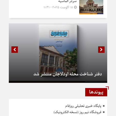
سردر الماسیه
18 آگوست 2025 - 11:31
دفتر شناخت محله اودلاجان منتشر شد
پیوندها
پایگاه خبری تحلیلی روزفام
فروشگاه نیم روز (نسخه الکترونیک)