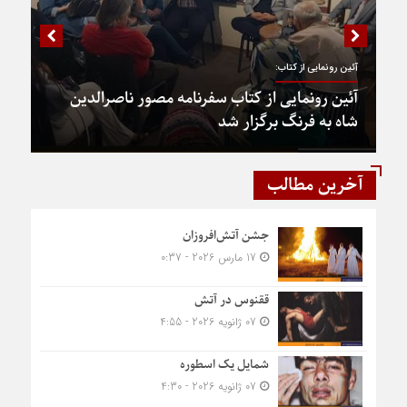
آئین رونمایی از کتاب:
آئین رونمایی از کتاب سفرنامه مصور ناصرالدین
شاه به فرنگ برگزار شد
آخرین مطالب
جشن آتش‌افروزان
17 مارس 2026 - 0:37
ققنوس در آتش
07 ژانویه 2026 - 4:55
شمایل یک اسطوره
07 ژانویه 2026 - 4:30