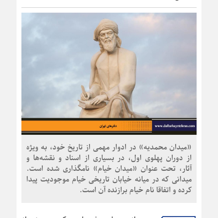
«میدان محمدیه» در ادوار مهمی از تاریخ خود، به ویژه
از دوران پهلوی اول، در بسیاری از اسناد و نقشه‌ها و
آثار، تحت عنوان «میدان خیام» نامگذاری شده است.
میدانی که در میانه خیابان تاریخی خیام موجودیت پیدا
کرده و اتفاقا نام خیام برازنده آن است.