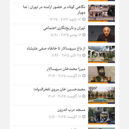
نگاهی کوتاه بر حضور ارامنه در تهران | ندا
مهیار
02 ژانویه 2026 - 14:25
تهران و تاریخ‌نگاری اجتماعی
16 نوامبر 2025 - 18:40
از باغ سپهسالار تا خانقاه صفی علیشاه
28 اکتبر 2025 - 8:46
میرزا محمدخان سپهسالار
18 آگوست 2025 - 12:16
محمدحسین خان مروی (فخرالدوله)
18 آگوست 2025 - 12:06
مسجد درب اندرون
18 آگوست 2025 - 11:51