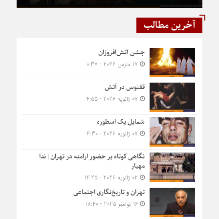
آخرین مطالب
جشن آتش‌افروزان
17 مارس 2026 - 0:37
ققنوس در آتش
07 ژانویه 2026 - 4:55
شمایل یک اسطوره
07 ژانویه 2026 - 4:30
نگاهی کوتاه بر حضور ارامنه در تهران | ندا
مهیار
02 ژانویه 2026 - 14:25
تهران و تاریخ‌نگاری اجتماعی
16 نوامبر 2025 - 18:40