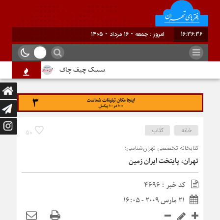
16:36:37
امروز : جمعه - ۱۶ مرداد - ۱۴۰۵
سسک چیف چاف
دم جنبانک ابلق
خانه
کتاب
50
کتابخانه تخصصی تهران‌شناسی:
تهران، پایتخت ایران زمین
کد خبر : 4696
21 مارس 2009 - 16:05