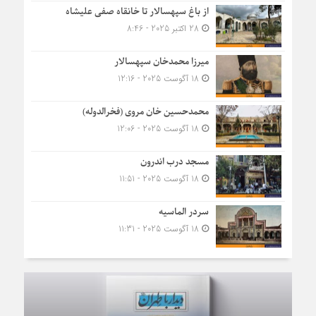
از باغ سپهسالار تا خانقاه صفی علیشاه
28 اکتبر 2025 - 8:46
میرزا محمدخان سپهسالار
18 آگوست 2025 - 12:16
محمدحسین خان مروی (فخرالدوله)
18 آگوست 2025 - 12:06
مسجد درب اندرون
18 آگوست 2025 - 11:51
سردر الماسیه
18 آگوست 2025 - 11:31