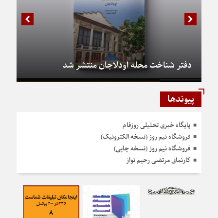
دفتر شناخت محله اودلاجان منتشر شد
پیوندها
پایگاه خبری تحلیلی روزفام
فروشگاه نیم روز (نسخه الکترونیک)
فروشگاه نیم روز (نسخه چاپی)
کارنمای مرتضی رحیم نواز