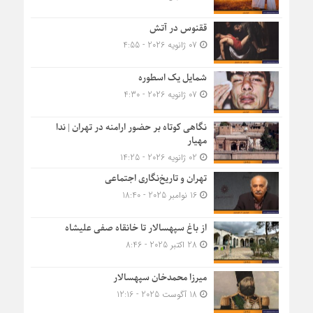
ققنوس در آتش
07 ژانویه 2026 - 4:55
شمایل یک اسطوره
07 ژانویه 2026 - 4:30
نگاهی کوتاه بر حضور ارامنه در تهران | ندا
مهیار
02 ژانویه 2026 - 14:25
تهران و تاریخ‌نگاری اجتماعی
16 نوامبر 2025 - 18:40
از باغ سپهسالار تا خانقاه صفی علیشاه
28 اکتبر 2025 - 8:46
میرزا محمدخان سپهسالار
18 آگوست 2025 - 12:16