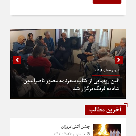
آئین رونمایی از کتاب:
آئین رونمایی از کتاب سفرنامه مصور ناصرالدین
شاه به فرنگ برگزار شد
آخرین مطالب
جشن آتش‌افروزان
17 مارس 2026 - 0:37