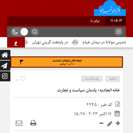
11:05:14
برابر با : Thursday - 6 August - 2026
ندیس مولانا در میدان خیام
در پایتخت گزینیِ تهران
دومین شماره از 
خانه
یادداشت
71
خانه اتحادیه؛ یادمان سیاست و تجارت
کد خبر : 4245
16 اکتبر 2023 - 15:28