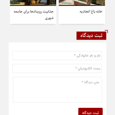
خانه‌ باغ اتحادیه
جذابیت رویدادها برای جامعه
نشس
شهری
ثبت دیدگاه
ثبت دیدگاه