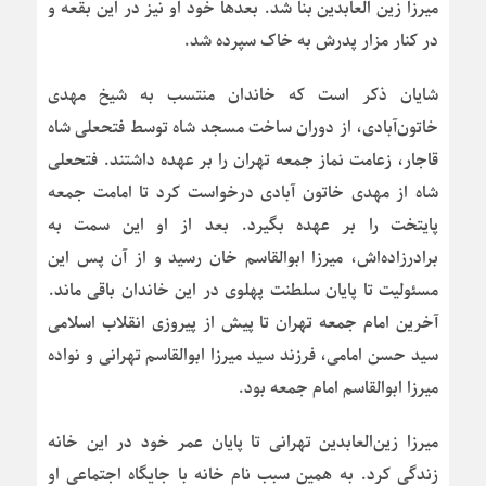
میرزا زین العابدین بنا شد. بعدها خود او نیز در این بقعه و
در کنار مزار پدرش به خاک سپرده شد.
شایان ذکر است که خاندان منتسب به شیخ مهدی
خاتون‌آبادی، از دوران ساخت مسجد شاه توسط فتحعلی شاه
قاجار، زعامت نماز جمعه تهران را بر عهده داشتند. فتحعلی
شاه از مهدی خاتون آبادی درخواست کرد تا امامت جمعه
پایتخت را بر عهده بگیرد. بعد از او این سمت به
برادرزاده‌اش، میرزا ابوالقاسم خان رسید و از آن پس این
مسئولیت تا پایان سلطنت پهلوی در این خاندان باقی ماند.
آخرین امام جمعه تهران تا پیش از پیروزی انقلاب اسلامی
سید حسن امامی، فرزند سید میرزا ابوالقاسم تهرانی و نواده
میرزا ابوالقاسم امام جمعه بود.
میرزا زین‌العابدین تهرانی تا پایان عمر خود در این خانه
زندگی کرد. به همین سبب نام خانه با جایگاه اجتماعی او