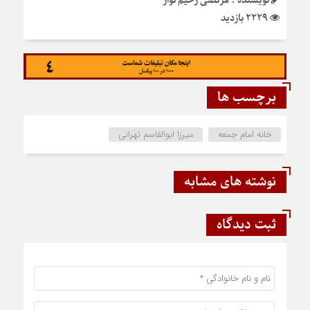
نویسنده : مرتضی رحیم نواز
2229 بازدید
برچسب ها
خانه امام جمعه
میرزا ابوالقاسم تهرانی
نوشته های مشابه
ثبت دیدگاه