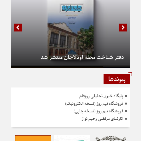
دفتر شناخت محله اودلاجان منتشر شد
پیوندها
پایگاه خبری تحلیلی روزفام
فروشگاه نیم روز (نسخه الکترونیک)
فروشگاه نیم روز (نسخه چاپی)
کارنمای مرتضی رحیم نواز