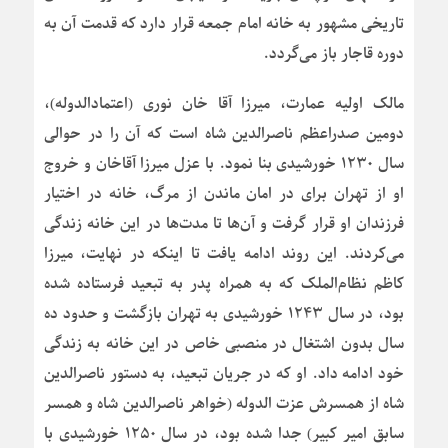
تاریخی مشهور به خانه امام جمعه قرار دارد که قدمت آن به
دوره قاجار باز می‌گردد.
مالک اولیه عمارت، میرزا آقا خان نوری (اعتمادالدوله)،
دومین صدراعظم ناصرالدین شاه است که آن را در حوالی
سال ۱۲۳۰ خورشیدی بنا نمود. با عزل میرزا آقاخان و خروج
او از تهران برای در امان ماندن از مرگ، خانه در اختیار
فرزندان او قرار گرفت و آن‌ها تا مدت‌ها در این خانه زندگی
می‌کردند. این روند ادامه یافت تا اینکه در نهایت، میرزا
کاظم نظام‌الملک که به همراه پدر به تبعید فرستاده شده
بود، در سال ۱۲۴۳ خورشیدی به تهران بازگشت و حدود ده
سال بدون اشتغال در منصبی خاص در این خانه به زندگی
خود ادامه داد. او که در جریان تبعید، به دستور ناصرالدین
شاه از همسرش عزت الدوله (خواهر ناصرالدین شاه و همسر
سابق امیر کبیر) جدا شده بود، در سال ۱۲۵۰ خورشیدی با