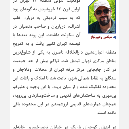
موقعیت کنونی منطقه ۱۲ تهران در
اوایل قرن ۱۳ خورشیدی به گونه‌ای بود
که به سبب نزدیکی به دربار، اغلب
اشراف، درباریان و صاحب منصبان در
آن سکونت داشتند. این روند بعدها با
توسعه تهران تغییر یافت و به تدریج
منطقه اعیان‌نشین دارالخلافه ناصری به یکی از شلوغ‌ترین
مناطق مرکزی تهران تبدیل شد. تراکم بیش از حد جمعیت
در کنار جابجایی مرکز مرفه تهران از محلات اودلاجان و
سنگلج به نقاط شمالی شهر، باعث شد تا املاک و باغات این
محدوده تفکیک شده و از میان برود. با این وجود و علیرغم
بی‌مهری به ساختمان‌های قدیمی و ساخت‌وسازهای بی‌رویه،
همچنان عمارت‌های قدیمی ارزشمندی در این محدوده باقی
مانده است.
در انتهای کوچه‌ای باریک در خیابان ناصرخسرو، خانه‌ای