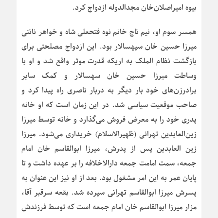
بیوه امیراصلان‌خان مجدالدوله ازدواج کرد.
همسر سوم او، نیم تاج خانم نوه فتحعلی شاه و خواهر ناتنی
میرزا حسین خان سپهسالار بود. این ازدواج مصلحتی برای
بازگشت نظام الملک به اریکه قدرت موثر واقع شد و او با
وساطت میرزا حسین خان سهسالار و کمک سایر
برادرزن‌های خود بار دیگر به دربار ناصری راه پیدا کرد و
صاحب موقعیت سیاسی شد. در این زمان است که او خانه
پدری خود را به معرض فروش می‌گذارد و خانه توسط میرزا
زین‌العابدین تهرانی (ظهیرالاسلام) خریداری می‌شود. میرزا
زین العابدین پس از پدرش، میرزا ابوالقاسم خان امام
جمعه، سمت امامت جمعه دارالاخلافه را بر عهده داشت و تا
پایان عمر به این امر مشغول بود. بعد از او نیز این عنوان به
پسرش میرزا ابوالقاسم تهرانی سپرده شد. بقعه سرقبر آقا،
مزار میرزا ابوالقاسم خان امام جمعه است که توسط فرزندش