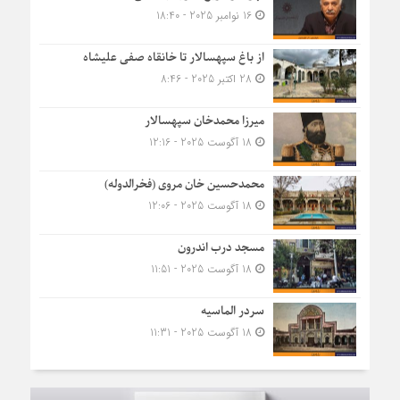
16 نوامبر 2025 - 18:40
از باغ سپهسالار تا خانقاه صفی علیشاه
28 اکتبر 2025 - 8:46
میرزا محمدخان سپهسالار
18 آگوست 2025 - 12:16
محمدحسین خان مروی (فخرالدوله)
18 آگوست 2025 - 12:06
مسجد درب اندرون
18 آگوست 2025 - 11:51
سردر الماسیه
18 آگوست 2025 - 11:31