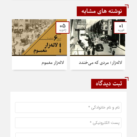
نوشته های مشابه
05
01
فوریه
ژانویه
لاله‌زار؛ مردی که می‌خندد
لاله‌زار مغموم
ثبت دیدگاه