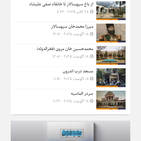
از باغ سپهسالار تا خانقاه صفی علیشاه
28 اکتبر 2025 - 8:46
میرزا محمدخان سپهسالار
18 آگوست 2025 - 12:16
محمدحسین خان مروی (فخرالدوله)
18 آگوست 2025 - 12:06
مسجد درب اندرون
18 آگوست 2025 - 11:51
سردر الماسیه
18 آگوست 2025 - 11:31