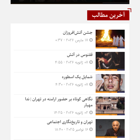
آخرین مطالب
جشن آتش‌افروزان
17 مارس 2026 - 0:37
ققنوس در آتش
07 ژانویه 2026 - 4:55
شمایل یک اسطوره
07 ژانویه 2026 - 4:30
نگاهی کوتاه بر حضور ارامنه در تهران | ندا
مهیار
02 ژانویه 2026 - 14:25
تهران و تاریخ‌نگاری اجتماعی
16 نوامبر 2025 - 18:40