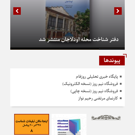
دفتر شناخت محله اودلاجان منتشر شد
پیوندها
پایگاه خبری تحلیلی روزفام
فروشگاه نیم روز (نسخه الکترونیک)
فروشگاه نیم روز (نسخه چاپی)
کارنمای مرتضی رحیم نواز