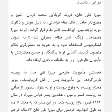
در ایران دانست.
میرزا تقی خان، فرزند کربلایی محمد قربان، آشپز و
مطبخ‌دار خاندان قائم مقام فراهانی، به دلیل هوش و ذکاوت
مورد توجه میرزا ابوالقاسم قائم مقام قرار گرفت. او به میرزا
محمدخان زنگنه، امیر نظام، معرفی شد تا به عنوان
لشکرنویس استخدام شود و به تدریج به منشی‌گری نظام
منصوب گردید. آشنایی او با بیگانگان و حسن معاشرتش با
مأموران خارجی، او را به مقامات بالاتری ارتقاء داد.
نخستین مأموریت خارجی میرزا تقی خان به روسیه
بازمی‌گردد. این مأموریت پس از قتل گریبایدوف، وزیر
مختار روسیه، به وقوع پیوست و او به عنوان عضوی از هیأتی
به ریاست خسر و میرزا، هفتمین پسر عباس میرزا، در سال
۱۲۴۴ قمری عازم روسیه شد. در این سفر که به مدت ۱۱ ماه
به طول انجامید، فرصتی برای میرزا تقی خان ۲۲ساله فراهم