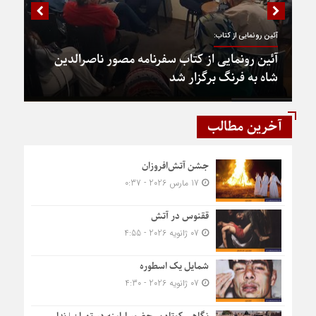
آئین رونمایی از کتاب:
آئین رونمایی از کتاب سفرنامه مصور ناصرالدین
شاه به فرنگ برگزار شد
آخرین مطالب
جشن آتش‌افروزان
17 مارس 2026 - 0:37
ققنوس در آتش
07 ژانویه 2026 - 4:55
شمایل یک اسطوره
07 ژانویه 2026 - 4:30