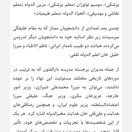
پزشکی)، موسیو تولوزان (معلم پزشکی)، مزین الدوله (معلم
نقاشی و موسیقی)، الحیاء الدوله (معلم طبیعیات)
چندی بعد تعدادی از دانشجویان ممتاز که به مقام خلیفگی
میرسیدند زیر نظر اساتید خود به دانشجویان دیگر تدریس
می‌کردند همانند دو طبیب نامدار ایرانی، ناظم الاطباء و میرزا
خلیل خان اعلم الدوله ثقفی.
از جمله مدیران برجسته مدرسه دارالفنون که به ترتیب در
دوره‌های تاریخی مختلف مسئولیت این نهاد را بر عهده
داشتند، می‌توان به میرزا محمدعلی شیرازی، وزیر امور
خارجه، عزیزخان مکری، وزیر جنگ، علیقلی میرزا
اعتضادالسلطنه، وزیر علوم ایران، و همچنین رضاقلی‌خان
هدایت و علی‌قلی خان هدایت مخبرالدوله اشاره کرد. هر یک
از این شخصیت‌ها با تجربیات و تخصص‌های خود، تأثیر
قابل توجهی بر روند مدیریت و پیشرفت این مرکز آموزشی