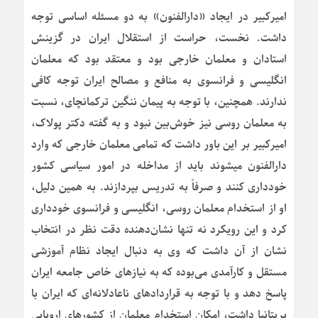
امیرکبیر در ایجاد «دارالفنون» به دو مسئله اساسی توجه
داشت. نخست، حراست از استقلال ایران در گزینش
استادان و معلمان خارجی بود و معتقد بود که معلمان
انگلیسی و فرانسوی به منافع و مصالح ایران توجه کافی
ندارند. همچنین، با توجه به پیمان ننگین ترکمانچای، نسبت
به معلمان روسی نیز خوش‌بین نبود و به گفته دکتر پولاک،
امیرکبیر بر این باور داشت که تمامی معلمان خارجی که وارد
دارالفنون میشوند باید از مداخله در امور سیاسی کشور
خودداری کنند و صرفاً به تدریس بپردازند. به همین دلیل،
او از استخدام معلمان روسی، انگلیسی و فرانسوی خودداری
کرد و این رویکرد نه تنها نشان‌دهنده دقت نظر در انتخاب
نشان از آن داشت که وی به دنبال ایجاد نظام آموزشی
مستقل و کارآمدی می‌بوده که به نیازهای خاص جامعه ایران
پاسخ دهد و با توجه به قراردادهای ناعادلانه‌ای که ایران با
بریتانیا داشت، امکان استخدام معلمان از کشورهای اروپایی