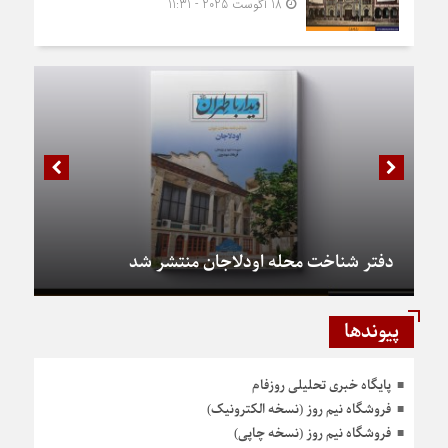
18 آگوست 2025 - 11:31
دفتر شناخت محله اودلاجان منتشر شد
پیوندها
پایگاه خبری تحلیلی روزفام
فروشگاه نیم روز (نسخه الکترونیک)
فروشگاه نیم روز (نسخه چاپی)