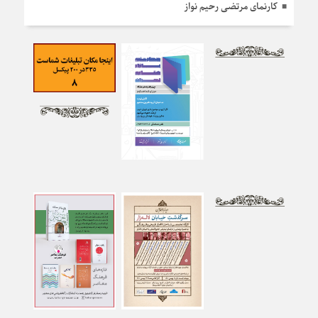
کارنمای مرتضی رحیم نواز