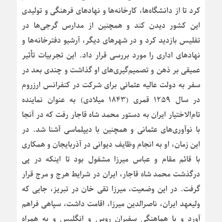
کرد تا از دانشگاه‌ها، کارخانه‌ها و نهادهای فرهنگی و تولیدی
این کشور دیدن کند و همچنین از مدارس گرجی‌ها در
تفلیس بازدید کرد و در شهرهای دیگر، آرشیو دفترخانه‌ها و
نهادهای اداری را مورد بررسی قرار داد. این تجربیات تأثیر
عمیقی بر ذهن و تصمیم‌گیری‌های او گذاشت و چندی بعد در
سفر به دولت عالیه عثمانی برای شرکت در کنفرانس ارزروم
در سال ۱۲۵۹ قمری (۱۸۴۳ میلادی) به عنوان نماینده
تام‌الاختیار ایران به دستور محمد شاه قاجار رفت که در آنجا
با نوآوری‌های عثمانی و همچنین با دیپلماسی آشنا شد. در
این زمان، او به انجام وظایف دیوانی در آذربایجان و همکاری
با قائم مقام و عباس میرزا مشفول بود تا اینکه در پی
درگذشت محمد شاه قاجار، ایران در شرایط هرج و مرج قرار
گرفت. در این وضعیت، میرزا تقی خان در تبریز، جایی که
ولیعهد ایران، ناصرالدین میرزا، اقامت داشت، سپاهی فراهم
آورد و با هماهنگی سفیران روس و انگلیس و به همراه