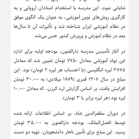
شایانی نمود. این مدرسه با استخدام استادان اروپایی و به
کارگیری روش‌های نوین آموزشی، به عنوان یک الگوی موفق
در نظام آموزشی ایران شناخته شد و تأثیرات آن تا سال‌ها
بعد در نظام آموزش و پرورش کشور حس می‌شد.
در آغاز تأسیس مدرسه دارالفنون، بودجه اولیه برای اداره
این نهاد آموزشی معادل ۷۷۵۰ تومان تعیین شد که معادل
۳۸۷۵ لیره انگلیسی (با احتساب هر لیره ۲ تومان) بود. این
مبلغ در سال ۱۳۰۷ قمری (۱۸۸۹ میلادی) به ۳۰.۰۰۰ تومان
افزایش یافت، بر اساس گزارش لرد کرزن، که معادل ۱۰.۰۰۰
لیره بود (هر لیره برابر با ۳ تومان).
در دوران مظفرالدین شاه، بر اساس اطلاعات ارائه شده
توسط افضل‌الملک، بودجه دارالفنون به ۳۵.۰۰۰ تومان
رسید. این مبلغ برای تأمین ناهار دانشجویان، تهیه دو دست