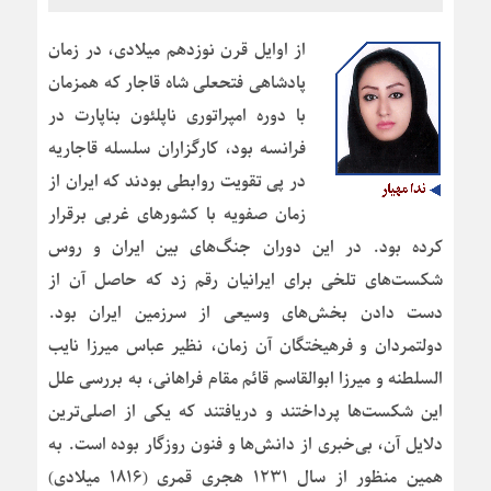
از اوایل قرن نوزدهم میلادی، در زمان
پادشاهی فتحعلی شاه قاجار که همزمان
با دوره امپراتوری ناپلئون بناپارت در
فرانسه بود، کارگزاران سلسله قاجاریه
در پی تقویت روابطی بودند که ایران از
زمان صفویه با کشورهای غربی برقرار
کرده بود. در این دوران جنگ‌های بین ایران و روس
شکست‌های تلخی برای ایرانیان رقم زد که حاصل آن از
دست دادن بخش‌های وسیعی از سرزمین ایران بود.
دولتمردان و فرهیختگان آن زمان، نظیر عباس میرزا نایب
السلطنه و میرزا ابوالقاسم قائم مقام فراهانی، به بررسی علل
این شکست‌ها پرداختند و دریافتند که یکی از اصلی‌ترین
دلایل آن، بی‌خبری از دانش‌ها و فنون روزگار بوده است. به
همین منظور از سال ۱۲۳۱ هجری قمری (۱۸۱۶ میلادی)