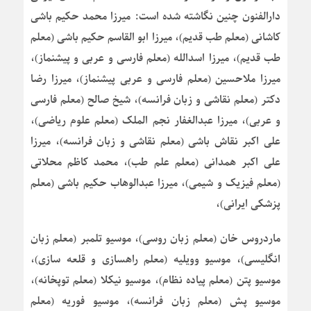
دارالفنون چنین نگاشته شده است: میرزا محمد حکیم باشی
کاشانی (معلم طب قدیم)، میرزا ابو القاسم حکیم باشی (معلم
طب قدیم)، میرزا اسدالله (معلم فارسی و عربی و پیشنماز)،
میرزا ملاحسین (معلم فارسی و عربی پیشنماز)، میرزا رضا
دکتر (معلم نقاشی و زبان فرانسه)، شیخ صالح (معلم فارسی
و عربی)، میرزا عبدالغفار نجم الملک (معلم علوم ریاضی)،
علی اکبر نقاش باشی (معلم نقاشی و زبان فرانسه)، میرزا
علی اکبر همدانی (معلم علم طب)، محمد کاظم محلاتی
(معلم فیزیک و شیمی)، میرزا عبدالوهاب حکیم باشی (معلم
پزشکی ایرانی)،
ماردروس خان (معلم زبان روسی)، موسیو تلمبر (معلم زبان
انگلیسی)، موسیو وویلیه (معلم راهسازی و قلعه سازی)،
موسیو پتن (معلم پیاده نظام)، موسیو نیکلا (معلم توپخانه)،
موسیو پش (معلم زبان فرانسه)، موسیو فوریه (معلم