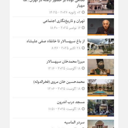
نگاهی کوتاه بر حضور ارامنه در تهران | ندا
مهیار
02 ژانویه 2026 - 14:25
تهران و تاریخ‌نگاری اجتماعی
16 نوامبر 2025 - 18:40
از باغ سپهسالار تا خانقاه صفی علیشاه
28 اکتبر 2025 - 8:46
میرزا محمدخان سپهسالار
18 آگوست 2025 - 12:16
محمدحسین خان مروی (فخرالدوله)
18 آگوست 2025 - 12:06
مسجد درب اندرون
18 آگوست 2025 - 11:51
سردر الماسیه