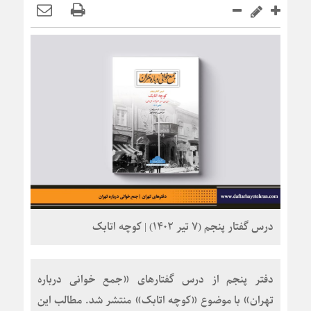
درس گفتار پنجم (۷ تیر ۱۴۰۲) | کوچه اتابک
لینک
کوتاه
دفتر پنجم از درس گفتارهای
«جمع خوانی درباره
:
تهران»
با موضوع
«کوچه اتابک»
منتشر شد. مطالب این
an.com/?