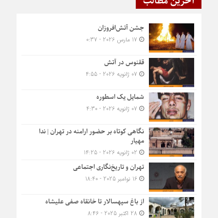
آخرین مطالب
جشن آتش‌افروزان
17 مارس 2026 - 0:37
ققنوس در آتش
07 ژانویه 2026 - 4:55
شمایل یک اسطوره
07 ژانویه 2026 - 4:30
نگاهی کوتاه بر حضور ارامنه در تهران | ندا
مهیار
02 ژانویه 2026 - 14:25
تهران و تاریخ‌نگاری اجتماعی
16 نوامبر 2025 - 18:40
از باغ سپهسالار تا خانقاه صفی علیشاه
28 اکتبر 2025 - 8:46