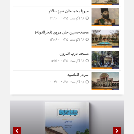
میرزا محمدخان سپهسالار
18 آگوست 2025 - 12:16
محمدحسین خان مروی (فخرالدوله)
18 آگوست 2025 - 12:06
مسجد درب اندرون
18 آگوست 2025 - 11:51
سردر الماسیه
18 آگوست 2025 - 11:31