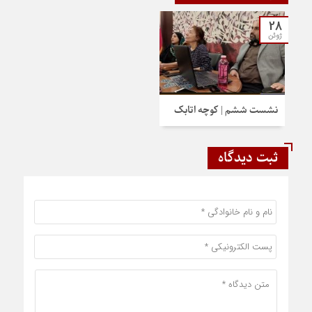
28
ژوئن
نشست ششم | کوچه اتابک
ثبت دیدگاه