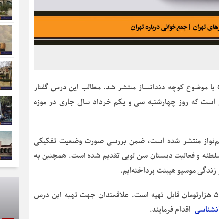
 با موضوع کوچه دندانساز منتشر شد. مطالب این درس گفتار
است که روز چهارشنبه سی و یکم خرداد سال جاری در موزه
م‌نواز منتشر شده است، ضمن بررسی صورت وضعیت تفکیکی
طنه و فعالیت دبستان سن لویی تقدیم شده است. همچنین به
زندگی موسیو هیبنت پرداخته‌ایم.
درس گفتار «کوچه دندانساز» در ۲۰ صفحه و به قیمت ۵۰ هزارتومان قابل تهیه است. علاقمندان جهت تهیه این درس
نشناسی
اقدام فرمایند.