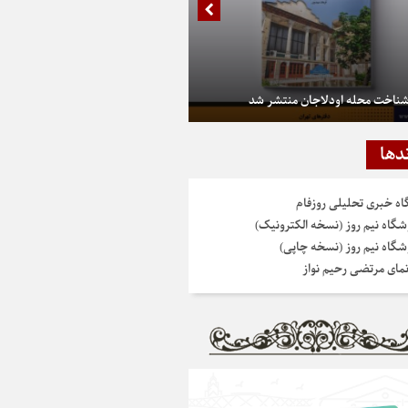
شناخت محله اودلاجان منتشر شد
دها
گاه خبری تحلیلی روزفام
شگاه نیم روز (نسخه الکترونیک)
شگاه نیم روز (نسخه چاپی)
نمای مرتضی رحیم نواز