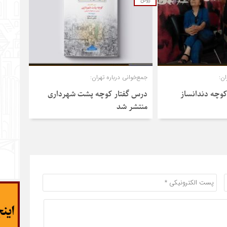
ژوئن
ان:
جمع‌خوانی درباره تهران:
وچه دندانساز
درس‌ گفتار کوچه پشت شهرداری
منتشر شد