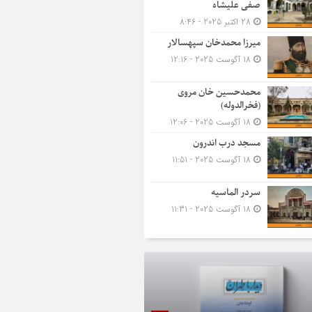
صفی علیشاه
28 اکتبر 2025 - 8:46
میرزا محمدخان سپهسالار
18 آگوست 2025 - 12:16
محمدحسین خان مروی
(فخرالدوله)
18 آگوست 2025 - 12:06
مسجد درب اندرون
18 آگوست 2025 - 11:51
سردر الماسیه
18 آگوست 2025 - 11:31