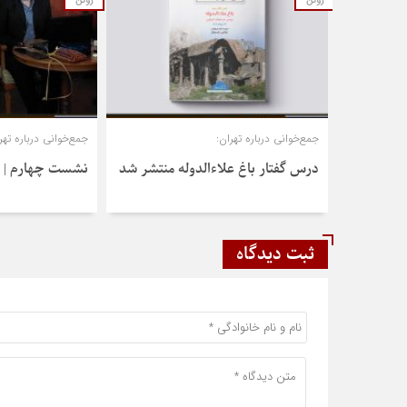
ژوئن
ژوئن
جمع‌خوانی درباره تهران:
جمع‌خوانی درباره تهر
درس‌ گفتار باغ علاءالدوله منتشر شد
نشست چهارم | ک
ثبت دیدگاه