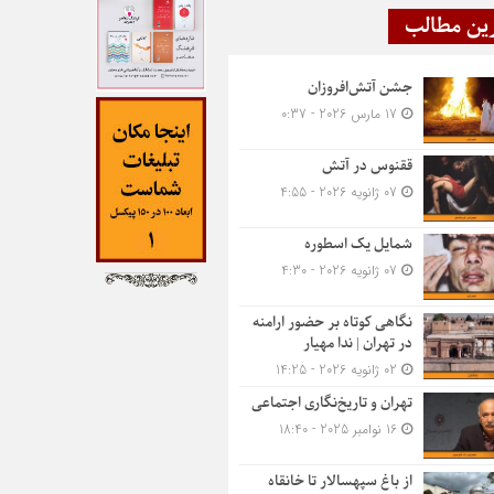
ین مطالب
جشن آتش‌افروزان
17 مارس 2026 - 0:37
ققنوس در آتش
07 ژانویه 2026 - 4:55
شمایل یک اسطوره
07 ژانویه 2026 - 4:30
نگاهی کوتاه بر حضور ارامنه
در تهران | ندا مهیار
02 ژانویه 2026 - 14:25
تهران و تاریخ‌نگاری اجتماعی
16 نوامبر 2025 - 18:40
از باغ سپهسالار تا خانقاه