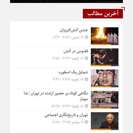
آخرین مطالب
جشن آتش‌افروزان
17 مارس 2026 - 0:37
ققنوس در آتش
07 ژانویه 2026 - 4:55
شمایل یک اسطوره
07 ژانویه 2026 - 4:30
نگاهی کوتاه بر حضور ارامنه در تهران | ندا
مهیار
02 ژانویه 2026 - 14:25
تهران و تاریخ‌نگاری اجتماعی
16 نوامبر 2025 - 18:40