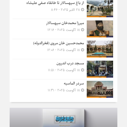
از باغ سپهسالار تا خانقاه صفی علیشاه
28 اکتبر 2025 - 8:46
میرزا محمدخان سپهسالار
18 آگوست 2025 - 12:16
محمدحسین خان مروی (فخرالدوله)
18 آگوست 2025 - 12:06
مسجد درب اندرون
18 آگوست 2025 - 11:51
سردر الماسیه
18 آگوست 2025 - 11:31