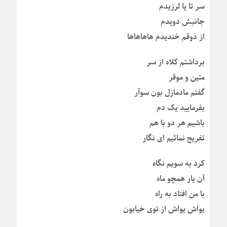
سر تا پا لرزیدم
جانبش دویدم
از ذوقم خندیدم هاهاهاها
برداشتم کلاه از سر
متین و موقر
گفتم مادمازل بون سوآر
بفرمایید یک دم
باشیم هر دو با هم
تفریح نمائیم ای نگار
کرد به سویم نگاه
آن یار همچو ماه
با من افتاد به راه
یواش یواش از توی خیابون