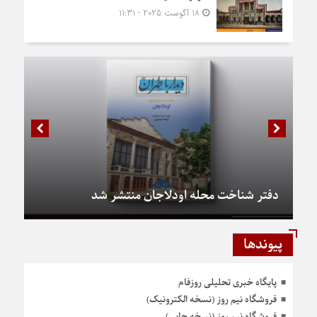
18 آگوست 2025 - 11:31
دفتر شناخت محله اودلاجان منتشر شد
پیوندها
پایگاه خبری تحلیلی روزفام
فروشگاه نیم روز (نسخه الکترونیک)
فروشگاه نیم روز (نسخه چاپی)