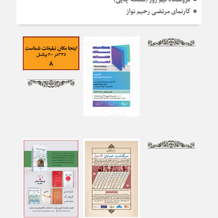
کارنمای مرتضی رحیم نواز