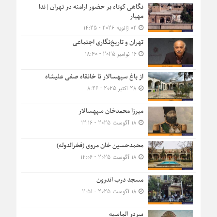
نگاهی کوتاه بر حضور ارامنه در تهران | ندا
مهیار
02 ژانویه 2026 - 14:25
تهران و تاریخ‌نگاری اجتماعی
16 نوامبر 2025 - 18:40
از باغ سپهسالار تا خانقاه صفی علیشاه
28 اکتبر 2025 - 8:46
میرزا محمدخان سپهسالار
18 آگوست 2025 - 12:16
محمدحسین خان مروی (فخرالدوله)
18 آگوست 2025 - 12:06
مسجد درب اندرون
18 آگوست 2025 - 11:51
سردر الماسیه