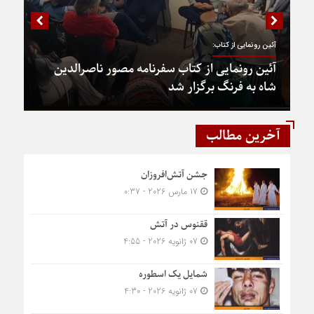
آئین رونمایی از کتاب:
آئین رونمایی از کتاب سفرنامه مصور ناصرالدین
شاه به فرنگ برگزار شد
آخرین مطالب
جشن آتش‌افروزان
17 مارس 2026 - 0:37
ققنوس در آتش
07 ژانویه 2026 - 4:55
شمایل یک اسطوره
07 ژانویه 2026 - 4:30