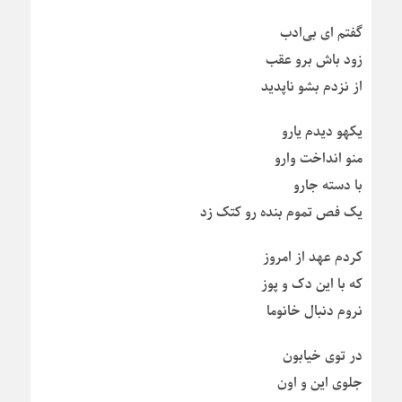
گفتم‌ ای بی‌ادب
زود باش برو عقب
از نزدم بشو ناپدید
یکهو دیدم یارو
منو انداخت وارو
با دسته جارو
یک فص تموم بنده رو کتک زد
کردم عهد از امروز
که با این دک و پوز
نروم دنبال خانوما
در توی خیابون
جلوی این و اون