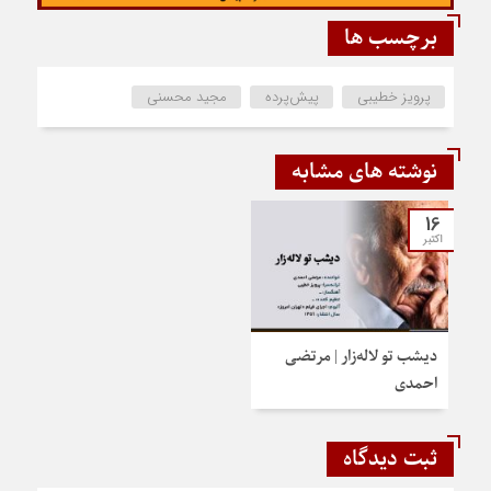
برچسب ها
پرویز خطیبی
پیش‌پرده
مجید محسنی
نوشته های مشابه
16
اکتبر
دیشب تو لاله‌زار | مرتضی
احمدی
ثبت دیدگاه