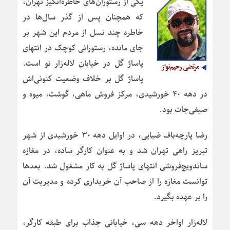
یکی از رستوران‌های خاطره‌انگیز تهران،
که همچنان پس از گذر سال‌ها در
خاطره چند نسل از مردم این شهر بر
جای مانده، رستورانی کوچک در انتهای
پاساژ گل در خیابان لاله‌زار نو است.
پاساژ گل بر خلاف وضعیت کنونی‌اش
در دهه ۴۰ خورشیدی، مرکز فروش ماهی، گوشت، میوه و
صیفی‌جات بود.
رضا پارچه‌باف ضیایی، در اوایل دهه ۳۰ خورشیدی از شهر
تبریز راهی تهران شد و به عنوان کارگر ساده، در مغازه
ساندویچ‌فروشی انتهای پاساژ گل به کار مشغول شد. بعدها
توانست مغازه را از صاحب آن خریداری کرده و مدیریت آن
را بر عهده بگیرد.
لاله‌زار اواخر دهه سی، خیابانی جذاب برای طبقه کارگر،