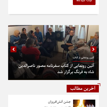
ثبت دیدگاه
آئین رونمایی از کتاب:
آئین رونمایی از کتاب سفرنامه مصور ناصرالدین
شاه به فرنگ برگزار شد
آخرین مطالب
جشن آتش‌افروزان