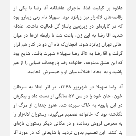
علاوه بر کیفیت غذا، ماجرای عاشقانه آقا رضا با یکی از
رقاصه‌های لاله‌زار نیز زبانزد بود. سهیلا نام زنی زیبارو بود
که در کاباره‌ای در زیرزمین پاساژ گل فعالیت داشت. علاقه
شدید آقا رضا به این زن، باعث شد تا رابطه آن‌ها در میان
اهالی تهران زبانزد شود. آنچنان‌که نام آن دو در کنار هم قرار
گرفت و آقا رضا به «آقا رضا سهیلا» شهرت یافت. شایع بود
که این عشق ممنوعه، خانواده رضا پارچه‌باف ضیایی را از هم
پاشید و به ایجاد اختلاف میان او و همسرش انجامید.
آقا رضا سهیلا در شهریور ۱۳۴۸، بر اثر ابتلا به سرطان
خون، جان خود را در سن ۵۷ سالگی از دست داد و پیکرش
در ابن بابویه به خاک سپرده شد. هنوز چندان از مرگ او
نگذشته بود که خانواده تصمیم می‌گیرد، رستوران لاله‌زار را
به معرض فروش رسانده و در مکانی دیگر رستوران تازه‌ای
بنا کنند. این تصمیم بدون تردید با شایعاتی که در مورد آقا