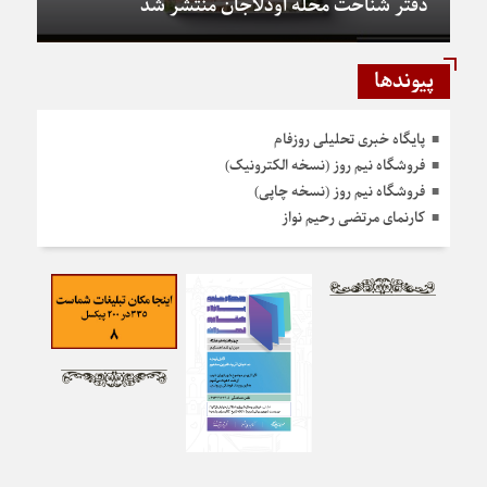
دفتر شناخت محله اودلاجان منتشر شد
پیوندها
پایگاه خبری تحلیلی روزفام
فروشگاه نیم روز (نسخه الکترونیک)
فروشگاه نیم روز (نسخه چاپی)
کارنمای مرتضی رحیم نواز