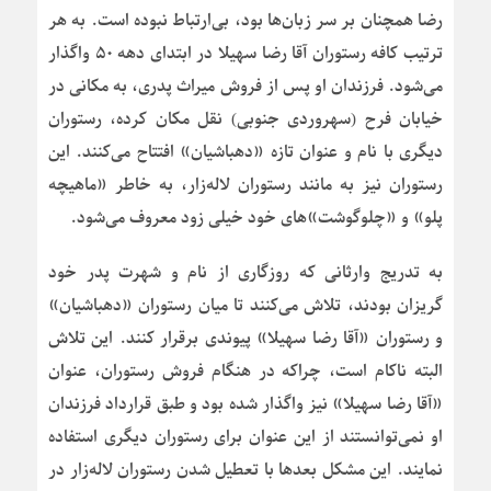
رضا همچنان بر سر زبان‌ها بود، بی‌ارتباط نبوده است. به هر
ترتیب کافه رستوران آقا رضا سهیلا در ابتدای دهه ۵۰ واگذار
می‌شود. فرزندان او پس از فروش میراث پدری، به مکانی در
خیابان فرح (سهروردی جنوبی) نقل مکان کرده، رستوران
دیگری با نام و عنوان تازه «دهباشیان» افتتاح می‌کنند. این
رستوران نیز به مانند رستوران لاله‌زار، به خاطر «ماهیچه
پلو» و «چلوگوشت‌»‌های خود خیلی زود معروف می‌شود.
به تدریج وارثانی که روزگاری از نام و شهرت پدر خود
گریزان بودند، تلاش می‌کنند تا میان رستوران «دهباشیان»
و رستوران «آقا رضا سهیلا» پیوندی برقرار کنند. این تلاش
البته ناکام است، چراکه در هنگام فروش رستوران، عنوان
«آقا رضا سهیلا» نیز واگذار شده بود و طبق قرارداد فرزندان
او نمی‌توانستند از این عنوان برای رستوران دیگری استفاده
نمایند. این مشکل بعدها با تعطیل شدن رستوران لاله‌زار در