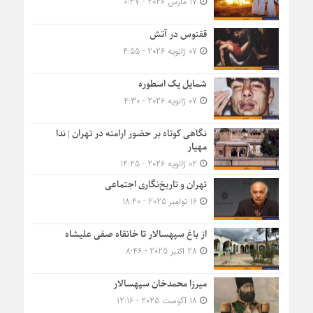
17 مارس 2026 - 0:37
ققنوس در آتش
07 ژانویه 2026 - 4:55
شمایل یک اسطوره
07 ژانویه 2026 - 4:30
نگاهی کوتاه بر حضور ارامنه در تهران | ندا
مهیار
02 ژانویه 2026 - 14:25
تهران و تاریخ‌نگاری اجتماعی
16 نوامبر 2025 - 18:40
از باغ سپهسالار تا خانقاه صفی علیشاه
28 اکتبر 2025 - 8:46
میرزا محمدخان سپهسالار
18 آگوست 2025 - 12:16