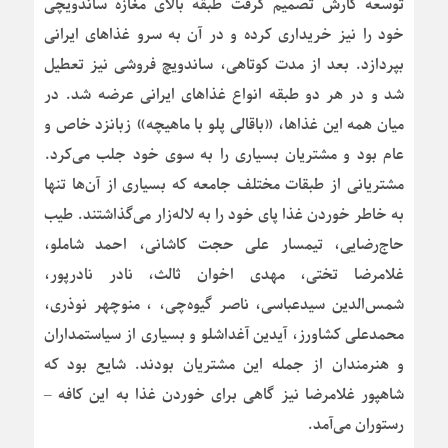
توسعه کارش تصمیم گرفت طبقه بالای مغازه ساندویچی
خود را نیز خریداری کرده و در آن به سرو غذاهای ایرانی
بپردازد. بعد از مدت کوتاهی، ساندویچ فروشی نیز تعطیل
شد و در هر دو طبقه انواع غذاهای ایرانی عرضه شد. در
میان همه این غذاها، «باقالی پلو با ماهیچه» زبانزد خاص و
عام بود و مشتریان بسیاری را به سوی خود جلب می‌کرد.
مشتریانی از طبقات مختلف جامعه که بسیاری از آن‌ها تنها
به خاطر خوردن غذا پای خود را به لاله‌زار می‌گذاشتند. طیب
حاج‌رضایی، تیمسار علی حجت کاشانی، احمد شاملو،
غلامرضا تختی، مهدی اخوان ثالث، نادر نادرپور،
شمس‌الدین سیدعباسی، ناصر گیوه‌چی، ، منوچهر نوذری،
محمدعلی کشاورز، آیدین آغداشلو و بسیاری از سیاستمداران
و هنرمندان از جمله این مشتریان بودند. شایع بود که
شاهپور غلامرضا نیز گاهی برای خوردن غذا به این کافه –
رستوران می‌آمد.