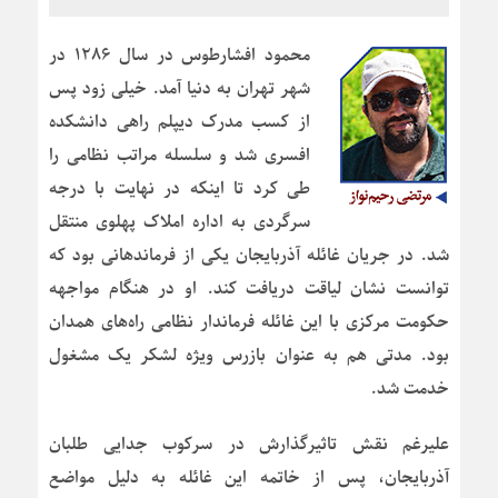
محمود افشارطوس در سال ۱۲۸۶ در
شهر تهران به دنیا آمد. خیلی زود پس
از کسب مدرک دیپلم راهی دانشکده
افسری شد و سلسله مراتب نظامی را
طی کرد تا اینکه در نهایت با درجه
سرگردی به اداره املاک پهلوی منتقل
شد. در جریان غائله آذربایجان یکی از فرماندهانی بود که
توانست نشان لیاقت دریافت کند. او در هنگام مواجهه
حکومت مرکزی با این غائله فرماندار نظامی راه‌های همدان
بود. مدتی هم به عنوان بازرس ویژه لشکر یک مشغول
خدمت شد.
علیرغم نقش تاثیرگذارش در سرکوب جدایی طلبان
آذربایجان، پس از خاتمه این غائله به دلیل مواضع