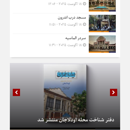
18 آگوست 2025 - 12:06
مسجد درب اندرون
18 آگوست 2025 - 11:51
سردر الماسیه
18 آگوست 2025 - 11:31
دفتر شناخت محله اودلاجان منتشر شد