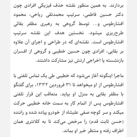
بردارند. به همین منظور نقشه حذف فیزیکی افرادی چون
دکتر حسین فاطمی، سرتیپ محمدتقی ریاحی، محمود
افشارطوس و… توسط گروهی به رهبری مظفر بقائی
طرح‌ریزی میشود. نخستین هدف این نقشه سرتیپ
افشارطوس است. نقشه‌ای که در طراحی و اجرای آن علاوه
بر بقایی، افرادی چون حسین خطیبی و گروهی از افسران
بازنشسته یا اخراجی ارتش نیز مشارکت داشتند.
ماجرا اینگونه آغاز می‌شود که خطیبی طی یک تماس تلفنی با
افشارطوس از او میخواهد تا ۳۱ فروردین ۱۳۳۲، برای گفتگو
با مظفر بقایی به منزل او بیاید. متعاقب این قرار تلفنی
افشارطوس پس از اتمام کار به سمت خانه خطیبی حرکت
میکند و سر کوچه صفی علیشاه از خودرو پیاده شده و راننده
(حسن ثابت قدم) را مرخص می‌کند تا به کلانتری همان
اطراف رفته و منتظر خبر او بماند.