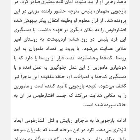
باعث رهایی او از بند بشود، امان نامه معتبری صادر کرد. در
بازجویی متهمان، پلیس متوجه حضور راننده مزینی در این
پرونده شد. از قرار معلوم او وظیفه انتقال پیکر بیهوش شده
افشارطوس را به مکان دیگری بر عهده داشت. با دستگیری
این فرد پلیس در روز ششم اردیبهشت به روستای امیر
علایی هدایت می‌شود. با ورود پر تعداد ماموران به این
روستا، کدخدا وحشت‌زده، قصد فرار از روستا را دارد که با
هوشیاری مامورین از این عمل جلوگیری به عمل آمده و با
دستگیری کدخدا و اعترافات او، حلقه مفقوده این ماجرا نیز
کشف می‌شود. نتیجه بازجویی ناامید کننده است و مامورین
را به مکانی هدایت می‌کند که جسد افشارطوس در آن به
خاک سپرده شده است.
ادامه بازجویی‌ها به ماجرای ربایش و قتل افشارطوس ابعاد
تازه‌تری می‌دهد. تازه در این مرحله است که ماموران متوجه
نقش مظفر بقایی می‌شوند. فردی که در روزگار نه چندان