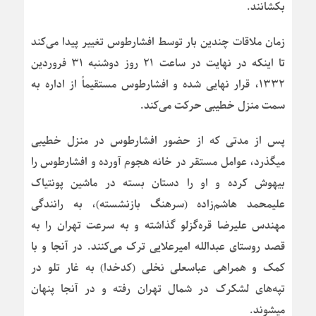
بکشانند.
زمان ملاقات چندین بار توسط افشارطوس تغییر پیدا می‌کند
تا اینکه در نهایت در ساعت ۲۱ روز دوشنبه ۳۱ فروردین
۱۳۳۲، قرار نهایی شده و افشارطوس مستقیماً از اداره به
سمت منزل خطیبی حرکت می‌کند.
پس از مدتی که از حضور افشارطوس در منزل خطیبی
میگذرد، عوامل مستقر در خانه هجوم آورده و افشارطوس را
بیهوش کرده و او را دستان بسته در ماشین پونتیاک
علیمحمد هاشم‌زاده (سرهنگ بازنشسته)، به رانندگی
مهندس علیرضا قره‌گزلو گذاشته و به سرعت تهران را به
قصد روستای عبدالله امیرعلایی ترک می‌کنند. در آنجا و با
کمک و همراهی عباسعلی نخلی (کدخدا) به غار تلو در
تپه‌های لشکرک در شمال تهران رفته و در آنجا پنهان
میشوند.