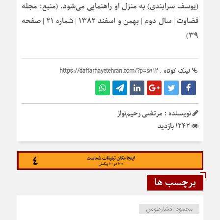
(یوسف سرابندی) به منزل او راهنمایی می‌شود. (منبع: مجله
قضاوت | سال دوم | بهمن و اسفند ۱۳۸۲ | شماره ۲۱ | صفحه
۳۹)
لینک کوتاه :
https://daftarhayetehran.com/?p=5912
نویسنده : مرتضی رحیم‌نواز
1242 بازدید
برچسب ها
محمود افشارطوس