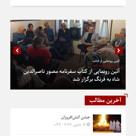
آئین رونمایی از کتاب:
آئین رونمایی از کتاب سفرنامه مصور ناصرالدین
شاه به فرنگ برگزار شد
آخرین مطالب
جشن آتش‌افروزان
17 مارس 2026 - 0:37