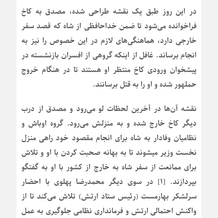
در این روز طبق یک نقشه طراحی شده، مصدق به کاخ
فراخوانده می‌شود تا ضمن خداحافظی از شاه که قصد سفر
خارجی دارد، هماهنگی‌های لازم در این خصوص را نیز به
انجام برساند. غافل از اینکه گروهی از افسران بازنشسته در
پیشخوان ورودی کاخ منتظر او هستند تا در هنگام خروج
حملهور شده و او را به قتل برسانند.
نقشه آن‌ها در آخرین لحظات لو می‌رود و مصدق از درب
دیگر کاخ خارج شده و به منزلش می‌رود. گروه اوباش و
نظامیان وفادار به شاه برای انجام مقصود خود راهی منزل
نخست وزیر میشوند تا به بهانه صحبت کردن با او و تلاش
برای ممانعت از سفر شاه به خارج از کشور با او به گفتگو
بپردازند. [۱] در سوی دیگر محمدرضا پهلوی با احضار
سرلشکر بهارمست (رئیس ستاد ارتش) تلاش می‌کند تا از
واکنش احتمالی ارتش و فرمانداری نظامی جلوگیری به عمل