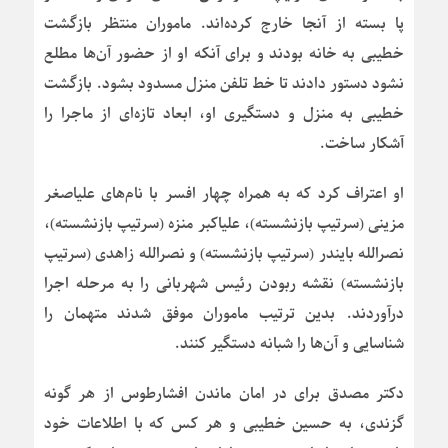
پا بسته از آنجا خارج کرده‌اند. ماموران منتظر بازگشت
خطیبی به خانه بودند و برای آنکه او از حضور آن‌ها مطلع
نشود دستور دادند تا خط تلفن منزل مسدود بشود. بازگشت
خطیبی به منزل و دستگیری او، ابعاد تازه‌ای از ماجرا را
آشکار ساخت.
او اعتراف کرد که به همراه چهار افسر با نام‌های علیاصغر
مزینی (سرتیپ بازنشسته)، علیاکبر منزه (سرتیپ بازنشسته)،
نصرالله بایندر (سرتیپ بازنشسته) و نصرالله زاهدی (سرتیپ
بازنشسته) نقشه ربودن رئیس شهربانی را به مرحله اجرا
درآوردند. بدین ترتیب ماموران موفق شدند متهمان را
شناسایی و آن‌ها را شبانه دستگیر کنند.
دکتر مصدق برای در امان ماندن افشارطوس از هر گونه
گزندی، به حسین خطیبی و هر کس که با اطلاعات خود