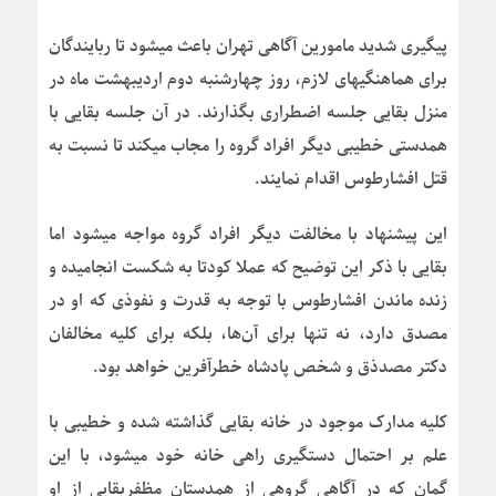
پیگیری شدید مامورین آگاهی تهران باعث میشود تا ربایندگان
برای هماهنگیهای لازم، روز چهارشنبه دوم اردیبهشت ماه در
منزل بقایی جلسه اضطراری بگذارند. در آن جلسه بقایی با
همدستی خطیبی دیگر افراد گروه را مجاب میکند تا نسبت به
قتل افشارطوس اقدام نمایند.
این پیشنهاد با مخالفت دیگر افراد گروه مواجه میشود اما
بقایی با ذکر این توضیح که عملا کودتا به شکست انجامیده و
زنده ماندن افشارطوس با توجه به قدرت و نفوذی که او در
مصدق دارد، نه تنها برای آن‌ها، بلکه برای کلیه مخالفان
دکتر مصدذق و شخص پادشاه خطرآفرین خواهد بود.
کلیه مدارک موجود در خانه بقایی گذاشته شده و خطیبی با
علم بر احتمال دستگیری راهی خانه خود میشود، با این
گمان که در آگاهی گروهی از همدستان مظفربقایی از او