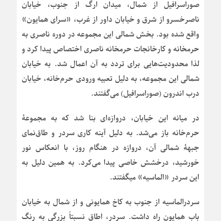
صوراسرافیل از شمال، میدان ارگ از جنوب، خیابان
ناصرخسرو از شرق و خیابان داور از غرب، «سرای همایون»
واقع شده بود. بخش شمالی این مجموعه در دوره ناصری به
حرمخانه و کارخانجات حرمخانه ناصری اختصاص پیدا کرد و
لذا محدودیت‌هایی برای تردد به آن اعمال شد. به خیابان
شمالی این مجموعه، به دلیل تعبیه ورودی حرم‌خانه، خیابان
درب اندرون (صوراسرافیل) می‌گفتند.
در میانه این خیابان، دروازه‌ای بنا شد که به مجموعۀ
حرم‌خانه باز می‌شد. به دلیل آینه کاری سردر و طاق‌نمای
جبهۀ شمالی آن، دروازه در هنگام روز، با انعکاس نور
خورشید، درخشش خاصی پیدا می‌کرد. به همین دلیل به
این سردر «الماسیه» میگفتند.
سردرالماسیه از جنوب به کاخ همایونی و از شمال به خیابان
باب همایون راه داشت. سردر، اطاق نسبتاً بزرگی به رنگ