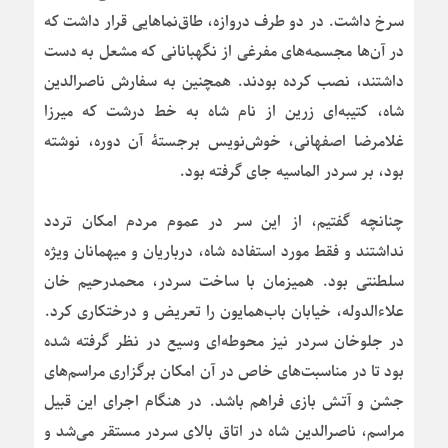
سرخ داشت. در دو طرف دروازه، طاق‌نماهایی قرار داشت که
در آن‌ها مجسمه‌های مفرغی از نگهبانانی که مشعل به دست
داشتند، نصب کرده بودند. همچنین به سفارش ناصرالدین
شاه، کتیبه‌ای زرین از نام شاه به خط درشت که میرزا
غلامرضا اصفهانی، خوش‌نویس برجستۀ آن دوره، نوشته
بود، بر سردر الماسیه جای گرفته بود.
چنانچه گفتیم، از این سر در عموم مردم امکان تردد
نداشتند و فقط مورد استفاده شاه، درباریان و میهمانان ویژه
سلطنتی بود. همیزمان با ساخت سردر، محمدرحیم خان
علاءالدوله، خیابان باب‌همایون را تعریض و درختکاری کرد.
در جلوخان سردر نیز محوطه‌ای وسیع در نظر گرفته شده
بود تا در مناسبت‌های خاص در آن امکان برگزاری مراسم‌های
جشن و آتش بازی فراهم باشد. در هنگام اجرای این قبیل
مراسم، ناصرالدین شاه در اتاق بالای سردر مستقر می‌شد و