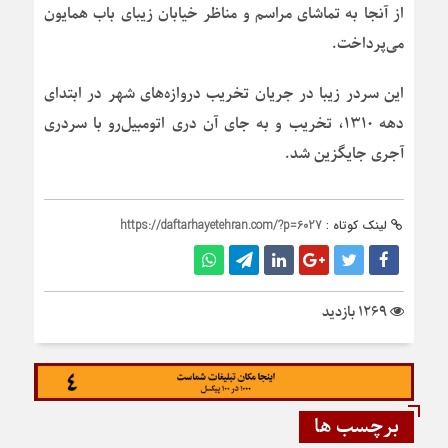
از آنجا به تماشای مراسم و مناظر خیابان زیبای باب همایون
می‌پرداخت.
این سردر زیبا در جریان تخریب دروازه‌های شهر در ابتدای
دهه ۱۳۱۰، تخریب و به جای آن دری اتومبیل‌رو با سردری
آجری جایگزین شد.
لینک کوتاه :
https://daftarhayetehran.com/?p=6027
1269 بازدید
برچسب ها