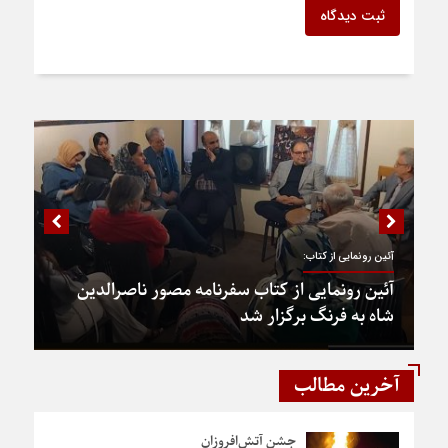
ثبت دیدگاه
آئین رونمایی از کتاب:
آئین رونمایی از کتاب سفرنامه مصور ناصرالدین
شاه به فرنگ برگزار شد
آخرین مطالب
جشن آتش‌افروزان