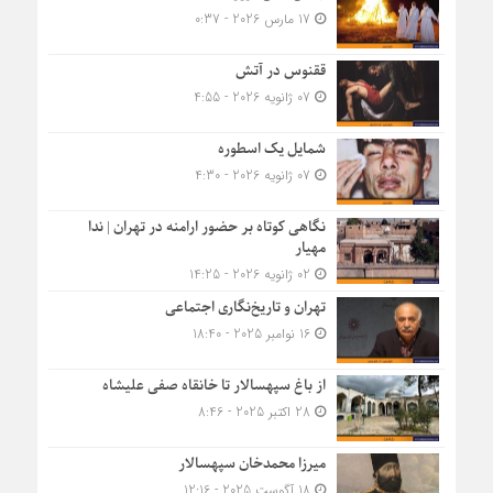
17 مارس 2026 - 0:37
ققنوس در آتش
07 ژانویه 2026 - 4:55
شمایل یک اسطوره
07 ژانویه 2026 - 4:30
نگاهی کوتاه بر حضور ارامنه در تهران | ندا
مهیار
02 ژانویه 2026 - 14:25
تهران و تاریخ‌نگاری اجتماعی
16 نوامبر 2025 - 18:40
از باغ سپهسالار تا خانقاه صفی علیشاه
28 اکتبر 2025 - 8:46
میرزا محمدخان سپهسالار
18 آگوست 2025 - 12:16