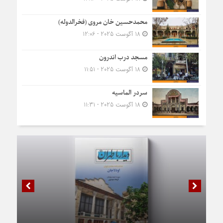
محمدحسین خان مروی (فخرالدوله)
18 آگوست 2025 - 12:06
مسجد درب اندرون
18 آگوست 2025 - 11:51
سردر الماسیه
18 آگوست 2025 - 11:31