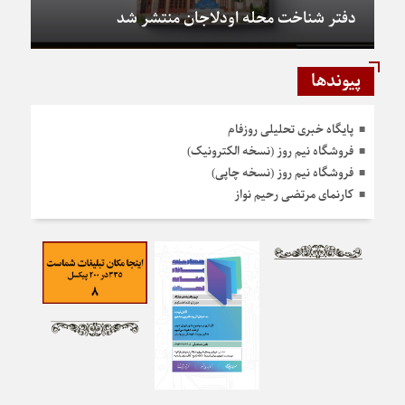
دفتر شناخت محله اودلاجان منتشر شد
پیوندها
پایگاه خبری تحلیلی روزفام
فروشگاه نیم روز (نسخه الکترونیک)
فروشگاه نیم روز (نسخه چاپی)
کارنمای مرتضی رحیم نواز