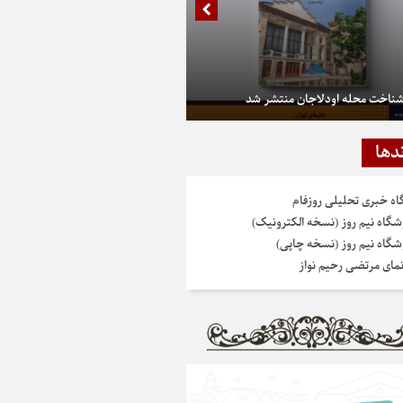
شناخت محله اودلاجان منتشر شد
دها
گاه خبری تحلیلی روزفام
شگاه نیم روز (نسخه الکترونیک)
شگاه نیم روز (نسخه چاپی)
نمای مرتضی رحیم نواز