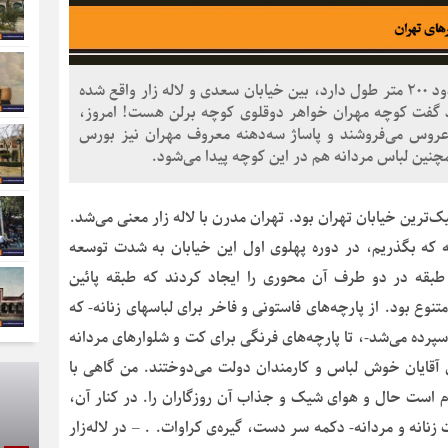
کوچه مهران از کوچه‌های قدیمی پایتخت‌مان است که حدود ۲۰۰ متر طول دارد، بین خیابان سعدی و لاله زار واقع شده
د گفت کوچه مهران خواهر دوقلوی کوچه برلن هست! امروز،
عروس می‌فروشند و پاساژ سه‌دهنه معروف مهران نیز بورس
چنین لباس مردانه هم در این کوچه پیدا می‌شود.
‌ترین خیابان تهران بود. تهران مدرن با لاله زار معنی می‌شد.
ه بگذریم، در دوره پهلوی اول این خیابان به شدت توسعه
طبقه در دو طرف آن محوری را ایجاد کردند که طبقه پائین
وع بود. از پارچه‌های فاستونی و فاخر برای لباسهای زنانه- که
پرده می‌شد-، تا پارچه‌های فرنگی برای کت و شلوارهای مردانه
ای آقایان خوش لباس و کارمندان دولت می‌دوختند. من گاهی با
دم است حال و هوای شیک و جذاب آن روزگاران را. در کنار آن،
نانه و مردانه- دکمه سر دست، گیره‌ی کراوات. . – در لاله‌زار