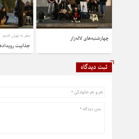
سفر به تهران قدیم:
چهارشنبه‌های لاله‌زار
جذابیت رویداده
ثبت دیدگاه