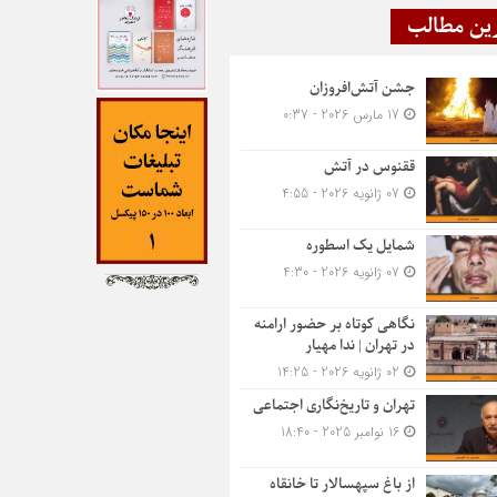
ین مطالب
جشن آتش‌افروزان
17 مارس 2026 - 0:37
ققنوس در آتش
07 ژانویه 2026 - 4:55
شمایل یک اسطوره
07 ژانویه 2026 - 4:30
نگاهی کوتاه بر حضور ارامنه
در تهران | ندا مهیار
02 ژانویه 2026 - 14:25
تهران و تاریخ‌نگاری اجتماعی
16 نوامبر 2025 - 18:40
از باغ سپهسالار تا خانقاه