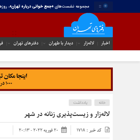
::
مجموعه نشست‌های
«جمع خوانی درباره تهران»
، روزه
اخبار
لاله‌زار
دیدار با طهران
دفترهای تهران‌
فر
خانه
یادداشت
لاله‌زار و زیست‌پذیری زنانه در شهر
کد خبر : 1718
20 فوریه 2022 - 20:13