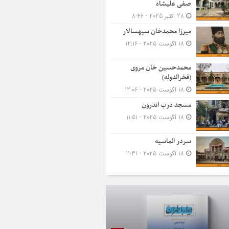
صفی علیشاه
28 اکتبر 2025 - 8:46
میرزا محمدخان سپهسالار
18 آگوست 2025 - 12:16
محمدحسین خان مروی
(فخرالدوله)
18 آگوست 2025 - 12:06
مسجد درب اندرون
18 آگوست 2025 - 11:51
سردر الماسیه
18 آگوست 2025 - 11:31