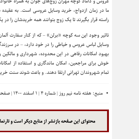
عروس و داماد کوچه مهران زوج‌های جوان به همراه خانواده
ما در زمان ازدواج، خرید وسایل عروسی است. به عقیده ب
راسته قرار بگیرند تا یک زوج بتوانند همه خریدشان را در ی
تاثیر وجود این سه کوچه «برلن» – که از کنار سفارت آلما
وسایل لباس عروس و خیاطی را در خود دارد، – در سرزندگ
بهبود امکانات رفاهی در این محدوده، شهرداری و مالکین
خوش برای مراجعین، امکان ماندگاری و استفاده از امکانا
تمام شهروندان تهرانی ارتقا دهند. و باعث شوند سنت خرید 
منبع:
هفته نامه نیم روز | شماره ۴ | ۱ اسفند ۱۴۰۰ | صفحه ۱۶