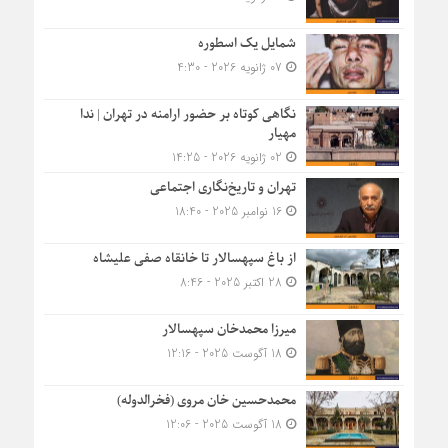
شمایل یک اسطوره
07 ژانویه 2026 - 4:30
نگاهی کوتاه بر حضور ارامنه در تهران | ندا
مهیار
02 ژانویه 2026 - 14:25
تهران و تاریخ‌نگاری اجتماعی
16 نوامبر 2025 - 18:40
از باغ سپهسالار تا خانقاه صفی علیشاه
28 اکتبر 2025 - 8:46
میرزا محمدخان سپهسالار
18 آگوست 2025 - 12:16
محمدحسین خان مروی (فخرالدوله)
18 آگوست 2025 - 12:06