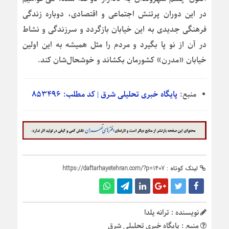
در این دوران پرتنش اجتماعی و اقتصادی، دوباره زندگی
فرهنگی جدیدی به این خیابان بازگردد و سرزندگی و نشاط
در آن از نو پا بگیرد و مردم را مثل همیشه به این اولین
خیابان «مدرن» کشورمان بکشاند و خوشحال‌شان کند.
منبع:
پایگاه خبری تحلیلی شرق | کد مطلب: ۸۵۳۴۹۶
لینک کوتاه :
https://daftarhayetehran.com/?p=1407
نویسنده : ترانه یلدا
منبع : پایگاه خبری تحلیلی شرق