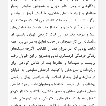
یادگارهای تاریخی تئاتر تهران و همچنین نمایشی بسیار
معنادار و زیبا، کار علی شاکری، با فرش قرمز از پیاده‌رو
برگزار شد. با این مقدمات انتظار می‌رفت که مرمت تئاتر
نصر سریعا آغاز شود و ما بعد از چند ماه، شاهد نمایش‌های
اعلا و درجه یک در این تئاتر تاریخی تهران باشیم. اما
متأسفانه این کار همچنان در حالت تعلیق به سر می‌برد. همه
شاهد بودیم که در دوران بعد از انقلاب، اگرچه سبک‌های
زندگی فرهنگی-گردشگری قدیم به‌تدریج از این خیابان رخت
بربست و سینماها و تئاترها بعد از تلاش کوتاهی برای
بازگرداندن سرزندگی با کیفیت فرهنگی-نمایشی به خیابان
در سال‌های اول بعد از انقلاب، راه سراشیبی زوال و رکودی
پرشتاب را طی کردند. کافه‌ها و رستوران‌ها، با وجود شلوغی
فضای تجاری خیابان و بودن مشتری، رفتند و لاله‌زار کم‌کم
تبدیل به راسته مغازه‌های الکتریکی و لوسترفروشی شد.
اکنون چشم شهروندان به لاله‌زار دوخته شده. می‌خواهیم