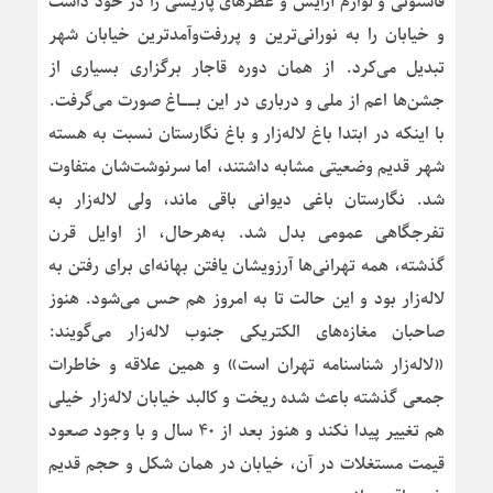
فاستونی و لوازم آرایش و عطرهای پاریسی را در خود داشت
و خیابان را به نورانی‌ترین و پررفت‌وآمدترین خیابان شهر
تبدیل می‌کرد. از همان دوره قاجار برگزاری بسیاری از
جشن‌ها اعم از ملی و درباری در این بــاغ صورت می‌گرفت.
با اینکه در ابتدا باغ لاله‌زار و باغ نگارستان نسبت به هسته
شهر قدیم وضعیتی مشابه داشتند، اما سرنوشت‌شان متفاوت
شد. نگارستان باغی دیوانی باقی ماند، ولی لاله‌زار به
تفرجگاهی عمومی بدل شد. به‌هرحال، از اوایل قرن
گذشته، همه تهرانی‌ها آرزویشان یافتن بهانه‌ای برای رفتن به
لاله‌زار بود و این حالت تا به امروز هم حس می‌شود. هنوز
صاحبان مغازه‌های الکتریکی جنوب لاله‌زار می‌گویند:
«لاله‌زار شناسنامه تهران است» و همین علاقه و خاطرات
جمعی گذشته باعث شده ریخت و کالبد خیابان لاله‌زار خیلی
هم تغییر پیدا نکند و هنوز بعد از ۴۰ سال و با وجود صعود
قیمت مستغلات در آن، خیابان در همان شکل و حجم قدیم