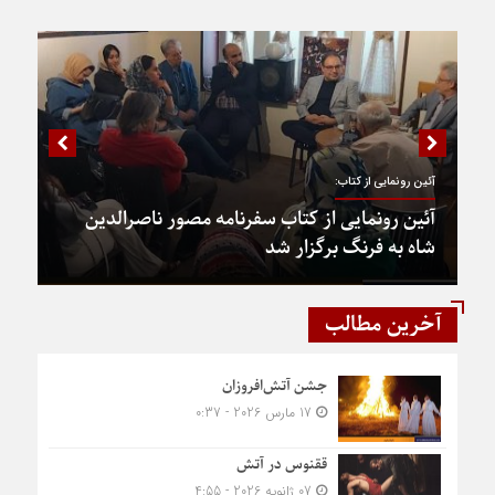
آئین رونمایی از کتاب:
آئین رونمایی از کتاب سفرنامه مصور ناصرالدین
شاه به فرنگ برگزار شد
آخرین مطالب
جشن آتش‌افروزان
17 مارس 2026 - 0:37
ققنوس در آتش
07 ژانویه 2026 - 4:55