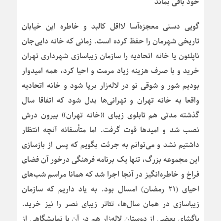
خود باقی بماند
گویی دستی معجزه‌آسا لااقل کالبد و خاطره این خیابان
تاریخی شهرمان را حفظ کرده است. زمانی که خانه دایی‌جان
ناپلئون یا خانه اتحادیه را سازمان زیباسازی شهرداری تهران
خرید و با صرف هزینه زیاد مرمت و احیا کرد، همه امیدوار
بودیم شور و شوقی نو در لاله‌زار برپا شود و خانه اتحادیه
واقعا به خانه تهران و تهرانی‌ها بدل شود که اتفاقا سال
گذشته مدتی هم تابلوی زیبای «خانه تهران» بیرون درش
نصب شد و امیدها قوت گرفت. اما متأسفانه آنچه انتظار
داشتیم نشد و می‌توانم به جرئت بگویم که پس از بازسازی
این مجموعه بزرگ، تنها یک برنامه فرهنگی درخور آن فضای
فراخ و خاطره‌انگیز در آنجا اجرا شد که همانا مراسم شب‌های
احیای (۲۱ رمضان) امسال بود. به یاد داریم که سازمان
زیباسازی در همان سال‌ها، تئاتر زیبای نصر را نیز خرید.
پاگشای بعضی از دوستان لاله‌زار هم در آن با نمایشگاهی از