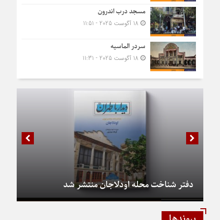
مسجد درب اندرون
18 آگوست 2025 - 11:51
سردر الماسیه
18 آگوست 2025 - 11:31
دفتر شناخت محله اودلاجان منتشر شد
پیوندها