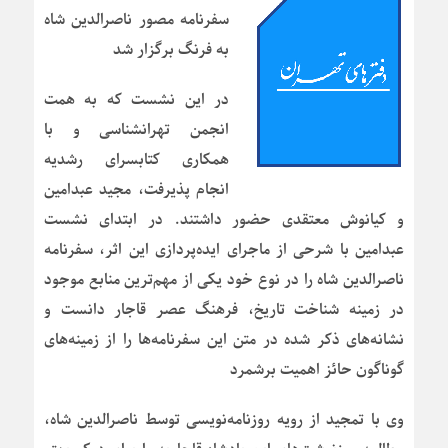
سفرنامه مصور ناصرالدین شاه
به فرنگ برگزار شد
در این نشست که به همت
انجمن تهرانشناسی و با
همکاری کتابسرای رشدیه
انجام پذیرفت، مجید عبدامین
و کیانوش معتقدی حضور داشتند. در ابتدای نشست
عبدامین با شرحی از ماجرای ایده‌پردازی این اثر، سفرنامه
ناصرالدین شاه را در نوع خود یکی از مهم‌ترین منابع موجود
در زمینه شناخت تاریخ، فرهنگ عصر قاجار دانست و
نشانه‌های ذکر شده در متن این سفرنامه‌ها را از زمینه‌های
گوناگون حائز اهمیت برشمرد
وی با تمجید از رویه روزنامه‌نویسی توسط ناصرالدین شاه،