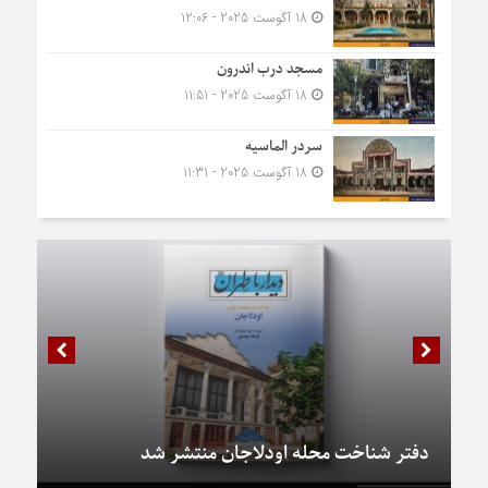
18 آگوست 2025 - 12:06
مسجد درب اندرون
18 آگوست 2025 - 11:51
سردر الماسیه
18 آگوست 2025 - 11:31
دفتر شناخت محله اودلاجان منتشر شد