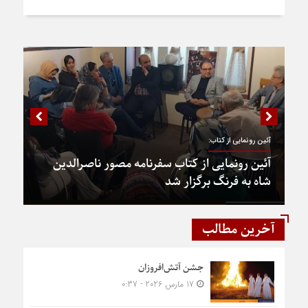
آئین رونمایی از کتاب:
آئین رونمایی از کتاب سفرنامه مصور ناصرالدین
شاه به فرنگ برگزار شد
آخرین مطالب
جشن آتش‌افروزان
17 مارس 2026 - 0:37