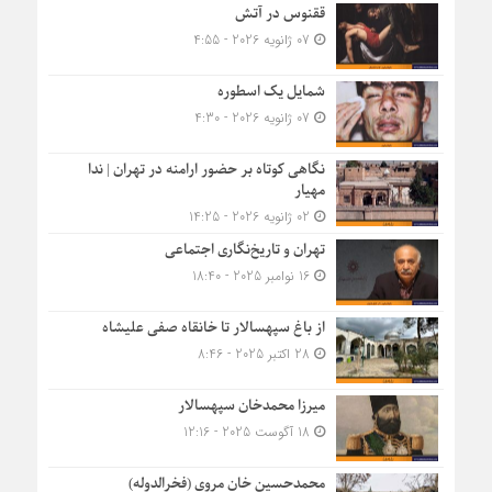
ققنوس در آتش
07 ژانویه 2026 - 4:55
شمایل یک اسطوره
07 ژانویه 2026 - 4:30
نگاهی کوتاه بر حضور ارامنه در تهران | ندا
مهیار
02 ژانویه 2026 - 14:25
تهران و تاریخ‌نگاری اجتماعی
16 نوامبر 2025 - 18:40
از باغ سپهسالار تا خانقاه صفی علیشاه
28 اکتبر 2025 - 8:46
میرزا محمدخان سپهسالار
18 آگوست 2025 - 12:16
محمدحسین خان مروی (فخرالدوله)