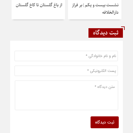
نشست بیست و یکم | بر فراز
از باغ گلستان تا کاخ گلستان
دروا
دارالخلافه
ثبت دیدگاه
ثبت دیدگاه