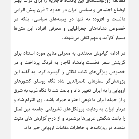
مطالعه روزنوشت‌های این پادشاه قاجاریه را برای درک بهتر
اوضاع اجتماعی و سیاسی ایران در حدود ۲ قرن پیش الزامی
دانست و افزود: نه تنها در زمینه‌های سیاسی، بلکه در
خصوص نشانه‌های جغرافیایی و معرفی افراد، این متن‌ها
بسیار کارآمد و مهم تلقی می‌شوند.
در ادامه کیانوش معتقدی به معرفی منابع مورد استناد برای
گزینش سفر نخست پادشاه قاجار به فرنگ پرداخت و در
خصوص ویژگی‌های کتاب نکاتی را گوشزد کرد. به گفته این
پژوهش‌گر سفرهای ناصرالدین شاه نگاه روسای کشورهای
اروپایی را به ایران تغییر داد و باعث شد تا نگاه غرب به شرق
و از جمله ایران با نوعی احترام همراه باشد. وی التزام شاه و
دربار ایران به رعایت پروتکل‌های تشریفتی جامعه بین‌الملل
را باعث شگفتی غربی‌ها برشمرد و از درج گزارش های مثبت
متعدد در روزنامه‌ها و خاطرات مقامات اروپایی خبر داد.