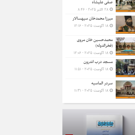
صفی علیشاه
28 اکتبر 2025 - 8:46
میرزا محمدخان سپهسالار
18 آگوست 2025 - 12:16
محمدحسین خان مروی
(فخرالدوله)
18 آگوست 2025 - 12:06
مسجد درب اندرون
18 آگوست 2025 - 11:51
سردر الماسیه
18 آگوست 2025 - 11:31