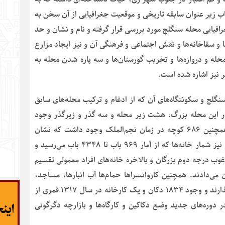
اب زیر عنوان سابقه تاریخی و موقعیت جغرافیایی از آن سخن به
فیایی محله سنگلج مورد بررسی قرار گرفته و نام و نشان و حد
ا و سقاخانه‌ها و نقش اجتماعی و فرهنگی آن و نیز ایجاد مزارع
حله و دروازه‌ها و تخریب گورستان‌ها و سه پاره شدن محله به
 نیز اشاره شده است.
نگلج و سکونتگاه‌های آن که از ادغام و ترکیب محله‌های سابق
ر این محله بزرگ، هشت زیر محله و سه گذر و زیرگذر وجود
داشت که در نقشه کرشیش به هشت گذر فزونی یافت همچنین ۶۸۶ کوچه در زمان نجم‌الملک وجود داشت که نشان
دهنده گسترش سنگلج و تعداد خاندان‌های مقیم آن بود و نیز شمار خانه‌ها که از آمار ۹۶۹ باب تا ۴۳۴۸ باب می‌رسید و
رغوب درجه دوم بزرگان و بالاخره خانه‌های افراد معمولی تقسیم
می‌دادند. همچنین کاروانسراها حمام‌ها آب انبارها، مساجد،
مدرسه‌ها و تکیه‌ها، چهره فرهنگی محله را به نمایش می‌گذارند و وجود ۱۸۳۴ دکان و یک کارخانه در سال ۱۳۱۷ قمری از
 دوره‌های جدید وضع دکاکین و کارگاه‌ها و بازارچه دگرگونی