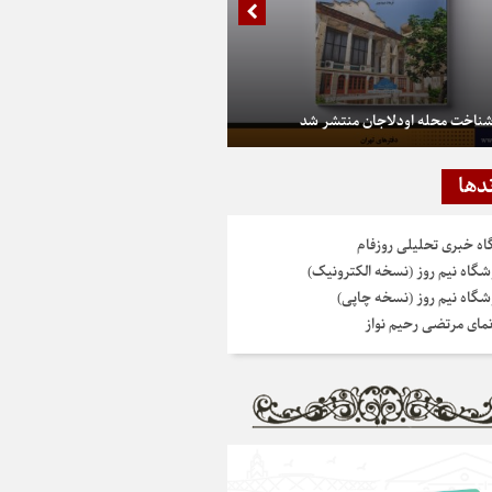
شناخت محله اودلاجان منتشر شد
دها
گاه خبری تحلیلی روزفام
شگاه نیم روز (نسخه الکترونیک)
شگاه نیم روز (نسخه چاپی)
نمای مرتضی رحیم نواز