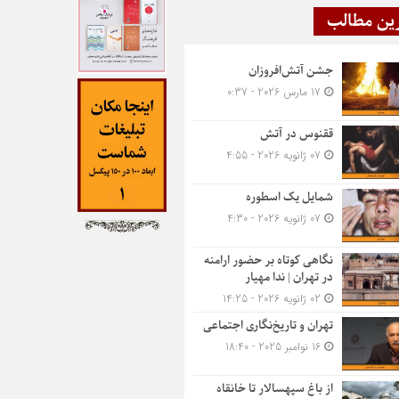
ین مطالب
جشن آتش‌افروزان
17 مارس 2026 - 0:37
ققنوس در آتش
07 ژانویه 2026 - 4:55
شمایل یک اسطوره
07 ژانویه 2026 - 4:30
نگاهی کوتاه بر حضور ارامنه
در تهران | ندا مهیار
02 ژانویه 2026 - 14:25
تهران و تاریخ‌نگاری اجتماعی
16 نوامبر 2025 - 18:40
از باغ سپهسالار تا خانقاه