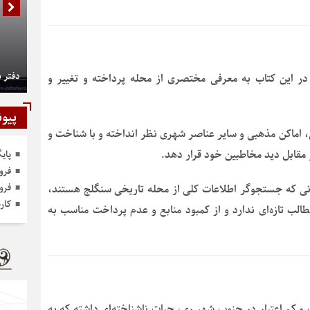
دفتر 
 این کتاب به معرفی مختصری از محله پرداخته و تغییر و
پیون
ی، اماکن مذهبی و سایر عناصر شهری نظر انداخته و با شناخت و
ر مقابل دید مخاطبین خود قرار دهد.
پای
فرو
فرو
انی که جستجوگر اطلاعات کلی از محله تاریخی سنگلج هستند،
کار
ب تازه‌ای ندارد و از کمبود منابع و عدم پرداخت مناسب به
و کم اعتبار در جنوب شهر ری، حیات ناشناخته‌ای داشته که به