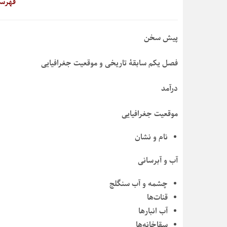
فهرس
پیش سخن
فصل یکم سابقۀ تاریخی و موقعیت جغرافیایی
درآمد
موقعیت جغرافیایی
نام و نشان
آب و آبرسانی
چشمه و آب سنگلج
قنات‌ها
آب انبارها
سقاخانه‌ها