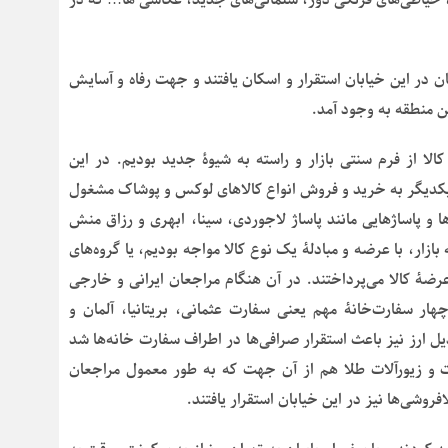
ان در این خیابان استقرار و اسکان یافتند و جهت رفاه و آسایش
ن منطقه به وجود آمد.
لا از فرم سنتی بازار و راسته به شیوۀ جدید بودیم. در این
ر یکدیگر به خرید و فروش انواع کالاهای لوکس و پوشاک مشغول
ا و پاساژهایی مانند پاساژ لاجوردی، سینا، ابهری و رزاق منش
ازار، با عرضه و مبادلۀ یک نوع کالا مواجه بودیم، یا گروه‌های
ضۀ کالا می‌پرداختند. در آن هنگام مراجعان ایرانی و خارجی
هار سفارت‌خانۀ مهم یعنی سفارت عثمانی، بریتانیا، آلمان و
دیل ارز نیز باعث استقرار صرافی‌ها در اطراف سفارت خانه‌ها شد
 و زیورآلات طلا هم از آن جهت که به طور معمول مراجعان
روشی‌ها نیز در این خیابان استقرار یافتند.