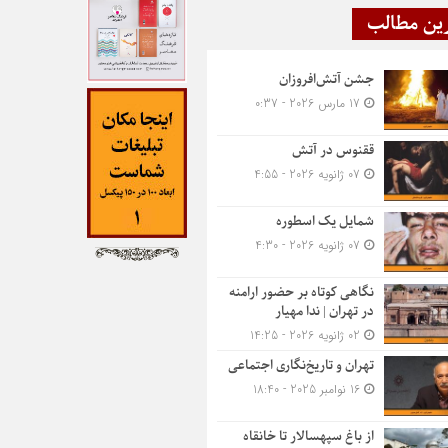
ین مطالب
جشن آتش‌افروزان
17 مارس 2026 - 0:37
ققنوس در آتش
07 ژانویه 2026 - 4:55
شمایل یک اسطوره
07 ژانویه 2026 - 4:30
نگاهی کوتاه بر حضور ارامنه
در تهران | ندا مهیار
02 ژانویه 2026 - 14:25
تهران و تاریخ‌نگاری اجتماعی
16 نوامبر 2025 - 18:40
از باغ سپهسالار تا خانقاه