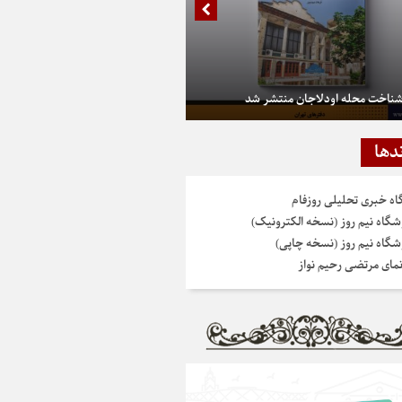
شناخت محله اودلاجان منتشر شد
دها
گاه خبری تحلیلی روزفام
شگاه نیم روز (نسخه الکترونیک)
شگاه نیم روز (نسخه چاپی)
نمای مرتضی رحیم نواز