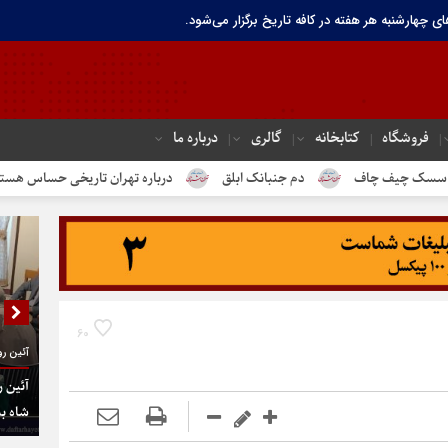
ای چهارشنبه هر هفته در کافه تاریخ برگزار می‌شود.
فروشگاه
کتابخانه
گالری
درباره ما
دم جنبانک ابلق
درباره تهران تاریخی حساس هستیم
تندیس مولان
60
آئین رو
آئین ر
شاه به