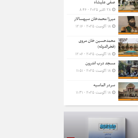
صفی علیشاه
28 اکتبر 2025 - 8:46
میرزا محمدخان سپهسالار
18 آگوست 2025 - 12:16
محمدحسین خان مروی
(فخرالدوله)
18 آگوست 2025 - 12:06
مسجد درب اندرون
18 آگوست 2025 - 11:51
سردر الماسیه
18 آگوست 2025 - 11:31