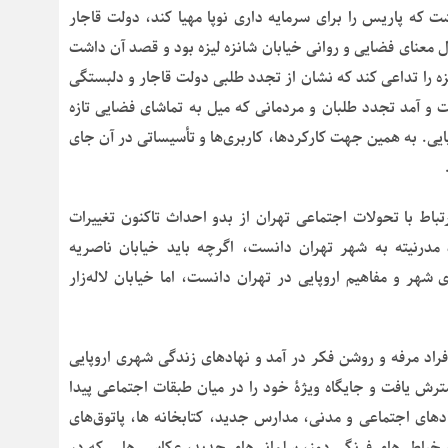
قصد برآن داشت که پاریس را برای سرمایه داری نوپا مهیا کند، دولت قاجار
ال معنای فضایی و روانی خیابان شانزه لیزه بود و قصد آن داشت
زه را تداعی کند که نشان از تجدد طلبی دولت قاجار و دلبستگی
ت و آمد تجدد طلبان و مردمانی که میل به تماشای فضایی تازه
ایی. به همین جهت کارکردها، کاربری‌ها و تأسیساتی در آن جای
باط با تحولات اجتماعی تهران از بدو احداث تاکنون تغییرات
ود مدرنیته به شهر تهران دانست، اگرچه باید خیابان ناصریه
هر و مفاهیم اروپایی در تهران دانست، اما خیابان لاله‌زار
راد مرفه و روشن فکر در آمد و نهادهای زندگی شهری اروپایی
ترش یافت و جایگاه ویژۀ خود را در میان طبقات اجتماعی پیدا
هادهای اجتماعی و مدنی، مدارس جدید، کتابخانه ها، پاتوق‌های
تر، خیاطی‌های فرنگی دوز، سلمانی‌های جدید، عکاسی ها… که در