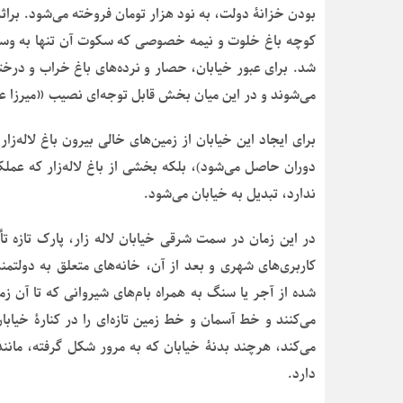
بودن خزانۀ دولت، به نود هزار تومان فروخته می‌شود. برا
کوچه باغ خلوت و نیمه خصوصی که سکوت آن تنها به وسیل
شد. برای عبور خیابان، حصار و نرده‌های باغ خراب و درختا
می‌شوند و در این میان بخش قابل توجه‌ای نصیب «میرزا 
برای ایجاد این خیابان از زمین‌های خالی بیرون باغ لاله‌ز
دوران حاصل می‌شود)، بلکه بخشی از باغ لاله‌زار که عمل
ندارد، تبدیل به خیابان می‌شود.
در این زمان در سمت شرقی خیابان لاله زار، پارک تازه ت
کاربری‌های شهری و بعد از آن، خانه‌های متعلق به دولتمند
شده از آجر یا سنگ به همراه بام‌های شیروانی که تا آن 
می‌کنند و خط آسمان و خط زمین تازه‌ای را در کنارۀ خیابا
می‌کند، هرچند بدنۀ خیابان که به مرور شکل گرفته، مانند
دارد.