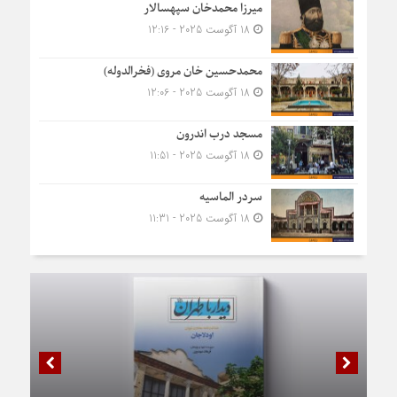
میرزا محمدخان سپهسالار
18 آگوست 2025 - 12:16
محمدحسین خان مروی (فخرالدوله)
18 آگوست 2025 - 12:06
مسجد درب اندرون
18 آگوست 2025 - 11:51
سردر الماسیه
18 آگوست 2025 - 11:31