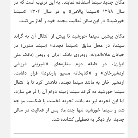
مکان جدید سینما استفاده نمایند. به این ترتیب است که در
سال ۱۲۹۸ «سینما پالاس» و در سال ۱۳۰۴ «سینما
خورشید» در این سالن فعالیت مجدد خود را آغاز می‌کنند.
مکان پیشین سینما خورشید تا پیش از انتقال آن به گراند
سینما، در محل سابق «سینما تجدد» (سینما مدرن) در
خیابان علاءالدوله، روبروی بانک ایران و روس (بانک ملی
ایران)، در طبقه دوم مغازه‌های «شیرینی فروشی
اردشیرخان» و «کتابخانه مسیو بارنئود» قرار داشت.
اردشیر خان به مانند سینما تجدد، تلاتش کرد تا با انتقال
سینما خورشید به گراند سینما زمینه دوام آن را فراهم سازد.
اما این تجربه نیز به مانند تجربه نخست با شکست مواجه
شد و سینما خورشید تنها چند ماه پس از فعالیت در سالن
جدید، بار دیگر به تعطیلی کشانده شد.