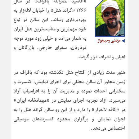
«آقاسید نصرالله باقراف» در سال
۱۲۶۶ «گراند هتل» را خیابان لاله‌زار به
بهره‌برداری رساند. این سالن در نوع
خود مهم‌ترین و مناسب‌ترین هتل ایران
به شمار می‌آمد و خیلی زود مورد توجه
درباریان، سفرای خارجی، بازرگانان و
اعیان و اشراف قرار گرفت.
هنور مدت زیادی از افتتاح هتل نگذشته بود که باقراف در
زمین مجاور آن سالن مجللی برای اجرای نمایش، کنسرت و
سخنرانی احداث نموده و مدیریت آن را به افراسیاب آزاد
می‌سپرد. آزاد تجربه اجرای نمایش در «مهمانخانه ایران»
در «کافه لاله‌زار» را دارد و از این رو سالن گراند هتل را به
اجرای نمایش و برگزاری محدود کنسرت‌های موسیقی
اختصاص می‌دهد.