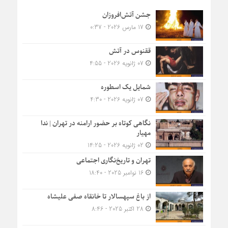
جشن آتش‌افروزان
17 مارس 2026 - 0:37
ققنوس در آتش
07 ژانویه 2026 - 4:55
شمایل یک اسطوره
07 ژانویه 2026 - 4:30
نگاهی کوتاه بر حضور ارامنه در تهران | ندا
مهیار
02 ژانویه 2026 - 14:25
تهران و تاریخ‌نگاری اجتماعی
16 نوامبر 2025 - 18:40
از باغ سپهسالار تا خانقاه صفی علیشاه
28 اکتبر 2025 - 8:46