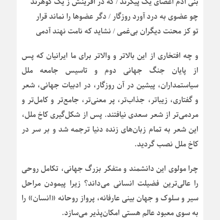
بنی آدم اعضای یک پیکرند / که در آفرینش ز یک گوهرند
چو عضوی به درد آورد روزگار / دگر عضوها را نماند قرار
تو کز محنت دیگران بی‌غمی / نشاید که نامت نهند آدمی
و چه افتخاری از این بالاتر و والاتر برای ما ایرانیان که پس
از پایان جنگ جهانی دوم و تاسیس جامعه ملل
سیاستمداران، پیشین در آن روزگار، در ادبیات جهانی، شعر
و گفتاری، زیباتر، جذاب‌تر، پر معنی‌تر، جامع‌تر و کامل‌تر و
مردمی‌تر از شعر سعدی نیافتند. پس از شکل‌گیری کاخ ملل،
این شعر به تمام زبان‌های زنده دنیا ترجمه شد و بر سر در
کاخ ملل نصب گردید.
چرا مولوی این دانشمند و متفکر بزرگ جهانی، تکامل روحی
را عالی‌ترین فضیلت انسانی می‌داند؟ زیرا پیمودن مراحل
سیر و سلوک و جهان بینی عارفانه، پرواز روحانه «انسان» را
به سوی معبود عالم هستی امکان‌پذیر می‌سازد.