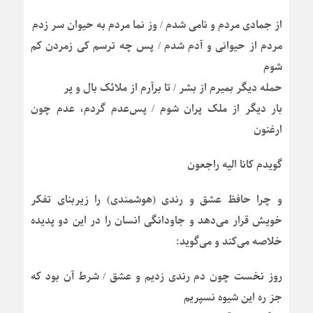
از جمادی مردم و نامی شدم / وز نما مردم به حیوان سر زدم
مردم از حیوانی و آدم شدم / پس چه ترسم کی زمردن کم
شوم
حمله دیگر بمیرم از بشر / تا برآرم از ملائک بال و پر
بار دیگر از ملک پران شوم / پس‌عدم گردم، عدم چون
ارغنون
گویدم کانا الیه راجعون
و چرا حافظ عشق و رندی (هوشمندی) را زیربنای تفکر
خویش قرار می‌دهد و جاودانگی انسان را در این دو پدیده
خلاصه می‌کند و می‌گوید:
روز نخست چون دم رندی زدیم و عشق / شرط آن بود که
جز ره این شیوه نسپریم