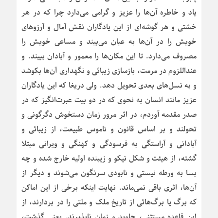
یاد و خاطره آن‌ها را عزیز و گرامی می‌دارد چرا که در هر
خشتی و هر گوشه‌ای از این یادگاران نقش آمال و آرزوهای
خویش را در آن‌ها به عیان می‌بیند و مساعی خویش را
مصروف می‌دارد. تا این مکان‌ها را معمور و آبادان ببیند. و
عنداللزوم در مرمت، بازسازی زیبائی و نگهداری آن‌ها بکوشد
و به نسل‌های بعدی تحویل دهد. ولی دریغا که این یادگاران
عزیز مانند انسان به نحوی که در دو بیت عبرت‌انگیز که در
صدر مقدمه آوردم، در اثر مرور زمان دستخوش دگرگونی و
تحولند و بر اساس قانون و ناموس طبیعت، از زیبائی و
آبادانی و آراستگی به فرسودگی و کهنگی و ویرانی مبتلا
گشته، از هیئت و شکل نیکو و زیبنده اولیه خارج شده و چه
بسا به ورطه نیستی و نابودی سرنگون می‌شوند و دیگر از
آن‌ها، اثری باقی نمی‌ماند. نهایت اینکه برخی از این اماکن
که برگ یا برگ‌هائی از تاریخ ملک و ملتی را در بردارند، از
این قاعده مستثنی، جاوید و زمان ناپذیرند. یعنی گذشت،