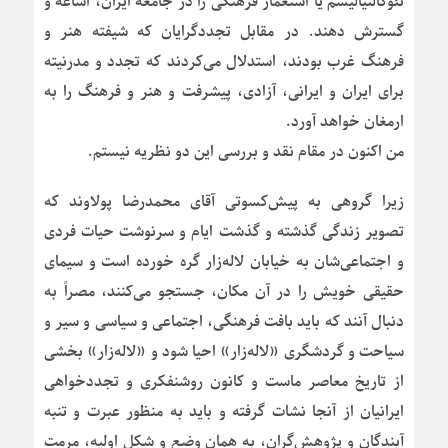
نئوکالنیالیسم یا استعمار فرهنگی را در جامعه ایران، اشاعه و
گسترش دهند. در مقابل تجددگرایان که شیفته هنر و
فرهنگ غرب بودند، استدلال می‌کردند که تجدد و مدرنیته
برای ایران و ایرانی، آزادی، پیشرفت و هنر و فرهنگ را به
ارمغان خواهد آورد.
من اکنون در مقام نقد و بررسی این دو نظریه نیستم.
زیرا گروهی به پیش‌کسوتی آقای محمدرضا پولاوند که
تصویر زندگی گذشته و گذشت ایام و سرنوشت حیات فردی
و اجتماعی‌شان به خیابان لاله‌زار گره خورده است و سیمای
حقیقی خویش را در آن مکان، جستجو می‌کنند، مصراً به
دنبال آنند که باید بافت فرهنگی، اجتماعی و سیاسی و سیر و
سیاحت و گردشگری «لاله‌زار» احیا شود و «لاله‌زار» بخشی
از تاریخ معاصر ماست و کانون روشنفکری و تجددخواهی
ایرانیان از آنجا نشات گرفته و باید به منظور عبرت و تنبه
آیندگان و پژوهش‌گران، به همان وضع و شکل اولیه، مرمت