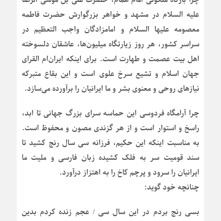
علیه السلام در مشهد و خواهر بزرگوارش حضرت فاطمه
معصومه علیها السلام و امامزادگان واجب التعظیم در
سراسر کشور، هر روز زیارتگاه میلیون‌ها، عاشقان دلسوخته
اهل بیت عصمت و طهارت است. برای اینکه ایران‌ام القرای
جهان اسلام و تشیع سرخ علوی است و این بقاع متبرکه
نیازهای روحی و معنوی بشر و ما ایرانیان را برآورده می‌سازد.
چرا آرامگاه فردوسی این حماسه سرای بزرگ جهانی تا ابد،
راسخ و استوار است و از هر گزندی مصون و محفوظ است.
به مناسبت اینکه این حکیم، فرزانه سی سال رنج کشید تا
سند قومیت سر به فلک کشیده زبان فارسی و ملیت ما
ایرانیان را سرود و پرچم کاخ را به اهتزاز درآورد.
چنانچه خود گوید:
بسی رنج بردم در این سال سی / عجم زنده کردم بدین