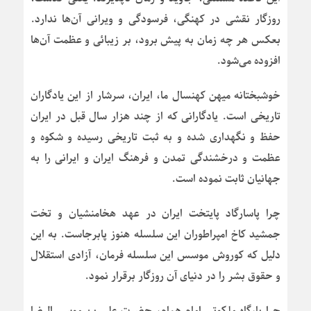
روزگار نقشی در کهنگی، فرسودگی و ویرانی آن‌ها ندارد.
بعکس هر چه زمان به پیش برود، بر زیبائی و عظمت آن‌ها
افزوده می‌شود.
خوشبختانه میهن کهنسال ما، ایران، سرشار از این یادگاران
تاریخی است. یادگارانی که از چند هزار سال قبل در ایران
حفظ و نگهداری شده و به ثبت تاریخی رسیده و شکوه و
عظمت و درخشندگی تمدن و فرهنگ ایران و ایرانی را به
جهانیان ثابت نموده است.
چرا پاسارگاد پایتخت ایران در عهد هخامنشیان و تخت
جمشید کاخ امپراطوران این سلسله هنوز پابرجاست. به این
دلیل که کوروش موسس این سلسله فرمان، آزادی استقلال
و حقوق بشر را در دنیای آن روزگار برقرار نمود.
چرا بارگاه ملکوتی امام همام، حضرت علی بن موسی الرضا