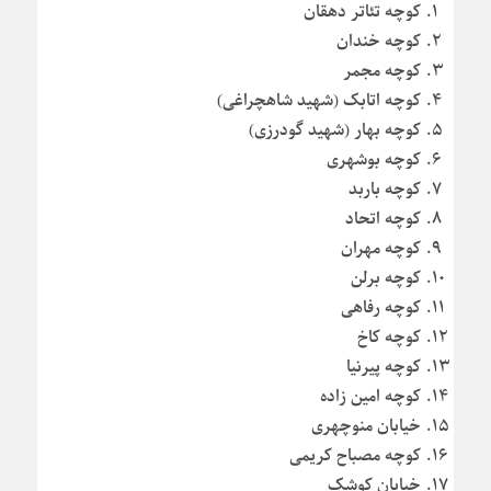
کوچه تئاتر دهقان
کوچه خندان
کوچه مجمر
کوچه اتابک (شهید شاهچراغی)
کوچه بهار (شهید گودرزی)
کوچه بوشهری
کوچه باربد
کوچه اتحاد
کوچه مهران
کوچه برلن
کوچه رفاهی
کوچه کاخ
کوچه پیرنیا
کوچه امین زاده
خیابان منوچهری
کوچه مصباح کریمی
خیابان کوشک