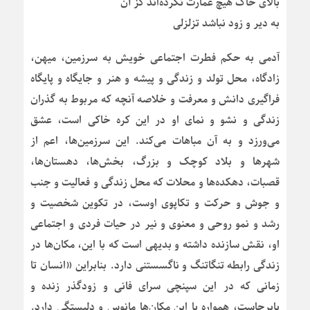
بالای خاک هیچ عمارت نکرده‌اند کز آن
به دیر و زود نباشد تزلزلی
آدمی به حکم فطرت اجتماعی خویش به سرزمین، میهن،
زادگاه، محل تولد و زندگی و پیشه و هنر و جایگاه و پایگاه
فراگیری دانش و معرفت و خلاصه آنچه که مربوط به گذران
زندگی و نشو و نمای او در این کره خاکی است، عشق
می‌ورزد و به آن مباهات می‌کند. این سرزمین‌ها، اعم از
شهرها و بلاد کوچک و بزرگ، بخش‌ها، دهستان‌ها،
قصبات، دهکده‌ها و محلات که محل زندگی و فعالیت و جنب
و جوش و حرکت و تکاپوی اوست، در تکوین شخصیت و
رشد و نمو روحی و معنوی و نیر در حیات فردی و اجتماعی
او، نقش سازنده داشته و بدیهی است که با این، مکان‌ها در
زندگی رابطه تنگاتنگ و ناگسستنی دارد. بنابراین «انسان تا
زمانی که در این سپنچی سرای فانی و زودگذر زنده و
پابرجاست، همواره با این مکان‌ها مانوس و دلبستگی دارد.