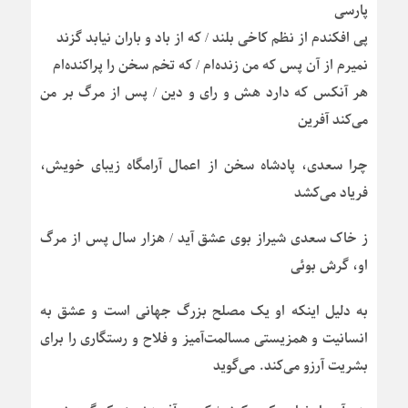
پارسی
پی افکندم از نظم کاخی بلند / که از باد و باران نیابد گزند
نمیرم از آن پس که من زنده‌ام / که تخم سخن را پراکنده‌ام
هر آنکس که دارد هش و رای و دین / پس از مرگ بر من
می‌کند آفرین
چرا سعدی، پادشاه سخن از اعمال آرامگاه زیبای خویش،
فریاد می‌کشد
ز خاک سعدی شیراز بوی عشق آید / هزار سال پس از مرگ
او، گرش بوئی
به دلیل اینکه او یک مصلح بزرگ جهانی است و عشق به
انسانیت و همزیستی مسالمت‌آمیز و فلاح و رستگاری را برای
بشریت آرزو می‌کند. می‌گوید