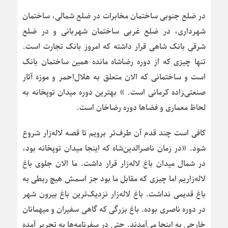
در ضلع جنوبی ساختمان مخابرات در ضلع شمالی، ساختمان
شهرداری، در ضلع غربی ساختمان شهربانی و در ضلع
شرقی بانک شاهی قرار داشته که امروز بانک تجارت است.
تنها چیزی که از دوره رضاشاه مانده همین ساختمان بانک
است و ساختمانی که الان متعلق به هلال‌احمر و موزه آثار
صنعتی‌‍زاده کرمانی است. » بهترین دوره میدان توپخانه به
لحاظ معماری و فضاها دوره رضاخان است.
کافی است چند قدم آن طرف‌تر برویم تا قصه لاله‌زار شروع
شود. «در زمان ناصرالدین‌شاه که اینجا میدان توپخانه بود،
در شمال میدان باغ لاله‌زار قرار داشت. ما الان جلوی باغ
لاله‌زاریم اما چیزی که مقابل ما بود جز اسمش هیچ ربطی به
باغ قدیمی نداشت. باغ لاله‌زار نزدیک‌ترین باغ بیرون شهر
در دوره ناصری بوده. باغ بزرگی که گاهی سفیران و میهمانان
خارجی به اینجا می‌آمدند. حتی در سفرنامه‌ها به تحریر آمده