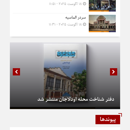
18 آگوست 2025 - 11:51
سردر الماسیه
18 آگوست 2025 - 11:31
دفتر شناخت محله اودلاجان منتشر شد
پیوندها