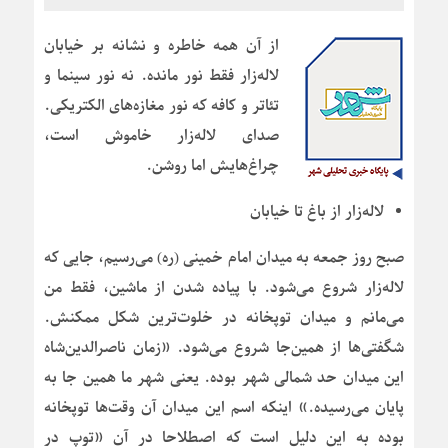
از آن همه خاطره و نشانه بر خیابان
لاله‌زار فقط نور مانده. نه نور سینما و
تئاتر و کافه که نور مغازه‌های الکتریکی.
صدای لاله‌زار خاموش است،
چراغ‌هایش اما روشن.
لاله‌زار از باغ تا خیابان
صبح روز جمعه به میدان امام خمینی (ره) می‌رسیم، جایی که
لاله‌زار شروع می‌شود. با پیاده شدن از ماشین، فقط من
می‌مانم و میدان توپخانه در خلوت‌ترین شکل ممکنش.
شگفتی‌ها از همین‌جا شروع می‌شود. «زمان ناصرالدین‌شاه
این میدان حد شمالی شهر بوده. یعنی شهر ما همین جا به
پایان می‌رسیده.» اینکه اسم این میدان آن وقت‌ها توپخانه
بوده به این دلیل است که اصطلاحا در آن «توپ در