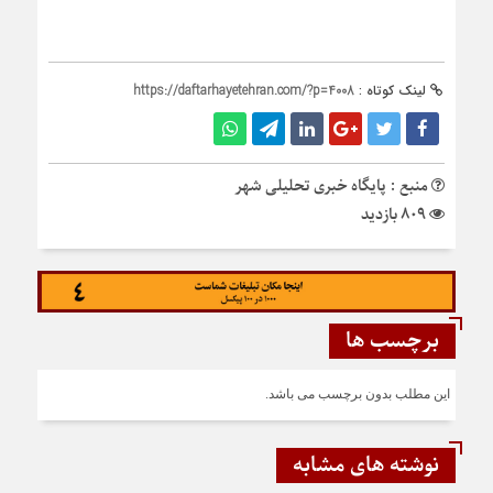
لینک کوتاه :
https://daftarhayetehran.com/?p=4008
منبع : پایگاه خبری تحلیلی شهر
809 بازدید
برچسب ها
این مطلب بدون برچسب می باشد.
نوشته های مشابه