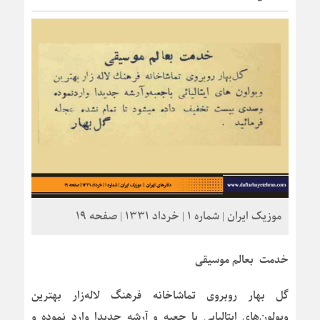
موزیک ایران | شماره 1 | خرداد 1331 | صفحه 19
خدمت بعالم موسیقی
گل بهار روبروی تماشاخانه فرهنگ لاله‌زار بهترین
ویولون‌های ایتالیایی با جعبه و آرشه جدیدا وارد نموده و