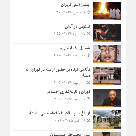
جشن آتش‌افروزان
17 مارس 2026 - 0:37
ققنوس در آتش
07 ژانویه 2026 - 4:55
شمایل یک اسطوره
07 ژانویه 2026 - 4:30
نگاهی کوتاه بر حضور ارامنه در تهران | ندا
مهیار
02 ژانویه 2026 - 14:25
تهران و تاریخ‌نگاری اجتماعی
16 نوامبر 2025 - 18:40
از باغ سپهسالار تا خانقاه صفی علیشاه
28 اکتبر 2025 - 8:46
میرزا محمدخان سپهسالار