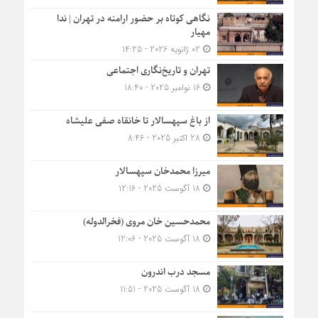
نگاهی کوتاه بر حضور ارامنه در تهران | ندا
مهیار
02 ژانویه 2026 - 14:25
تهران و تاریخ‌نگاری اجتماعی
16 نوامبر 2025 - 18:40
از باغ سپهسالار تا خانقاه صفی علیشاه
28 اکتبر 2025 - 8:46
میرزا محمدخان سپهسالار
18 آگوست 2025 - 12:16
محمدحسین خان مروی (فخرالدوله)
18 آگوست 2025 - 12:06
مسجد درب اندرون
18 آگوست 2025 - 11:51