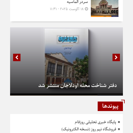
سردر الماسیه
18 آگوست 2025 - 11:31
دفتر شناخت محله اودلاجان منتشر شد
پیوندها
پایگاه خبری تحلیلی روزفام
فروشگاه نیم روز (نسخه الکترونیک)