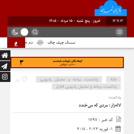
12:11:13
امروز : پنج شنبه - ۱۵ مرداد - ۱۴۰۵
سسک چیف چاف
دم جنبانک ابلق
خانه
پادکست، برنامه و نمایش رادیویی
57
پادکست، برنامه و نمایش رادیویی لاله‌زار
پادکست:
لاله‌زار؛ مردی که می‌خندد
کد خبر : 1797
01 فوریه 2023 - 4:18