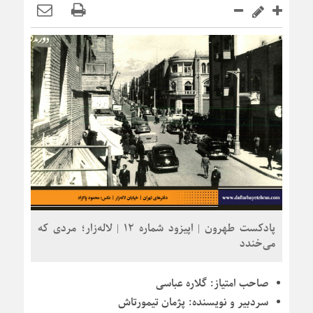
پادکست طهرون | اپیزود شماره 12 | لاله‌زار؛ مردی که
می‌خندد
صاحب امتیاز:
گلاره عباسی
سردبیر و نویسنده:
پژمان تیمورتاش