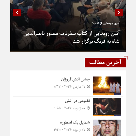
آئین رونمایی از کتاب:
آئین رونمایی از کتاب سفرنامه مصور ناصرالدین
شاه به فرنگ برگزار شد
آخرین مطالب
جشن آتش‌افروزان
17 مارس 2026 - 0:37
ققنوس در آتش
07 ژانویه 2026 - 4:55
شمایل یک اسطوره
07 ژانویه 2026 - 4:30