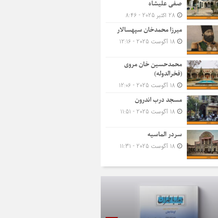
صفی علیشاه
28 اکتبر 2025 - 8:46
میرزا محمدخان سپهسالار
18 آگوست 2025 - 12:16
محمدحسین خان مروی
(فخرالدوله)
18 آگوست 2025 - 12:06
مسجد درب اندرون
18 آگوست 2025 - 11:51
سردر الماسیه
18 آگوست 2025 - 11:31