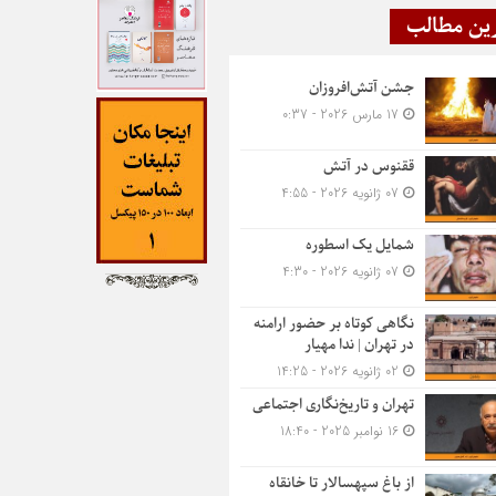
ین مطالب
جشن آتش‌افروزان
17 مارس 2026 - 0:37
ققنوس در آتش
07 ژانویه 2026 - 4:55
شمایل یک اسطوره
07 ژانویه 2026 - 4:30
نگاهی کوتاه بر حضور ارامنه
در تهران | ندا مهیار
02 ژانویه 2026 - 14:25
تهران و تاریخ‌نگاری اجتماعی
16 نوامبر 2025 - 18:40
از باغ سپهسالار تا خانقاه