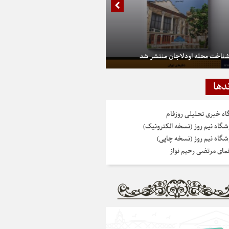
شناخت محله اودلاجان منتشر شد
دها
گاه خبری تحلیلی روزفام
شگاه نیم روز (نسخه الکترونیک)
شگاه نیم روز (نسخه چاپی)
نمای مرتضی رحیم نواز