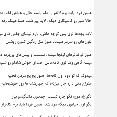
همین فردا باید برم لاله‌زار، دلم واسه حال و هواش لک زده
حالا شیر رو کاشیکاری دیگه، لابد پیر شده حتما عینک زده
لابد بچه‌ها توی پس کوچه هاش، بازم فیلمای جفتی طاق می
نئون‌های رو سردر سینما، هنوز مثل رنگین کمون روشنن
هنوز تو تئاترهای اونجا میشه، نشست و پیس‌های بی‌پرده دی
میشه گاهی وقتا توی کافه‌هاش، صدای خوش شاملو رو شنید
میدونم که تو دود اون کافه‌ها، هنوز پچ پچ مردن تختیه
هنوزم یکی داره جار میزنه، که چهارشنبه‌ها روز خوشبختیه
نگو راه دوره نگو چاره نیست، چمدون دلتنگیامو بیار
نگو اون خیابون دیگه دود شد، همین فردا باید برم لاله‌زار