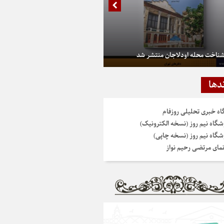
شناخت محله اودلاجان منتشر شد
دها
گاه خبری تحلیلی روزفام
شگاه نیم روز (نسخه الکترونیک)
شگاه نیم روز (نسخه چاپی)
نمای مرتضی رحیم نواز