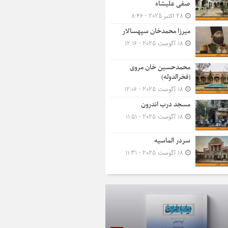
صفی علیشاه
28 اکتبر 2025 - 8:46
میرزا محمدخان سپهسالار
18 آگوست 2025 - 12:16
محمدحسین خان مروی
(فخرالدوله)
18 آگوست 2025 - 12:06
مسجد درب اندرون
18 آگوست 2025 - 11:51
سردر الماسیه
18 آگوست 2025 - 11:31