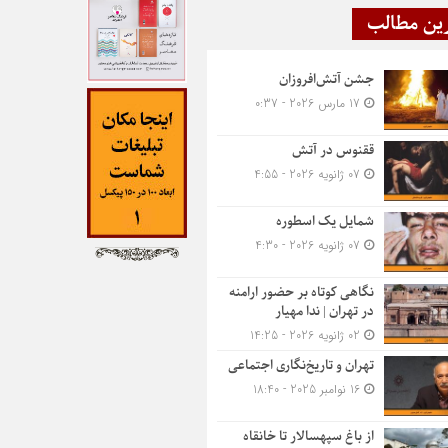
ین مطالب
جشن آتش‌افروزان
17 مارس 2026 - 0:37
ققنوس در آتش
07 ژانویه 2026 - 4:55
شمایل یک اسطوره
07 ژانویه 2026 - 4:30
نگاهی کوتاه بر حضور ارامنه
در تهران | ندا مهیار
02 ژانویه 2026 - 14:25
تهران و تاریخ‌نگاری اجتماعی
16 نوامبر 2025 - 18:40
از باغ سپهسالار تا خانقاه