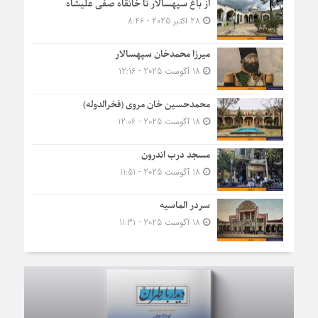
از باغ سپهسالار تا خانقاه صفی علیشاه
28 اکتبر 2025 - 8:46
میرزا محمدخان سپهسالار
18 آگوست 2025 - 12:16
محمدحسین خان مروی (فخرالدوله)
18 آگوست 2025 - 12:06
مسجد درب اندرون
18 آگوست 2025 - 11:51
سردر الماسیه
18 آگوست 2025 - 11:31