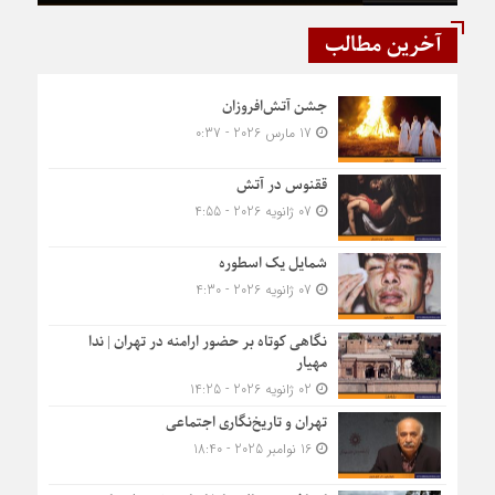
آخرین مطالب
جشن آتش‌افروزان
17 مارس 2026 - 0:37
ققنوس در آتش
07 ژانویه 2026 - 4:55
شمایل یک اسطوره
07 ژانویه 2026 - 4:30
نگاهی کوتاه بر حضور ارامنه در تهران | ندا
مهیار
02 ژانویه 2026 - 14:25
تهران و تاریخ‌نگاری اجتماعی
16 نوامبر 2025 - 18:40