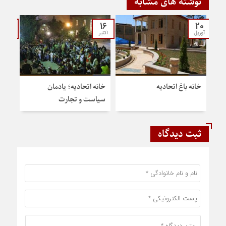
نوشته های مشابه
12
16
20
آوریل
اکتبر
اکتبر
خانه‌ باغ اتحادیه
خانه اتحادیه؛ یادمان
جذاب
سیاست و تجارت
شهر
ثبت دیدگاه