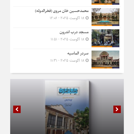
محمدحسین خان مروی (فخرالدوله)
18 آگوست 2025 - 12:06
مسجد درب اندرون
18 آگوست 2025 - 11:51
سردر الماسیه
18 آگوست 2025 - 11:31