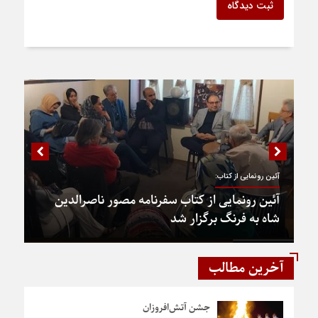
ثبت دیدگاه
آئین رونمایی از کتاب:
آئین رونمایی از کتاب سفرنامه مصور ناصرالدین
شاه به فرنگ برگزار شد
آخرین مطالب
جشن آتش‌افروزان