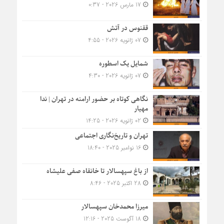
17 مارس 2026 - 0:37
ققنوس در آتش
07 ژانویه 2026 - 4:55
شمایل یک اسطوره
07 ژانویه 2026 - 4:30
نگاهی کوتاه بر حضور ارامنه در تهران | ندا
مهیار
02 ژانویه 2026 - 14:25
تهران و تاریخ‌نگاری اجتماعی
16 نوامبر 2025 - 18:40
از باغ سپهسالار تا خانقاه صفی علیشاه
28 اکتبر 2025 - 8:46
میرزا محمدخان سپهسالار
18 آگوست 2025 - 12:16