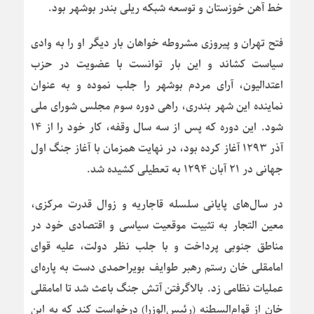
خط آهن خوزستان و توسعه شبکه ریلی بندر بوشهر بود.
فتح تهران و پیروزی مشروطه خواهان بار دیگر او را به وادی
سیاست کشاند و این بار توانست با عضویت در حزب
اعتدالیون، آرای مردم بوشهر را جلب نموده و به عنوان
نماینده این شهر بندری، راهی دوره سوم مجلس شورای ملی
شود. این دوره که پس از سه سال وقفه، کار خود را از ۱۴
آذر ۱۲۹۳ آغاز کرده بود، در نهایت همزمان با آغاز جنگ اول
جهانی در ۲۱ آبان ۱۲۹۴ به تعطیلی کشیده شد.
در سال‌های پایانی سلسله قاجاریه و زوال قدرت مرکزی،
معین التجار به تثبیت موقعیت سیاسی و اقتصادی خود در
مناطق جنوبی پرداخت و با جلب نظر دولت، علیه قوای
امامقلی خان رستم رهبر طوایف بویراحمدی دست به پاره‌ای
عملیات نظامی زد. بالاگرفتن آتش جنگ باعث شد تا امامقلی
خان از قوام‌السطنه (رئیس‌الوزرا) درخواست کند که به این