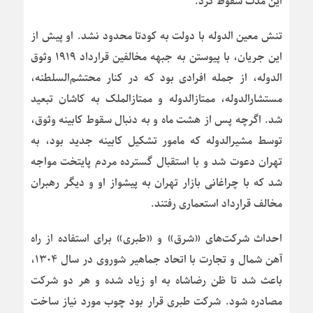
این مدت سقوط کرد.
تنش معین الدوله با دولت به کودتا محدود نشد. او پیش از
این جریان، با پیوستن به جبهه مخالفین قرارداد ۱۹۱۹ وثوق
الدوله، از جمله افرادی بود که در کنار محتشم‌السلطنه،
مستشارالدوله، ممتازالدوله و ممتازالملک به کاشان تبعید
شد. اگرچه پس از هشت ماه و به دنبال سقوط کابینه وثوق،
توسط مشیرالدوله که مامور تشکیل کابینه جدید بود، به
تهران دعوت شد و با استقبال گسترده مردم پایتخت مواجه
شد که با چراغانی بازار تهران به پیشواز او و دیگر رهبران
مخالف قرارداد استعماری رفتند.
احداث شرکت‌های «شرق» و «طبری» برای استفاده از راه
آهن شمال و تجارت با اتحاد جماهیر شوروی در سال ۱۳۰۴،
باعث شد تا ظن رضاشاه به او زیاد شده و هر دو شرکت
مصادره شود. شرکت طبری قرار بود چوب مورد نیاز ساخت