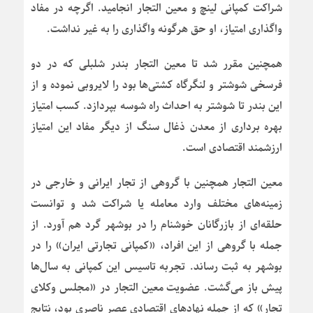
شراکت کمپانی لینچ و معین التجار انجامید. اگرچه در مفاد
واگذاری امتیاز، او حق هرگونه واگذاری را به غیر نداشت.
همچنین مقرر شد تا معین التجار بندر شلبلی که در دو
فرسخی شوشتر و لنگرگاه کشتی‌ها بود را لایروبی نموده و از
این بندر تا شوشتر به احداث راه شوسه بپردازد. کسب امتیاز
بهره برداری از معدن ذغال سنگ از دیگر مفاد این امتیاز
ارزشمند اقتصادی است.
معین التجار همچنین با گروهی از تجار ایرانی و خارجی در
زمینه‌های مختلف وارد معامله یا شراکت شد و توانست
حلقه‌ای از بازرگانان خوشنام را در بوشهر گرد هم آورد. از
جمله با گروهی از این افراد، «کمپانی تجارتی ایران» را در
بوشهر به ثبت رساند. تجربه تاسیس این کمپانی به سال‌ها
پیش باز می‌گشت. عضویت معین التجار در «مجلس وکلای
تجار» که از جمله نهادهای اقتصادی عصر ناصری بود، نتایج