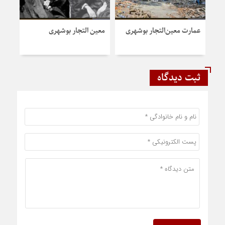
عمارت معین‌التجار بوشهری
معین التجار بوشهری
بوشه
التج
ثبت دیدگاه