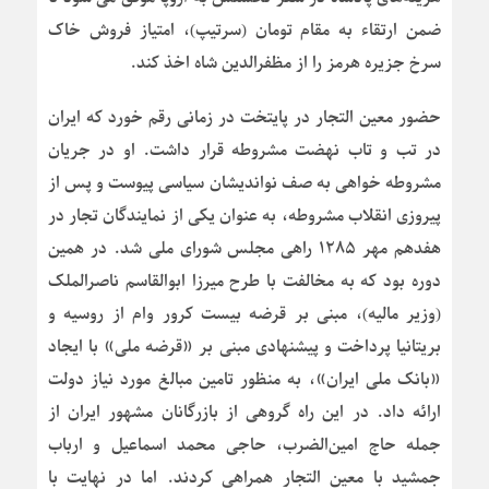
ضمن ارتقاء به مقام تومان (سرتیپ)، امتیاز فروش خاک
سرخ جزیره هرمز را از مظفرالدین شاه اخذ کند.
حضور معین التجار در پایتخت در زمانی رقم خورد که ایران
در تب و تاب نهضت مشروطه قرار داشت. او در جریان
مشروطه خواهی به صف نواندیشان سیاسی پیوست و پس از
پیروزی انقلاب مشروطه، به عنوان یکی از نمایندگان تجار در
هفدهم مهر ۱۲۸۵ راهی مجلس شورای ملی شد. در همین
دوره بود که به مخالفت با طرح میرزا ابوالقاسم ناصرالملک
(وزیر مالیه)، مبنی بر قرضه بیست کرور وام از روسیه و
بریتانیا پرداخت و پیشنهادی مبنی بر «قرضه ملی» با ایجاد
«بانک ملی ایران»، به منظور تامین مبالغ مورد نیاز دولت
ارائه داد. در این راه گروهی از بازرگانان مشهور ایران از
جمله حاج امین‌الضرب، حاجی محمد اسماعیل و ارباب
جمشید با معین التجار همراهی کردند. اما در نهایت با