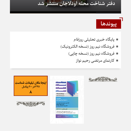
دفتر شناخت محله اودلاجان منتشر شد
پیوندها
پایگاه خبری تحلیلی روزفام
فروشگاه نیم روز (نسخه الکترونیک)
فروشگاه نیم روز (نسخه چاپی)
کارنمای مرتضی رحیم نواز