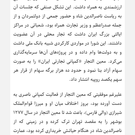
ارزشمندی به همراه داشت. این تشکل صنفی که جلسات آن
به ریاست ناصرالدین شاه و حضور جمعی از دولتمردان و از
جمله صدراعظم و وزیر تجارت همراه بود، شعباتی در مراکز
ایالتی بزرگ ایران داشت که تجار محلی در آن عضویت
داشتند. این شورا در مواردی کارکردی شبیه بانک ملی داشت
و به دولت‌ها وام داده و در پروژه‌های آن‌ها سرمایه‌گذاری
می‌کرد. معین التجار «کمپانی تجارتی ایران» را به صورت
سهام آزاد بنا نمود و حدود ده هزار برگه سهام از قرار هر
سهم یکصد روپیه انتشار داد.
علیرغم موفقیتی که معین التجار از فعالیت کمپانی ناصری به
دست آورده بود، بروز اختلاف میان او و میرزا قوام‌الملک
شیرازی (والی فارس)، باعث شد تا معین التجار در سال ۱۲۷۷
بوشهر را به مقصد تهران ترک کرده و در زمینی که از
ناصرالدین شاه در هنگام حیاتش خریداری کرده بود، عمارت