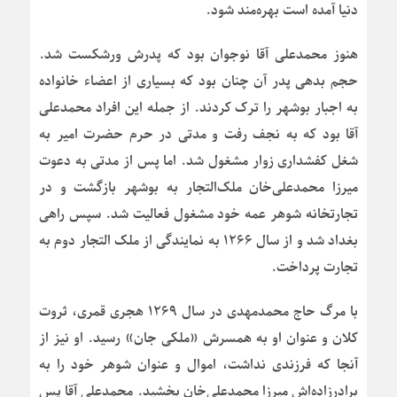
دنیا آمده است بهره‌مند شود.
هنوز محمدعلی آقا نوجوان بود که پدرش ورشکست شد.
حجم بدهی پدر آن چنان بود که بسیاری از اعضاء خانواده
به اجبار بوشهر را ترک کردند. از جمله این افراد محمدعلی
آقا بود که به نجف رفت و مدتی در حرم حضرت امیر به
شغل کفشداری زوار مشغول شد. اما پس از مدتی به دعوت
میرزا محمدعلی‌خان ملک‌التجار به بوشهر بازگشت و در
تجارتخانه شوهر عمه خود مشغول فعالیت شد. سپس راهی
بغداد شد و از سال ۱۲۶۶ به نمایندگی از ملک التجار دوم به
تجارت پرداخت.
با مرگ حاج محمدمهدی در سال ۱۲۶۹ هجری قمری، ثروت
کلان و عنوان او به همسرش «ملکی جان» رسید. او نیز از
آنجا که فرزندی نداشت، اموال و عنوان شوهر خود را به
برادرزاده‌اش میرزا محمدعلی‌خان بخشید. محمدعلی آقا پس