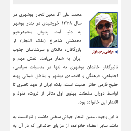
محمد علی آقا معین‌التجار بوشهری در
سال ۱۲۳۸ خورشیدی در بندر بوشهر
به دنیا آمد. پدرش محمدرحیم
دهدشتی شاهرخ (ملک التجار) از
بازرگانان، مالکان و سرشناسان جنوب
ایران به شمار می‌آمد. نقش مهم و
تاثیرگذار خاندان بوشهری نه تنها در مناسبات سیاسی،
اجتماعی، فرهنگی و اقتصادی بوشهر و مناطق شمالی پهنه
خلیج فارس حائز اهمیت است، بلکه ایران از عهد ناصری تا
اواسط دوران سلطنت پهلوی اول متاثر از ثروت، نفوذ و
اقتدار این خانواده بود.
با این وجود، معین التجار جوانی سختی داشت و نتوانست به
مانند سایر اعضاء خانواده، از مزایای خاندانی که در آن به