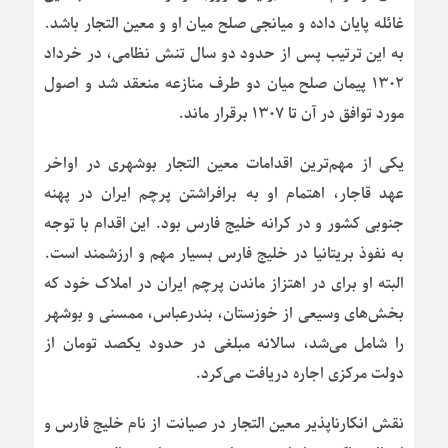
غائله پایان داده و میانجی صلح میان او و معین التجار باشد.
به این ترتیب پس از حدود دو سال تنش نظامی، در خرداد
۱۳۰۲ پیمان صلح میان دو طرف منازعه منعقد شد و اصول
مورد توافق در آن تا ۱۳۰۷ برقرار ماند.
یکی از مهم‌ترین اقدامات معین التجار بوشهری در اواخر
عهد قاجار، اهتمام او به برافراشتن پرچم ایران در پهنه
جنوبی کشور و در کرانه خلیج فارس بود. این اقدام با توجه
به نفوذ بریتانیا در خلیج فارس بسیار مهم و ارزشمند است.
البته او برای در اهتزاز ماندن پرچم ایران در املاک خود که
بخش‌های وسیعی از خوزستان، بندرعباس، ممسنی و بوشهر
را شامل می‌شد، سالانه مبلغی در حدود یکصد تومان از
دولت مرکزی اجاره دریافت می‌کرد.
نقش انکارناپذیر معین التجار در صیانت از نام خلیج فارس و