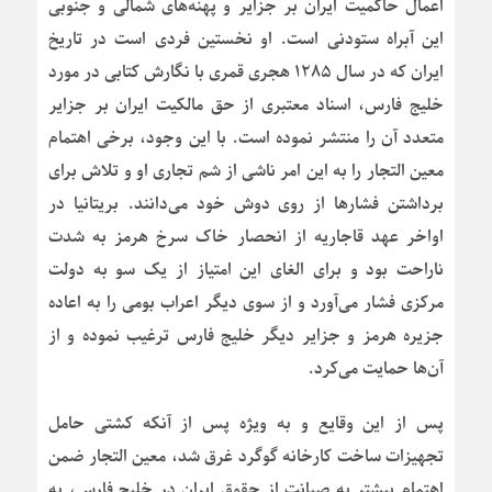
اعمال حاکمیت ایران بر جزایر و پهنه‌های شمالی و جنوبی
این آبراه ستودنی است. او نخستین فردی است در تاریخ
ایران که در سال ۱۲۸۵ هجری قمری با نگارش کتابی در مورد
خلیج فارس، اسناد معتبری از حق مالکیت ایران بر جزایر
متعدد آن را منتشر نموده است. با این وجود، برخی اهتمام
معین التجار را به این امر ناشی از شم تجاری او و تلاش برای
برداشتن فشارها از روی دوش خود می‌دانند. بریتانیا در
اواخر عهد قاجاریه از انحصار خاک سرخ هرمز به شدت
ناراحت بود و برای الغای این امتیاز از یک سو به دولت
مرکزی فشار می‌آورد و از سوی دیگر اعراب بومی را به اعاده
جزیره هرمز و جزایر دیگر خلیج فارس ترغیب نموده و از
آن‌ها حمایت می‌کرد.
پس از این وقایع و به ویژه پس از آنکه کشتی حامل
تجهیزات ساخت کارخانه گوگرد غرق شد، معین التجار ضمن
اهتمام بیشتر به صیانت از حقوق ایران در خلیج فارس، به