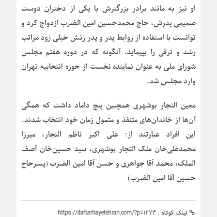
او نیز به مانند برادر بزرگترش با یکی از دختران دوست
صمیمی پدرش، حاج محمدحسین امین الضرب ازدواج کرد و
توانست با استفاده از روابط پدر و پدر زنش خیلی زود مراتب
رشد و ترقی را بپیماید. آنگونه که در دوره هفتم مجلس
شورای ملی به عنوان نماینده نخست از حوزه انتخابیه تهران
وارد مجلس شد.
معین التجار بوشهری همچنین پنج داماد داشت که همگی
آن‌ها از خاندان‌های متنفذ و متمول زمان خود انتخاب شدند.
این افراد عبارتند از: علی اکبر ناظم التجار، میرزا
محمدعلی‌خان ملک التجار بوشهری، سید حسین‌خان آصف
الملک، محمد آقا جواهری و حسن آقا امین الضرب (پسرحاج
حسین آقا امین الضرب)
لینک کوتاه :
https://daftarhayetehran.com/?p=1273