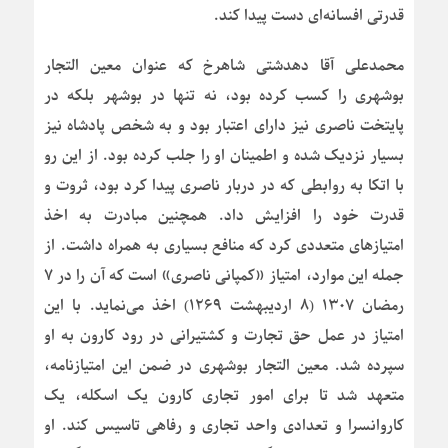
قدرتی افسانه‌ای دست پیدا کند.
محمدعلی آقا دهدشتی شاهرخ که عنوان معین التجار
بوشهری را کسب کرده بود، نه تنها در بوشهر بلکه در
پایتخت ناصری نیز دارای اعتبار بود و به شخص پادشاه نیز
بسیار نزدیک شده و اطمینان او را جلب کرده بود. از این رو
با اتکا به روابطی که در دربار ناصری پیدا کرد بود، ثروت و
قدرت خود را افزایش داد. همچنین مبادرت به اخذ
امتیازهای متعددی کرد که منافع بسیاری به همراه داشت. از
جمله این موارد، امتیاز «کمپانی ناصری» است که آن را در ۷
رمضان ۱۳۰۷ (۸ اردیبهشت ۱۲۶۹) اخذ می‌نماید. با این
امتیاز در عمل حق تجارت و کشتیرانی در رود کارون به او
سپرده شد. معین التجار بوشهری در ضمن این امتیازنامه،
متعهد شد تا برای امور تجاری کارون یک اسکله، یک
کاروانسرا و تعدادی واحد تجاری و رفاهی تاسیس کند. او