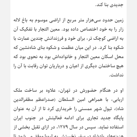
جدیدی بنا کند.
زمین حدود سی‌هزار متر مربع از اراضی موسوم به باغ لاله
زار را به خود اختصاص داده بود. معین التجار با تفکیک آن
به اراضی کوچک تر، برای خود و فرزندانش چندین عمارت با
شکوه بنا کرد. در این میان عظمت و شکوه بنای شاه‌نشین که
محل اسکان معین التجار و خانواده‌اش بود به نحوی بود که
هیچ ساختمان دیگری از اعیان و درباریان توان رقابت با آن را
نداشت.
او در هنگام حضورش در تهران، علاوه بر ساخت ملک
اربابی، با همراهی امین السلطان (صدراعظم مظفرالدین
شاه)، تیول شهر ممسنی را خریداری کرد تا از آن به عنوان
پایگاه جدید تجاری برای ادامه فعالیتش در جنوب ایران
استفاده نماید. سپس در سال ۱۲۷۹، در ازای تقبل بخشی از
هزینه‌های پادشاه در سفر نخستش به اروپا موفق می شود تا