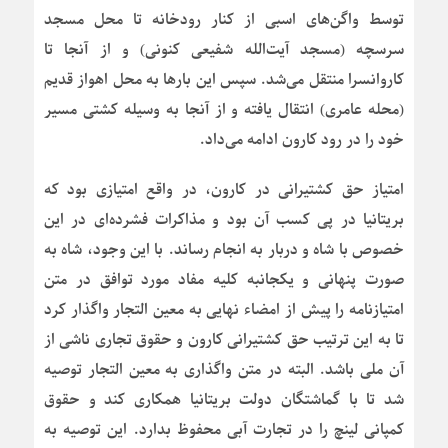
توسط واگن‌های اسبی از کنار رودخانه تا محل مسجد
سرسچه (مسجد آیت‌الله شفیعی کنونی) و از آنجا تا
کاروانسرا منتقل می‌شد. سپس این بارها به محل اهواز قدیم
(محله عامری) انتقال یافته و از آنجا به وسیله کشتی مسیر
خود را در رود کارون ادامه می‌داد.
امتیاز حق کشتیرانی در کارون، در واقع امتیازی بود که
بریتانیا در پی کسب آن بود و مذاکرات فشرده‌ای در این
خصوص با شاه و دربار به انجام رساند. با این وجود، شاه به
صورت پنهانی و یکجانبه کلیه مفاد مورد توافق در متن
امتیازنامه را پیش از امضاء نهایی به معین التجار واگذار کرد
تا به این ترتیب حق کشتیرانی کارون و حقوق تجاری ناشی از
آن ملی باشد. البته در متن واگذاری به معین التجار توصیه
شد تا با گماشتگان دولت بریتانیا همکاری کند و حقوق
کمپانی لینچ را در تجارت آبی محفوظ بدارد. این توصیه به