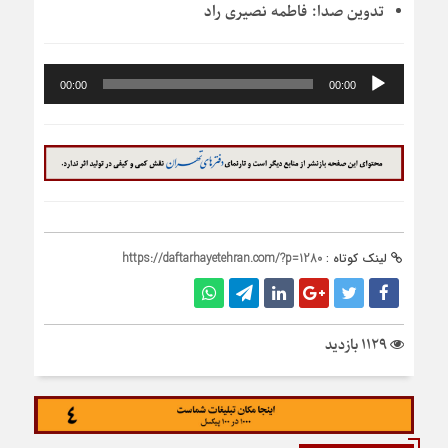
تدوین صدا:
فاطمه نصیری راد
پخش‌کننده
00:00
00:00
صوت
لینک کوتاه :
https://daftarhayetehran.com/?p=1280
1129 بازدید