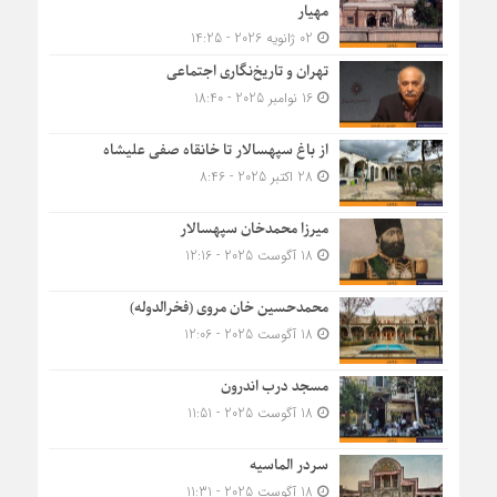
مهیار
02 ژانویه 2026 - 14:25
تهران و تاریخ‌نگاری اجتماعی
16 نوامبر 2025 - 18:40
از باغ سپهسالار تا خانقاه صفی علیشاه
28 اکتبر 2025 - 8:46
میرزا محمدخان سپهسالار
18 آگوست 2025 - 12:16
محمدحسین خان مروی (فخرالدوله)
18 آگوست 2025 - 12:06
مسجد درب اندرون
18 آگوست 2025 - 11:51
سردر الماسیه
18 آگوست 2025 - 11:31