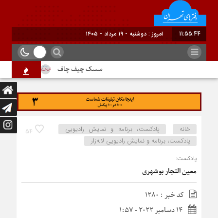
11:55:45
امروز : دوشنبه - ۱۹ مرداد - ۱۴۰۵
سسک چیف چاف
دم جنبانک ابلق
خانه
پادکست، برنامه و نمایش رادیویی
54
پادکست، برنامه و نمایش رادیویی لاله‌زار
پادکست:
معین التجار بوشهری
کد خبر : 1280
14 دسامبر 2022 - 1:57