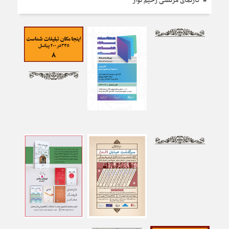
کارنمای مرتضی رحیم نواز