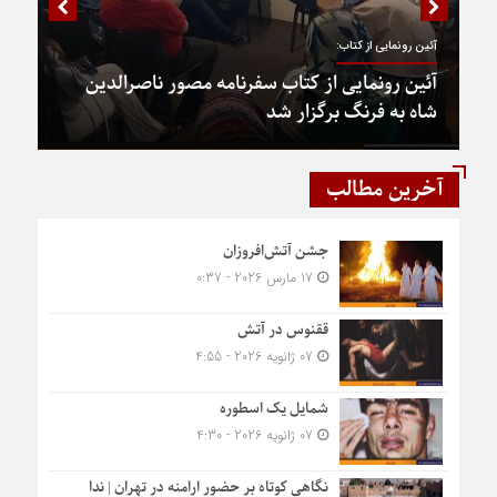
آئین رونمایی از کتاب:
آئین رونمایی از کتاب سفرنامه مصور ناصرالدین
شاه به فرنگ برگزار شد
آخرین مطالب
جشن آتش‌افروزان
17 مارس 2026 - 0:37
ققنوس در آتش
07 ژانویه 2026 - 4:55
شمایل یک اسطوره
07 ژانویه 2026 - 4:30
نگاهی کوتاه بر حضور ارامنه در تهران | ندا