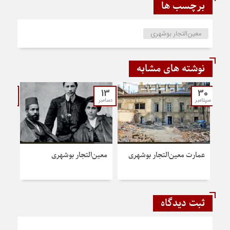
برچسب ها
معین‌التجار بوشهری
نوشته های مشابه
21
13
30
سپتامبر
دسامبر
می
عمارت معین‌التجار بوشهری
معین‌التجار بوشهری
بوشه
التج
ثبت دیدگاه