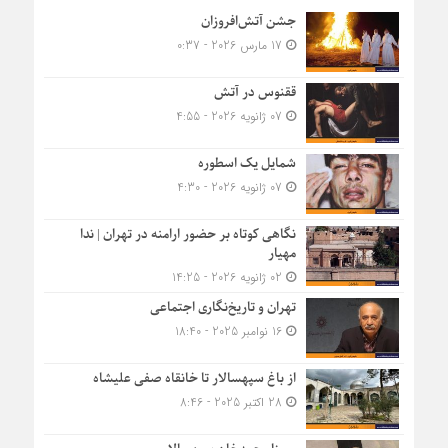
جشن آتش‌افروزان
17 مارس 2026 - 0:37
ققنوس در آتش
07 ژانویه 2026 - 4:55
شمایل یک اسطوره
07 ژانویه 2026 - 4:30
نگاهی کوتاه بر حضور ارامنه در تهران | ندا
مهیار
02 ژانویه 2026 - 14:25
تهران و تاریخ‌نگاری اجتماعی
16 نوامبر 2025 - 18:40
از باغ سپهسالار تا خانقاه صفی علیشاه
28 اکتبر 2025 - 8:46