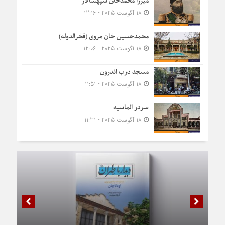
میرزا محمدخان سپهسالار
18 آگوست 2025 - 12:16
محمدحسین خان مروی (فخرالدوله)
18 آگوست 2025 - 12:06
مسجد درب اندرون
18 آگوست 2025 - 11:51
سردر الماسیه
18 آگوست 2025 - 11:31