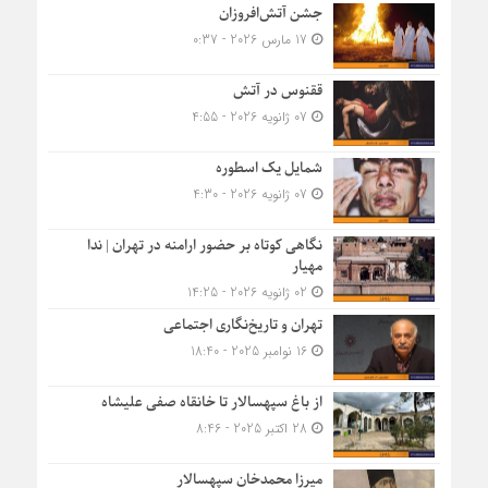
جشن آتش‌افروزان
17 مارس 2026 - 0:37
ققنوس در آتش
07 ژانویه 2026 - 4:55
شمایل یک اسطوره
07 ژانویه 2026 - 4:30
نگاهی کوتاه بر حضور ارامنه در تهران | ندا
مهیار
02 ژانویه 2026 - 14:25
تهران و تاریخ‌نگاری اجتماعی
16 نوامبر 2025 - 18:40
از باغ سپهسالار تا خانقاه صفی علیشاه
28 اکتبر 2025 - 8:46
میرزا محمدخان سپهسالار