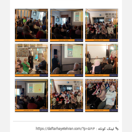
لینک کوتاه :
https://daftarhayetehran.com/?p=5194