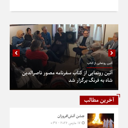
آئین رونمایی از کتاب:
آئین رونمایی از کتاب سفرنامه مصور ناصرالدین
شاه به فرنگ برگزار شد
آخرین مطالب
جشن آتش‌افروزان
17 مارس 2026 - 0:37