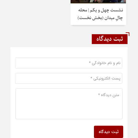
نشست چهل و یکم | محله
چالِ میدان (بخش نخست)
ثبت دیدگاه
ثبت دیدگاه