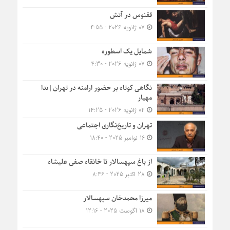
ققنوس در آتش
07 ژانویه 2026 - 4:55
شمایل یک اسطوره
07 ژانویه 2026 - 4:30
نگاهی کوتاه بر حضور ارامنه در تهران | ندا
مهیار
02 ژانویه 2026 - 14:25
تهران و تاریخ‌نگاری اجتماعی
16 نوامبر 2025 - 18:40
از باغ سپهسالار تا خانقاه صفی علیشاه
28 اکتبر 2025 - 8:46
میرزا محمدخان سپهسالار
18 آگوست 2025 - 12:16