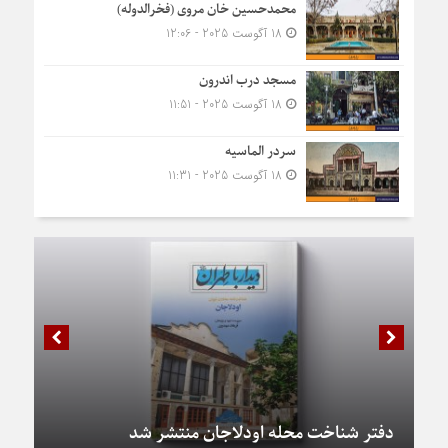
محمدحسین خان مروی (فخرالدوله)
18 آگوست 2025 - 12:06
مسجد درب اندرون
18 آگوست 2025 - 11:51
سردر الماسیه
18 آگوست 2025 - 11:31
دفتر شناخت محله اودلاجان منتشر شد