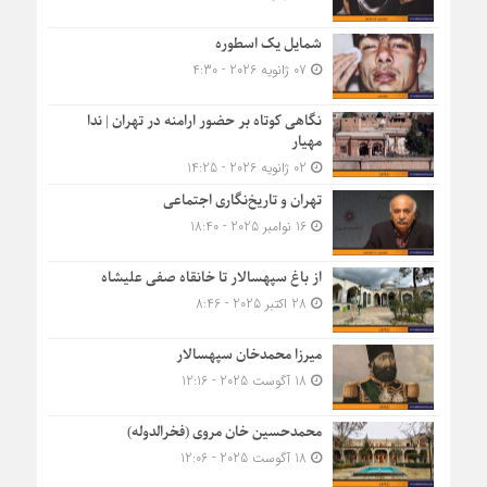
شمایل یک اسطوره
07 ژانویه 2026 - 4:30
نگاهی کوتاه بر حضور ارامنه در تهران | ندا
مهیار
02 ژانویه 2026 - 14:25
تهران و تاریخ‌نگاری اجتماعی
16 نوامبر 2025 - 18:40
از باغ سپهسالار تا خانقاه صفی علیشاه
28 اکتبر 2025 - 8:46
میرزا محمدخان سپهسالار
18 آگوست 2025 - 12:16
محمدحسین خان مروی (فخرالدوله)
18 آگوست 2025 - 12:06