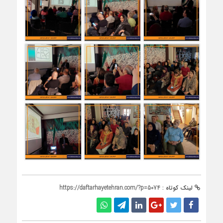
لینک کوتاه :
https://daftarhayetehran.com/?p=5074