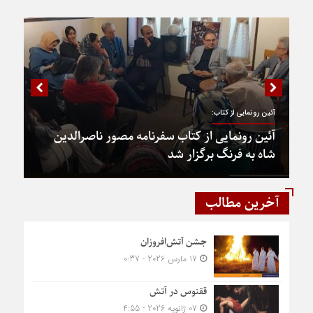
آئین رونمایی از کتاب:
آئین رونمایی از کتاب سفرنامه مصور ناصرالدین
شاه به فرنگ برگزار شد
آخرین مطالب
جشن آتش‌افروزان
17 مارس 2026 - 0:37
ققنوس در آتش
07 ژانویه 2026 - 4:55