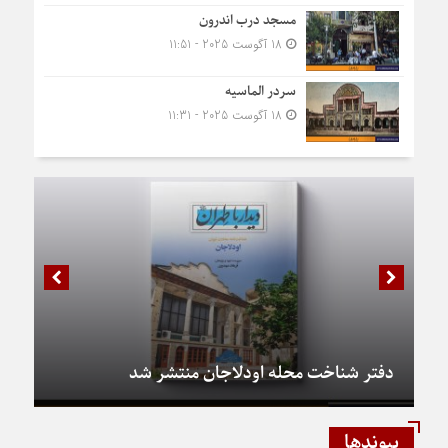
مسجد درب اندرون
18 آگوست 2025 - 11:51
سردر الماسیه
18 آگوست 2025 - 11:31
دفتر شناخت محله اودلاجان منتشر شد
پیوندها