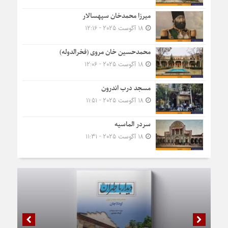
میرزا محمدخان سپهسالار
18 آگوست 2025 - 12:16
محمدحسین خان مروی (فخرالدوله)
18 آگوست 2025 - 12:06
مسجد درب اندرون
18 آگوست 2025 - 11:51
سردر الماسیه
18 آگوست 2025 - 11:31