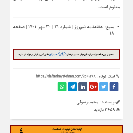
معلوم است.
منبع:
هفته‌نامه نیم‌روز | شماره ۲۱ | ۳۰ مهر ۱۴۰۱ | صفحه
۱۸
لینک کوتاه :
https://daftarhayetehran.com/?p=1268
نویسنده : محمد رسولی
3659 بازدید