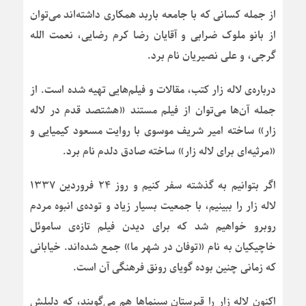
از جمله کسانی که با جامعه باربد همکاری داشته‌اند می‌توان
از بانو ملوک ضرابی و آقایان رضا کرم رضایی، نعمت الله
گرجی، و علی نصیریان نام برد.
درباره‌ی لاله زار کتب، مقالات و فیلم‌هایی تهیه شده است. از
جمله آن‌ها می‌توان از فیلم مستند «هشتصد قدم در لاله
زار» ساخته‌ امیر شریف موسوی با روایت مسعود کیمیایی و
«مرثیه‌ای برای لاله زار» ساخته‌ صادق دلدم نام برد.
اگر بتوانیم به گذشته سفر کنیم و روز ۲۴ فروردین ۱۳۳۷
لاله زار را ببینیم، با جمعیت بسیار زیاد و توده‌ی انبوه مردم
روبرو خواهیم شد که برای دیدن فیلم تازه‌ی ساموئل
خاچیکیان به نام «توفان در شهر ما» جمع شده‌اند. خیابانی
که زمانی چنین بوده گویای رونق فرهنگی آن است.
اکنون لاله زار را قبرستان سینماها هم می‌گویند، که دلیلش