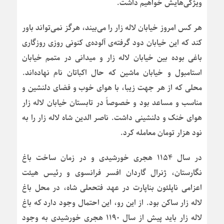
ویژگی‌هایش خواهیم داشت.
هر کس امروز خیابان لاله زار را می‌بیند، هرگز نمی‌تواند باور
کند که این خیابان دود گرفته‌ی آلوده‌ی کنونی روزی روزگاری
باغی بوده بین خیابان لاله زار و میدانی در متمم خیابان
استامبول و خیابان ماشین که حال اکباتان نام نهاده‌اند.
محلی که از هر جهت زیبا، با هوای خوب و فضای دلنشین و
مناسب و مساعد بود و خصوصاً در تابستان خیابان لاله زار
هوای خنک و دلنشینی داشت. ناصر الدین شاه لاله زار را به
نود هزار تومان معامله کرد.
در سال ۱۱۵۴ هجری خورشیدی و در زمان ساخت باغ
نگارستان، ژنرال گاردان افسر فرانسوی و رئیس هیئت
اعزامی ناپلئون بناپارت در عهد فتحعلی شاه، در محل باغ
لاله زار ساکن بود. از این رو، این احتمال وجود دارد که باغ
لاله زار باید پیش از سال ۱۱۹۰ هجری خورشیدی به وجود