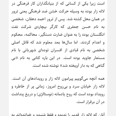
است زیرا یکی از کسانی که از بنیانگذاران کار فرهنگی در
لاله زار بوده به وسیله حرکت خشن ضد فرهنگی یعنی ترور
در همان محل کشته شد. پس از ترور احمد دهقان، شخصی
به نام حسن جعفری که کارگر بیچاره‌ی شرکت نفت
انگلستان بوده را به عنوان ضارت دستگیر، محاکمه، محکوم
و اعدام کردند. اما سال‌ها بعد معلوم شد که قاتل اصلی
شخصی به نام قبادی از افسران توده‌ای شهربانی با نام
مستعار جاوید بوده است. در این باره کتابی به نام «بی
گناهی که به دار آویخته شد» نوشته شده است.
همه آنچه می‌گوییم پیرامون لاله زار و رویدادهای آن است.
لاله زار خیابان سرد و بی‌روح امروز، زمانی پر از خاطره و
رویداد بوده است که روح یادمانه (نوستالژی) و دریغ پنداشت
در آن برقرار است.
آنان که لاله زار قدیم را ندیده و فقط شنیده و خوانده‌اند به