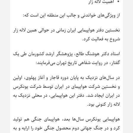
اهمیت لاله زار
از ویژگی‌های خواندنی و جالب این منطقه این است که:
نخستین دفتر هواپیمایی ایران زمانی در حوالی همین لاله زار
شروع به فعالیت کرد.
استاد دکتر هوشنگ طالع، پژوهشگر ارشد کشورمان طی یک
گفتار، در روایت شفاهی تاریخ تهران می‌فرمایند:
در سال‌های نزدیک به پایان دوره قاجار و آغاز پهلوی، اولین
و نخستین شرکت هواپیمای در ایران توسط شرکت یونکرس
در ایران ایجاد شد. دفتر این هواپیمایی، در محلی نزدیک به
لاله زار کنونی بود.
هواپیمایی یونکرس سال‌ها بعد، هواپیمای جنگی هم تولید
کرد و در جنگ جهانی دوم محصول جنگی خود را ارایه و به