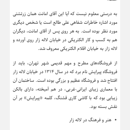
به درستی معلوم نیست که آیا این آقای امانت همان زرتشتی
مورد اشاره خاطرات شفاهی علی طالع است یا شخص دیگری
مورد نظر بوده است. به هر روی پس از آقای امانت، دیگران
هم به کسب و کار الکتریکی در خیابان لاله زار روی آورده و
لاله زار به خیابان اقلام الکتریکی معروف شد.
از فروشگاه‌های مطرح و مهم قدیمی شهر تهران، باید از
فروشگاه پیرایش نام برد که در سال ۱۳۱۴ در خیابان لاله زار
افتتاح شد و فروشگاه عظیم و بزرگی بوده است. ساختمان آن
با معماری زیبای ایرانی-غربی، در هم آمیخته، دارای بالکن
زیبایی بود که با کاشی کاری قشنگ، کلمه «پیرایش» بر آن
نقش بسته بود.
هنر و فرهنگ در لاله زار