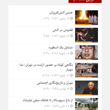
جشن آتش‌افروزان
17 مارس 2026 - 0:37
ققنوس در آتش
07 ژانویه 2026 - 4:55
شمایل یک اسطوره
07 ژانویه 2026 - 4:30
نگاهی کوتاه بر حضور ارامنه در تهران | ندا
مهیار
02 ژانویه 2026 - 14:25
تهران و تاریخ‌نگاری اجتماعی
16 نوامبر 2025 - 18:40
از باغ سپهسالار تا خانقاه صفی علیشاه
28 اکتبر 2025 - 8:46