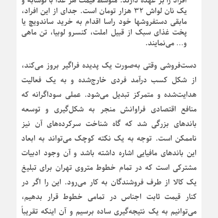
افراد را بر عهده دارند. متوسط قیمت هر غذا با نوشابه و
یک نان لواش ۳۲ هزار تومان است. جدای از این افراد،
مابقی دستفروش‎ها خود راسا اقدام به خرید ساندویچ یا
پخت غذای سبک از قبیل املت، کنسرو لوبیا، تن ماهی
و… می‌نمایند.
دست‌فروشی وقتی به‌صورت یک پدیده فراگیر بروز می‌کند،
از شکل کسب درآمد فردی خارج‌شده و به یک فعالیت
هدایت‌شده و متمرکز تبدیل می‌شود. عملی سوداگرانه که
منافع اقتصادی فراوانش منجر به شکل‌گیری و توسعه
باندهای بزرگی شد که گاه شناخت سرکرده‌های آن نیز
ناممکن است. توجه به یک نکته کوچک می‌تواند به ابعاد
این باندهای مافیایی اشاره داشته باشد و آن وجود ادبیات
مشترکی است که در تمام خطوط متروی تهران برای تبلیغ
یک کالا از طرف فروشندگان به کار می‌رود. این را اگر در
کنار قیمت ثابت اجناس در تمامی خطوط قرار بدهیم،
می‌توانیم به یک نتیجه‌گیری ساده برسیم و آن اینکه تقریباً