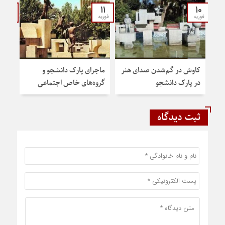
31
11
10
فوریه
فوریه
ژانویه
کاوش در گم‌شدن صدای هنر
ماجرای پارک دانشجو و
نشس
در پارک دانشجو
گروه‌های خاص اجتماعی
شهر 
ثبت دیدگاه