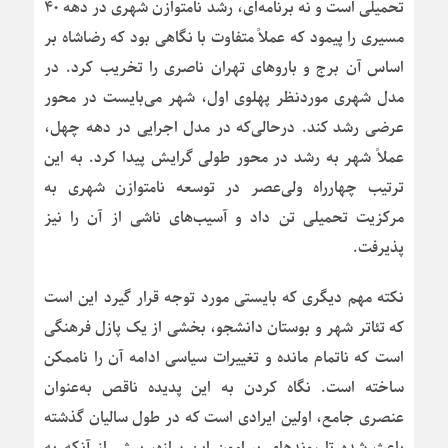
تحمیلی است و نه برنامه‌ای، رشد نامتوازن شهری در دهه ۴۰
مسیری را پیمود که عملاً متفاوت با نگاهی بود که رضاشاه بر
اساس آن برج و باروهای تهران ناصری را تخریب کرد. در
مدل شهری موردنظر پهلوی اول، شهر می‌بایست در محور
عرضی رشد کند. درحالی‌که در مدل اجرایی در دهه چهل،
عملاً شهر به رشد در محور طولی گرایش پیدا کرد. به این
ترتیب چهارراه ولی‌عصر در توسعه نامتوازن شهری به
مرکزیت تحمیلی تن داد و آسیب‌های ناشی از آن را نیز
پذیرفت.
نکته مهم دیگری که بایستی مورد توجه قرار گیرد این است
که تئاتر شهر و بوستان دانشجو، بخشی از یک پازل فرهنگی
است که ناتمام مانده و تغییرات سیاسی ادامه آن را ناممکن
ساخته است. نگاه کردن به این پدیده ناقص به‌عنوان
عنصری جامع، اولین ایرادی است که در طول سالیان گذشته
باعث شده تا روندهای پیرامون این سازه، بیش از آنکه به