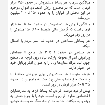
میانگین سرمایه هر بساط دستفروش در حدود ۷۵۰ هزار
تومان است که در مجموع ارزش اقتصادی اموال موجود
در این بخش از خیابان را به حدود ۱۵۰ تا ۲۰۰ میلیون
می‌رساند.
میانگین فروش هر دستفروش در حدود ۵۰۰ تا ۸۰۰ هزار
تومان است که گردش مالی متوسط ۱۰۰ تا ۱۵۰ میلیونی را
در روز رقم می‌زند.
هر بساطی مساحتی در حدود ۱.۵ متر مربع را اشغال
میکند.
هر بساطی در حدود ۲ تا ۳ متر مربع از فضاهای
پیرامونی اعم از محوطه پارک، پیاده روی کوچه ها، سطح
جوی آب، درگاه مغاره‌ها و. . را به عنوان انبار پرتابل خود
در اختیار دارد.
هزینه متوسط هر دستفروش برای نیروهای محافظ یا
پرداخت حق فضا و حتی پرداخت به مامورین در حدود
۳۵ تا ۵۰ هزار تومان در روز است.
بیش از نود درصد افرادی که بساط آن‌ها به مغازه‎داران
اختصاص ندارد، لوازم و اسباب خود را با چرخ دستی به
پهنه وارد می‎کنند. حدود ده درصد دیگر به وسیله خودرو