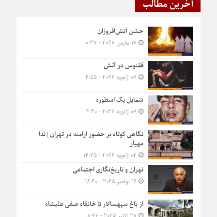
آخرین مطالب
جشن آتش‌افروزان
17 مارس 2026 - 0:37
ققنوس در آتش
07 ژانویه 2026 - 4:55
شمایل یک اسطوره
07 ژانویه 2026 - 4:30
نگاهی کوتاه بر حضور ارامنه در تهران | ندا
مهیار
02 ژانویه 2026 - 14:25
تهران و تاریخ‌نگاری اجتماعی
16 نوامبر 2025 - 18:40
از باغ سپهسالار تا خانقاه صفی علیشاه
28 اکتبر 2025 - 8:46