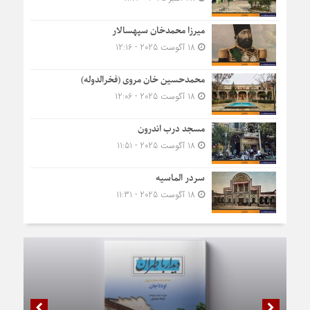
میرزا محمدخان سپهسالار
18 آگوست 2025 - 12:16
محمدحسین خان مروی (فخرالدوله)
18 آگوست 2025 - 12:06
مسجد درب اندرون
18 آگوست 2025 - 11:51
سردر الماسیه
18 آگوست 2025 - 11:31