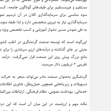
مستقیم و غیرمستقیم برای طیف‌های گوناگون جامعه، کسب 
سود مناسبی برای سرمایه‌گذاری کلان در آن ترسیم نمود
سرمایه‌گذاری نیاز به نیروی متخصص دارد و لذا طبقه متوس
به طی نمودن مسیر دشوار آموزشی و کسب تخصص ویژه به ام
این‌گونه است که توسعه صنعت گردشگری در اغلب کشورها م
مثبتی بر جای گذاشته و درآمدهای ارزی سرشاری را برای د
تقریبی ۲ تریلیون دلار می‎رسید.
گردشگری به‌عنوان صنعت مادر می‌تواند منجر به حرکت و
تسهیلات و زیربناهایی همچون حمل‌ونقل، فناوری اطلاعات و
خدماتی، بهداشت عمومی، نظام فرهنگی، ارتباطات بین‌الم
نکته مهم و ارزشمند در این میان آن است که این درصد 