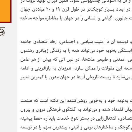
 آن به آسودگی چشم‌پوشی نمود. همین میزان تولید ثروت در
جهان در شکل صنعتی می‌تواند به فجایعی منجر شود که در ابعاد بسیار کوچک‌تر در طول قرن ۱۹ و ۲۰ میلادی جهان
جانوری، گیاهی و انسانی را در جهان با مخاطره مواجه ساخته
سعه آن با امنیت سیاسی و اجتماعی، رفاه اقتصادی جامعه
بستگی به‌نوبه خود می‌تواند همه را به زندگی زیباتری رهنمون
ی، تمدنی و طبیعی ملت‌ها، در عین آنی که بیش از هر عامل
سعه این مقولات را ممکن سازد، هم‌زمان به بازآفرینی و ادامه
‌سازد تا زیست تاریخی آن‌ها در جهان مدرن با کمترین تغییر
به‌نوبه خود و به‌خوبی روشن‌کننده این نکته است که صنعت
هان قلمداد شده و می‌تواند به گفتگوی فرهنگی درون و بیرون
تصادی، اشتغال‌زایی در بستر تنوع خدمات پایدار، حفظ پیشینه
 کوچک و ساختارهای بومی و آئینی، بیشترین سهم را در توسعه