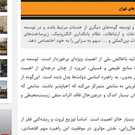
 توسعه گونه‌های دیگری از خدماتِ مرتبط باشد و در توسعه
ات و ارتباطات، نظام بانکداری الکترونیک، زیرساخت‌های
ت بین‌المللی و ... سهم به سزایی را به خود اختصاص دهد.
ولید ناخالص ملی از اهمیت ویژه‌ای برخوردار است. توسعه بر
منابع طبیعی و فسیلی، امروزه از چنان درجه‌ای از اهمیت
 مدون، به راهبرد اساسی دولت‌ها بدل شده است. این‌گونه از
ینی به منابعی متمرکز می‌کند که احیاپذیر باشند. منابعی که
ان بسیار اندک و درعین‌حال فاقد اثرات منفی زیست‌محیطی و
سیار حائز اهمیت است. اساساً توزیع ثروت و ریشه‌کنی فقر از
تغال‌زایی، نقش مؤثری در موفقیت این راهبرد مهم اقتصادی،