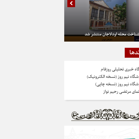
شناخت محله اودلاجان منتشر شد
دها
گاه خبری تحلیلی روزفام
شگاه نیم روز (نسخه الکترونیک)
شگاه نیم روز (نسخه چاپی)
نمای مرتضی رحیم نواز