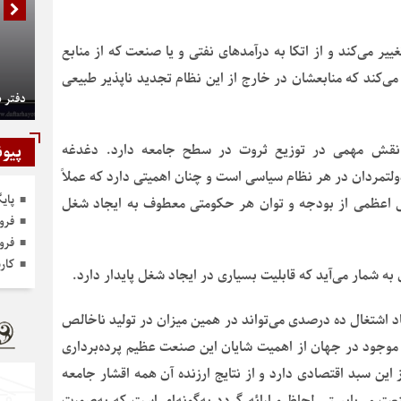
غییر می‌کند و از اتکا به درآمدهای نفتی و یا صنعت که از منابع
 می‌کند که منابعشان در خارج از این نظام تجدید ناپذیر طبیعی
دفتر 
پیون
شد نقش مهمی در توزیع ثروت در سطح جامعه دارد. دغدغه
ولتمردان در هر نظام سیاسی است و چنان اهمیتی دارد که عملاً
پای
ش اعظمی از بودجه و توان هر حکومتی معطوف به ایجاد شغل
فرو
فرو
کار
 شمار می‌آید که قابلیت بسیاری در ایجاد شغل پایدار دارد.
د اشتغال ده درصدی می‌تواند در همین میزان در تولید ناخالص
جود در جهان از اهمیت شایان این صنعت عظیم پرده‌برداری
 این سبد اقتصادی دارد و از نتایج ارزنده آن همه اقشار جامعه
ت می‌بایستی لحاظ و ارائه گردد به‌گونه‌ای است که به‌صورت