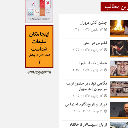
ین مطالب
جشن آتش‌افروزان
17 مارس 2026 - 0:37
ققنوس در آتش
07 ژانویه 2026 - 4:55
شمایل یک اسطوره
07 ژانویه 2026 - 4:30
نگاهی کوتاه بر حضور ارامنه
در تهران | ندا مهیار
02 ژانویه 2026 - 14:25
تهران و تاریخ‌نگاری اجتماعی
16 نوامبر 2025 - 18:40
از باغ سپهسالار تا خانقاه