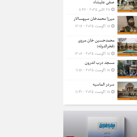
صفی علیشاه
28 اکتبر 2025 - 8:46
میرزا محمدخان سپهسالار
18 آگوست 2025 - 12:16
محمدحسین خان مروی
(فخرالدوله)
18 آگوست 2025 - 12:06
مسجد درب اندرون
18 آگوست 2025 - 11:51
سردر الماسیه
18 آگوست 2025 - 11:31