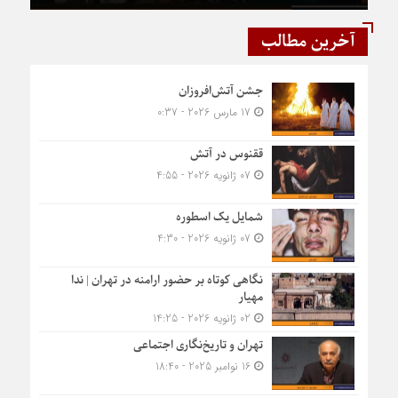
آخرین مطالب
جشن آتش‌افروزان
17 مارس 2026 - 0:37
ققنوس در آتش
07 ژانویه 2026 - 4:55
شمایل یک اسطوره
07 ژانویه 2026 - 4:30
نگاهی کوتاه بر حضور ارامنه در تهران | ندا
مهیار
02 ژانویه 2026 - 14:25
تهران و تاریخ‌نگاری اجتماعی
16 نوامبر 2025 - 18:40