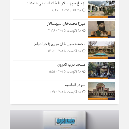
از باغ سپهسالار تا خانقاه صفی علیشاه
28 اکتبر 2025 - 8:46
میرزا محمدخان سپهسالار
18 آگوست 2025 - 12:16
محمدحسین خان مروی (فخرالدوله)
18 آگوست 2025 - 12:06
مسجد درب اندرون
18 آگوست 2025 - 11:51
سردر الماسیه
18 آگوست 2025 - 11:31