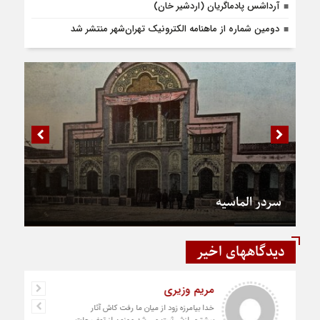
آرداشس پادماگریان (اردشیر خان)
دومین شماره از ماهنامه الکترونیک تهران‌شهر منتشر شد
سردر الماسیه
دیدگاههای اخیر
رستمی
دست شما درد نکنه عجب کار ارزنده ای انجام