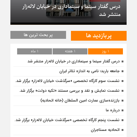
درس گفتار سینما و سینماداری در خیابان لاله‌زار
منتشر شد
پربازدید ها
پر بحث ترین ها
1 روز
1 هفته
1 ماه
درس گفتار سینما و سینماداری در خیابان لاله‌زار منتشر شد
جامعه باربد؛ نامی به اندازه تئاتر ایران
نشست سوم کارگاه تخصصی «سرگذشت خیابان لاله‌زار» برگزار شد.
نشست نمایش و نقد و بررسی مستند «تکیه دولت» برگزار شد.
باززنده‌سازی عمارت امین السلطان (خانه اتحادیه)
درباره ما
نشست پنجم کارگاه تخصصی «سرگذشت خیابان لاله‌زار» برگزار شد.
اتحادیه مستاجران