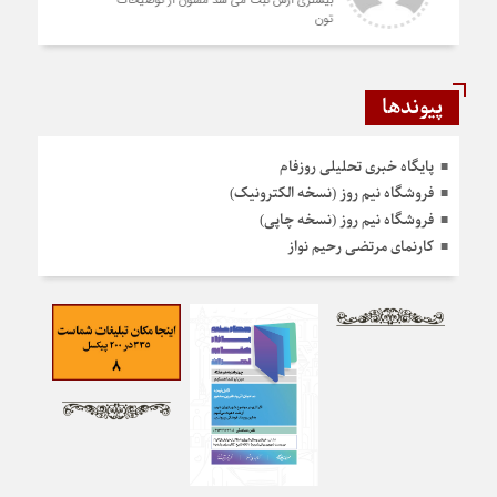
دادید نمونه نداره و نخواهد داشت
پیوندها
پایگاه خبری تحلیلی روزفام
فروشگاه نیم روز (نسخه الکترونیک)
فروشگاه نیم روز (نسخه چاپی)
کارنمای مرتضی رحیم نواز