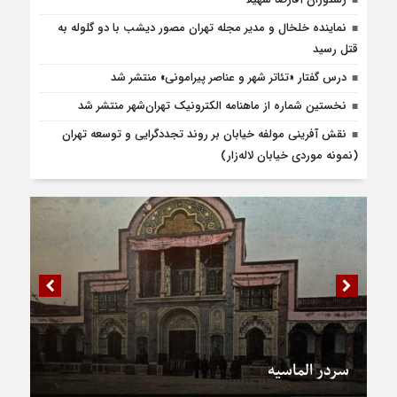
نماینده خلخال و مدیر مجله تهران مصور دیشب با دو گلوله به
قتل رسید
درس‌ گفتار «تئاتر شهر و عناصر پیرامونی» منتشر شد
نخستین شماره از ماهنامه الکترونیک تهران‌شهر منتشر شد
نقش آفرینی مولفه خیابان بر روند تجددگرایی و توسعه تهران
(نمونه موردی خیابان لاله‌زار)
سردر الماسیه