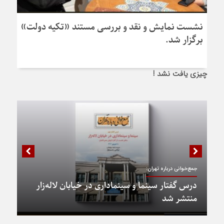
نشست نمایش و نقد و بررسی مستند «تکیه دولت»
برگزار شد.
چیزی یافت نشد !
جمع‌خوانی درباره تهران:
درس گفتار سینما و سینماداری در خیابان لاله‌زار
منتشر شد