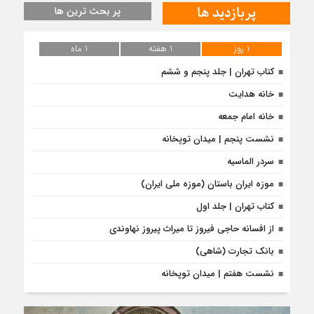
پربازدید ها
پر بحث ترین ها
1 روز
1 هفته
1 ماه
کتاب تهران | جلد پنجم و ششم
خانه هدایت
خانه امام جمعه
نشست پنجم | میدان توپخانه
سردر الماسیه
موزه ایران باستان (موزه ملی ایران)
کتاب تهران | جلد اول
از افسانه حاجی فیروز تا میراث پیروز نهاوندی
بانک تجارت (شاهی)
نشست هفتم | میدان توپخانه