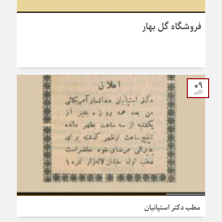
فروشگاه گل بهار
09
اکتبر
مطب دکتر استپانیان