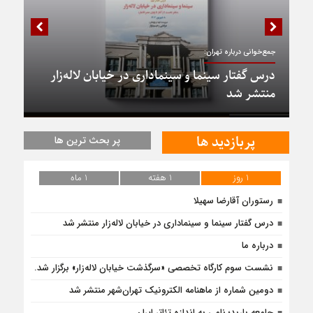
جمع‌خوانی درباره تهران:
درس گفتار سینما و سینماداری در خیابان لاله‌زار
منتشر شد
پربازدید ها
پر بحث ترین ها
1 روز
1 هفته
1 ماه
رستوران آقارضا سهیلا
درس گفتار سینما و سینماداری در خیابان لاله‌زار منتشر شد
درباره ما
نشست سوم کارگاه تخصصی «سرگذشت خیابان لاله‌زار» برگزار شد.
دومین شماره از ماهنامه الکترونیک تهران‌شهر منتشر شد
جامعه باربد؛ نامی به اندازه تئاتر ایران